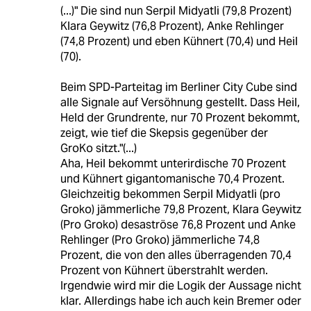
(...)" Die sind nun Serpil Midyatli (79,8 Prozent)
Klara Geywitz (76,8 Prozent), Anke Rehlinger
(74,8 Prozent) und eben Kühnert (70,4) und Heil
(70).
Beim SPD-Parteitag im Berliner City Cube sind
alle Signale auf Versöhnung gestellt. Dass Heil,
Held der Grundrente, nur 70 Prozent bekommt,
zeigt, wie tief die Skepsis gegenüber der
GroKo sitzt."(...)
Aha, Heil bekommt unterirdische 70 Prozent
und Kühnert gigantomanische 70,4 Prozent.
Gleichzeitig bekommen Serpil Midyatli (pro
Groko) jämmerliche 79,8 Prozent, Klara Geywitz
(Pro Groko) desaströse 76,8 Prozent und Anke
Rehlinger (Pro Groko) jämmerliche 74,8
Prozent, die von den alles überragenden 70,4
Prozent von Kühnert überstrahlt werden.
Irgendwie wird mir die Logik der Aussage nicht
klar. Allerdings habe ich auch kein Bremer oder