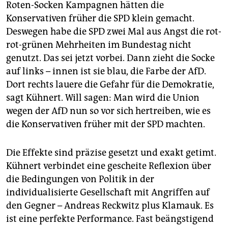
Roten-Socken Kampagnen hätten die
Konservativen früher die SPD klein gemacht.
Deswegen habe die SPD zwei Mal aus Angst die rot-
rot-grünen Mehrheiten im Bundestag nicht
genutzt. Das sei jetzt vorbei. Dann zieht die Socke
auf links – innen ist sie blau, die Farbe der AfD.
Dort rechts lauere die Gefahr für die Demokratie,
sagt Kühnert. Will sagen: Man wird die Union
wegen der AfD nun so vor sich hertreiben, wie es
die Konservativen früher mit der SPD machten.
Die Effekte sind präzise gesetzt und exakt getimt.
Kühnert verbindet eine gescheite Reflexion über
die Bedingungen von Politik in der
individualisierte Gesellschaft mit Angriffen auf
den Gegner – Andreas Reckwitz plus Klamauk. Es
ist eine perfekte Performance. Fast beängstigend