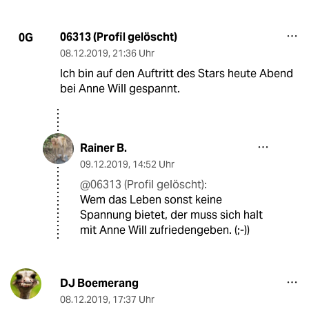
06313 (Profil gelöscht)
0G
08.12.2019
,
21:36 Uhr
Ich bin auf den Auftritt des Stars heute Abend
bei Anne Will gespannt.
Rainer B.
09.12.2019
,
14:52 Uhr
@06313 (Profil gelöscht):
Wem das Leben sonst keine
Spannung bietet, der muss sich halt
mit Anne Will zufriedengeben. (;-))
DJ Boemerang
08.12.2019
,
17:37 Uhr