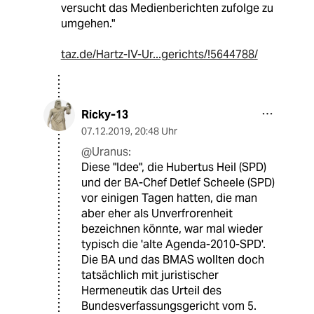
versucht das Medienberichten zufolge zu
umgehen."
taz.de/Hartz-IV-Ur...gerichts/!5644788/
Ricky-13
07.12.2019
,
20:48 Uhr
@Uranus:
Diese "Idee", die Hubertus Heil (SPD)
und der BA-Chef Detlef Scheele (SPD)
vor einigen Tagen hatten, die man
aber eher als Unverfrorenheit
bezeichnen könnte, war mal wieder
typisch die 'alte Agenda-2010-SPD'.
Die BA und das BMAS wollten doch
tatsächlich mit juristischer
Hermeneutik das Urteil des
Bundesverfassungsgericht vom 5.