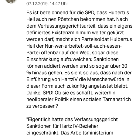
07.12.2019
,
14:47 Uhr
Es ist bezeichnend für die SPD, dass Hubertus
Heil auch nen Pöstchen bekommen hat. Nach
dem Verfassungsgerichtsurteil, dass ein eigens
definiertes Existenzminimum weiter gekürzt
werden darf, macht sich Parteisoldat Huibertus
Heil der Nur-wer-arbeitet-soll-auch-essen-
Partei offenbar auf den Weg, sogar diese
Einschränkung aufzuweichen: Sanktionen
können addiert werden und so sogar über 30
% hinaus gehen. Es sieht so aus, dass nach der
Einführung von HartzIV die Menschenwürde in
dieser Form auch zukünftig angetastet bleibt.
Danke, SPD! Ob sie es schafft, weiterhin
neoliberaler Politik einen sozialen Tarnanstrich
zu verpassen?
"Eigentlich hatte das Verfassungsgericht
Sanktionen für Hartz IV-Bezieher
eingeschränkt. Das Arbeitsministerium