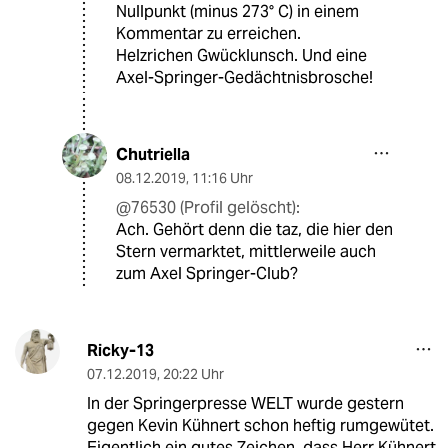
Nullpunkt (minus 273° C) in einem
Kommentar zu erreichen.
Helzrichen Gwücklunsch. Und eine
Axel-Springer-Gedächtnisbrosche!
Chutriella
08.12.2019
,
11:16 Uhr
@76530 (Profil gelöscht):
Ach. Gehört denn die taz, die hier den
Stern vermarktet, mittlerweile auch
zum Axel Springer-Club?
Ricky-13
07.12.2019
,
20:22 Uhr
In der Springerpresse WELT wurde gestern
gegen Kevin Kühnert schon heftig rumgewütet.
Eigentlich ein gutes Zeichen, dass Herr Kühnert