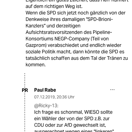
auf dem richtigen Weg ist.
Wenn die SPD sich jetzt noch gänzlich von der
Denkweise ihres damaligen "SPD-Brioni-
Kanzlers" und derzeitigen
Aufsichtsratsvorsitzenden des Pipeline-
Konsortiums NEGP-Company (Teil von
Gazprom) verabschiedet und endlich wieder
soziale Politik macht, dann könnte die SPD es
tatsächlich schaffen aus dem Tal der Tränen zu
kommen.
Paul Rabe
PR
07.12.2019
,
20:36 Uhr
@Ricky-13:
Ich frage es schonmal, WIESO sollte
ein Wähler der von der SPD z.B. zur
CDU oder zur AfD gewechselt ist,
ausgerechnet wegen eines "linkeren"