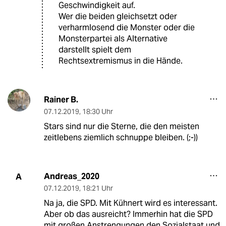
Geschwindigkeit auf.
Wer die beiden gleichsetzt oder
verharmlosend die Monster oder die
Monsterpartei als Alternative
darstellt spielt dem
Rechtsextremismus in die Hände.
Rainer B.
07.12.2019
,
18:30 Uhr
Stars sind nur die Sterne, die den meisten
zeitlebens ziemlich schnuppe bleiben. (;-))
Andreas_2020
A
07.12.2019
,
18:21 Uhr
Na ja, die SPD. Mit Kühnert wird es interessant.
Aber ob das ausreicht? Immerhin hat die SPD
mit großen Anstrengungen den Sozialstaat und