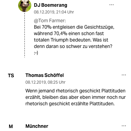
DJ Boemerang
08.12.2019
,
21:04 Uhr
@Tom Farmer:
Bei 70% entgleisen die Gesichtszüge,
während 70,4% einen schon fast
totalen Triumph bedeuten. Was ist
denn daran so schwer zu verstehen?
:-)
Thomas Schöffel
TS
08.12.2019
,
08:25 Uhr
Wenn jemand rhetorisch geschickt Plattituden
erzählt, bleiben das aber eben immer noch nur
rhetorisch geschickt erzählte Plattituden.
Münchner
M