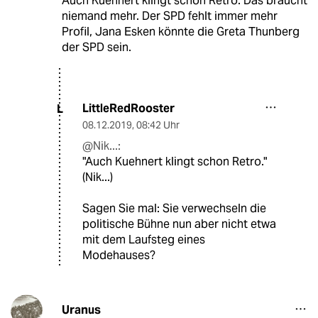
Auch Kuehnert klingt schon Retro. Das braucht
niemand mehr. Der SPD fehlt immer mehr
Profil, Jana Esken könnte die Greta Thunberg
der SPD sein.
LittleRedRooster
L
08.12.2019
,
08:42 Uhr
@Nik...:
"Auch Kuehnert klingt schon Retro."
(Nik...)
Sagen Sie mal: Sie verwechseln die
politische Bühne nun aber nicht etwa
mit dem Laufsteg eines
Modehauses?
Uranus