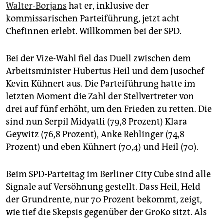
epaper login
Walter-Borjans
hat er, inklusive der
kommissarischen Parteiführung, jetzt acht
ChefInnen erlebt. Willkommen bei der SPD.
Bei der Vize-Wahl fiel das Duell zwischen dem
Arbeitsminister Hubertus Heil und dem Jusochef
Kevin Kühnert aus. Die Parteiführung hatte im
letzten Moment die Zahl der Stellvertreter von
drei auf fünf erhöht, um den Frieden zu retten. Die
sind nun Serpil Midyatli (79,8 Prozent) Klara
Geywitz (76,8 Prozent), Anke Rehlinger (74,8
Prozent) und eben Kühnert (70,4) und Heil (70).
Beim SPD-Parteitag im Berliner City Cube sind alle
Signale auf Versöhnung gestellt. Dass Heil, Held
der Grundrente, nur 70 Prozent bekommt, zeigt,
wie tief die Skepsis gegenüber der GroKo sitzt. Als