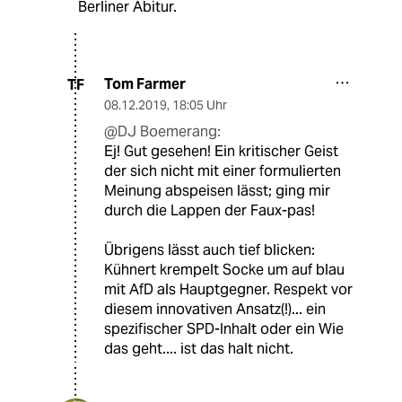
Berliner Abitur.
Tom Farmer
TF
08.12.2019
,
18:05 Uhr
@DJ Boemerang:
Ej! Gut gesehen! Ein kritischer Geist
der sich nicht mit einer formulierten
Meinung abspeisen lässt; ging mir
durch die Lappen der Faux-pas!
Übrigens lässt auch tief blicken:
Kühnert krempelt Socke um auf blau
mit AfD als Hauptgegner. Respekt vor
diesem innovativen Ansatz(!)... ein
spezifischer SPD-Inhalt oder ein Wie
das geht.... ist das halt nicht.