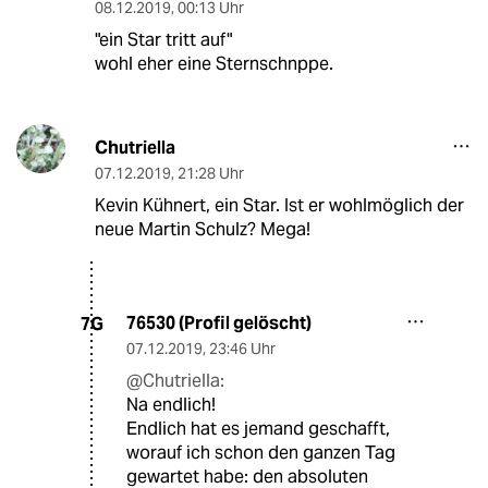
08.12.2019
,
00:13 Uhr
"ein Star tritt auf"
wohl eher eine Sternschnppe.
Chutriella
07.12.2019
,
21:28 Uhr
Kevin Kühnert, ein Star. Ist er wohlmöglich der
neue Martin Schulz? Mega!
76530 (Profil gelöscht)
7G
07.12.2019
,
23:46 Uhr
@Chutriella:
Na endlich!
Endlich hat es jemand geschafft,
worauf ich schon den ganzen Tag
gewartet habe: den absoluten