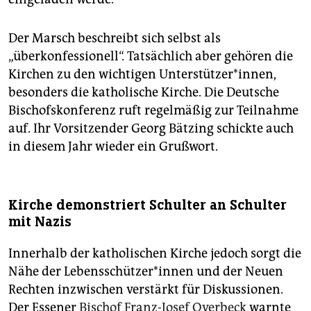
Der Marsch beschreibt sich selbst als
„überkonfessionell“. Tatsächlich aber gehören die
Kirchen zu den wichtigen Unterstützer*innen,
besonders die katholische Kirche. Die Deutsche
Bischofskonferenz ruft regelmäßig zur Teilnahme
auf. Ihr Vorsitzender Georg Bätzing schickte auch
in diesem Jahr wieder ein Grußwort.
Kirche demonstriert Schulter an Schulter
mit Nazis
Innerhalb der katholischen Kirche jedoch sorgt die
Nähe der Le­bens­schüt­ze­r*in­nen und der Neuen
Rechten inzwischen verstärkt für Diskussionen.
Der Essener
Bischof Franz-Josef Overbeck
warnte