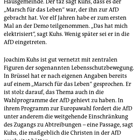
Hausgemeinde. Der taz sagt Kuhs, dass es der
„Marsch für das Leben“ war, der ihn zur AfD
gebracht hat. Vor elf Jahren habe er zum ersten
Mal an der Demo teilgenommen. „Das hat mich
elektrisiert“, sagt Kuhs. Wenig später sei er in die
AfD eingetreten.
Joachim Kuhs ist gut vernetzt mit zentralen
Figuren der sogenannten Lebensschutzbewegung.
In Brüssel hat er nach eigenen Angaben bereits
auf einem „Marsch für das Leben“ gesprochen. Er
ist stolz darauf, das Thema auch in die
Wahlprogramme der AfD gehievt zu haben. In
ihrem Programm zur Europawahl fordert die AfD
unter anderem die weitgehende Einschränkung
des Zugangs zu Abtreibungen – eine Passage, sagt
Kuhs, die maßgeblich die Christen in der AfD