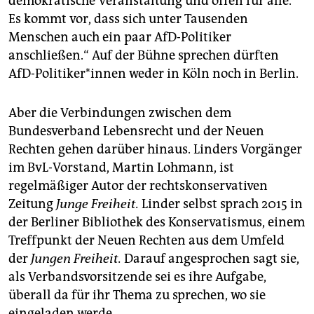
demokratische Veranstaltung und offen für alle.
Es kommt vor, dass sich unter Tausenden
Menschen auch ein paar AfD-Politiker
anschließen.“ Auf der Bühne sprechen dürften
AfD-Politiker*innen weder in Köln noch in Berlin.
Aber die Verbindungen zwischen dem
Bundesverband Lebensrecht und der Neuen
Rechten gehen darüber hinaus. Linders Vorgänger
im BvL-Vorstand, Martin Lohmann, ist
regelmäßiger Autor der rechtskonservativen
Zeitung
Junge Freiheit.
Linder selbst sprach 2015 in
der Berliner Bibliothek des Konservatismus, einem
Treffpunkt der Neuen Rechten aus dem Umfeld
der
Jungen Freiheit.
Darauf angesprochen sagt sie,
als Verbandsvorsitzende sei es ihre Aufgabe,
überall da für ihr Thema zu sprechen, wo sie
eingeladen werde.