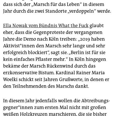
dass sich der „Marsch für das Leben“ in diesem
Jahr durch die zwei Standorte „verdoppeln“ werde.
Ella Nowak vom Bündnis What the Fuck
glaubt
eher, dass die Gegenproteste der vergangenen
Jahre die Demo nach Köln treiben: „2019 haben
Ak­ti­vis­t*in­nen den Marsch sehr lange und sehr
erfolgreich blockiert“, sagt sie. „Berlin ist für sie
kein einfaches Pflaster mehr.“ In Köln hingegen
bekäme der Marsch Rückenwind durch das
erzkonservative Bistum. Kardinal Rainer Maria
Woelki schickt seit Jahren Grußworte, in denen er
den Teilnehmenden des Marschs dankt.
In diesem Jahr jedenfalls wollen die Ab­trei­bungs­
geg­ne­r*in­nen zum ersten Mal nicht mit großen
weißen Holzkreuzen marschieren, die sie bisher