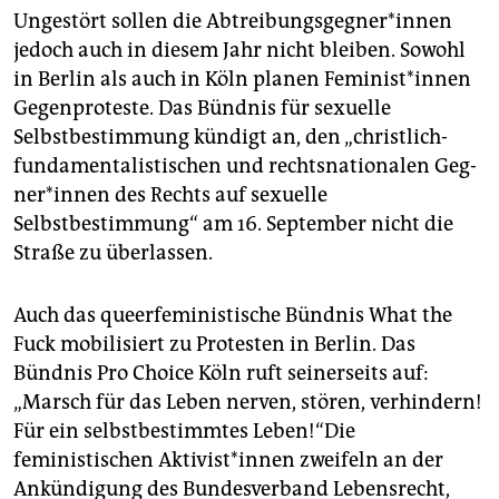
Ungestört sollen die Ab­trei­bungs­geg­ne­r*in­nen
jedoch auch in diesem Jahr nicht bleiben. Sowohl
in Berlin als auch in Köln planen Fe­mi­nis­t*in­nen
Gegenproteste. Das Bündnis für sexuelle
Selbstbestimmung kündigt an, den „christlich-
fundamentalistischen und rechtsnationalen Geg­
ne­r*in­nen des Rechts auf sexuelle
Selbstbestimmung“ am 16. September nicht die
Straße zu überlassen.
Auch das queerfeministische Bündnis What the
Fuck mobilisiert zu Protesten in Berlin. Das
Bündnis Pro Choice Köln ruft seinerseits auf:
„Marsch für das Leben nerven, stören, verhindern!
Für ein selbstbestimmtes Leben!“Die
feministischen Ak­ti­vis­t*in­nen zweifeln an der
Ankündigung des Bundesverband Lebensrecht,