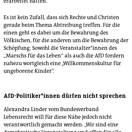
erarbeitet hätten.
Es ist kein Zufall, dass sich Rechte und Christen
gerade beim Thema Abtreibung treffen. Für die
einen geht es dabei um die Bewahrung des
Völkischen, für die anderen um die Bewahrung der
Schöpfung. Sowohl die Ver­an­stal­te­r*in­nen des
„Marschs für das Leben“ als auch die AfD fordern
nahezu wortgleich eine „Willkommenskultur für
ungeborene Kinder“.
AfD-Politiker*innen dürfen nicht sprechen
Alexandra Linder vom Bundesverband
Lebensrecht will für diese Nähe jedoch nicht
verantwortlich gemacht werden: „Wir sind eine