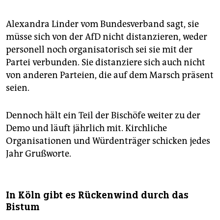
Alexandra Linder vom Bundesverband sagt, sie
müsse sich von der AfD nicht distanzieren, weder
personell noch organisatorisch sei sie mit der
Partei verbunden. Sie distanziere sich auch nicht
von anderen Parteien, die auf dem Marsch präsent
seien.
Dennoch hält ein Teil der Bischöfe weiter zu der
Demo und läuft jährlich mit. Kirchliche
Organisationen und Würdenträger schicken jedes
Jahr Grußworte.
In Köln gibt es Rückenwind durch das
Bistum