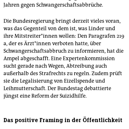
Jahren gegen Schwangerschaftsabbrüche.
Die Bundesregierung bringt derzeit vieles voran,
was das Gegenteil von dem ist, was Linder und
ihre Mit­strei­te­r*in­nen wollen: Den Paragrafen 219
a, der es Ärz­t*in­nen verboten hatte, über
Schwangerschaftsabbruch zu informieren, hat die
Ampel abgeschafft. Eine Expertenkommission
sucht gerade nach Wegen, Abtreibung auch
außerhalb des Strafrechts zu regeln. Zudem prüft
sie die Legalisierung von Eizellspende und
Leihmutterschaft. Der Bundestag debattierte
jüngst eine Reform der Suizidhilfe.
Das positive Framing in der Öffentlichkeit