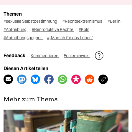
Themen
#sexuelle Selbstbestimmung
#Rechtsextremismus
#Berlin
#Abtreibung
#Reproduktive Rechte
#Köln
#Abtreibungsgegner
#„Marsch für das Leben“
Feedback
Kommentieren
Fehlerhinweis
Diesen Artikel teilen
Mehr zum Thema