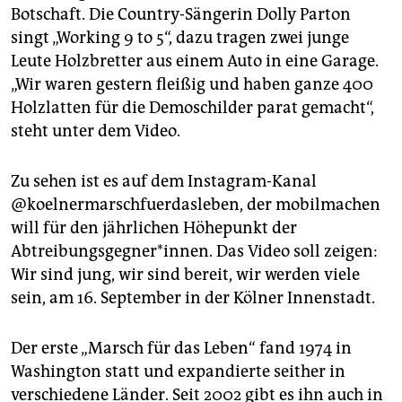
epaper login
Botschaft. Die Country-Sängerin Dolly Parton
singt „Working 9 to 5“, dazu tragen zwei junge
Leute Holzbretter aus einem Auto in eine Garage.
„Wir waren gestern fleißig und haben ganze 400
Holzlatten für die Demoschilder parat gemacht“,
steht unter dem Video.
Zu sehen ist es auf dem Instagram-Kanal
@koelnermarschfuerdasleben, der mobilmachen
will für den jährlichen Höhepunkt der
Abtreibungsgegner*innen. Das Video soll zeigen:
Wir sind jung, wir sind bereit, wir werden viele
sein, am 16. September in der Kölner Innenstadt.
Der erste „Marsch für das Leben“ fand 1974 in
Washington statt und expandierte seither in
verschiedene Länder. Seit 2002 gibt es ihn auch in