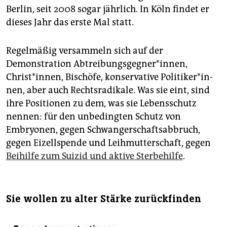
Berlin, seit 2008 sogar jährlich. In Köln findet er
dieses Jahr das erste Mal statt.
Regelmäßig versammeln sich auf der
Demonstration Abtreibungs­geg­ner*in­nen,
Christ*innen, Bischöfe, konservative Poli­tiker*in­
nen, aber auch Rechtsradikale. Was sie eint, sind
ihre Positionen zu dem, was sie Lebensschutz
nennen: für den unbedingten Schutz von
Embryonen, gegen Schwangerschaftsabbruch,
gegen Eizellspende und Leihmutterschaft, gegen
Beihilfe zum Suizid und aktive Sterbehilfe
.
Sie wollen zu alter Stärke zurückfinden