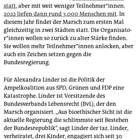
statt
, aber mit weit weniger Teilnehmer*innen.
2022 liefen dann rund 3.000 Menschen mit
. In
diesem Jahr findet der Marsch zum ersten Mal
gleichzeitig in zwei Städten statt. Die Or­ga­ni­sa­to­
r*in­nen wollen so zurück zu alter Stärke finden.
Sie wollen mehr Teil­neh­me­r*in­nen anlocken, aber
auch ein Zeichen setzen gegen die
Bundesregierung.
Für Alexandra Linder ist die Politik der
Ampelkoalition aus SPD, Grünen und FDP eine
Katastrophe. Linder ist Vorsitzende des
Bundesverbands Lebensrecht (BvL), der den
Marsch organisiert. „Aus bioethischer Sicht ist die
aktuelle Regierung die schlimmste seit Bestehen
der Bundesrepublik“, sagt Linder der taz. Linder,
verheiratet, drei Kinder, engagiert sich seit 30