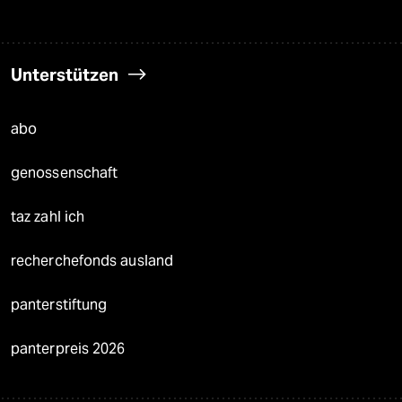
Unterstützen
abo
genossenschaft
taz zahl ich
recherchefonds ausland
panterstiftung
panterpreis 2026