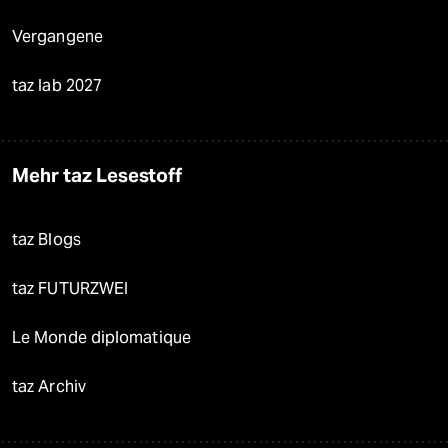
Vergangene
taz lab 2027
Mehr taz Lesestoff
taz Blogs
taz FUTURZWEI
Le Monde diplomatique
taz Archiv