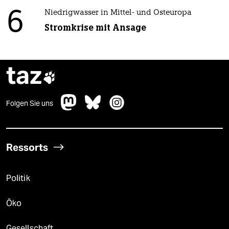
6
Niedrigwasser in Mittel- und Osteuropa
Stromkrise mit Ansage
taz

Folgen Sie uns
Ressorts
Politik
Öko
Gesellschaft