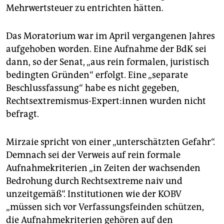
Mehrwertsteuer zu entrichten hätten.
Das Moratorium war im April vergangenen Jahres
aufgehoben worden. Eine Aufnahme der BdK sei
dann, so der Senat, „aus rein formalen, juristisch
bedingten Gründen“ erfolgt. Eine „separate
Beschlussfassung“ habe es nicht gegeben,
Rechtsextremismus-Ex­per­t:in­nen wurden nicht
befragt.
Mirzaie spricht von einer „unterschätzten Gefahr“.
Demnach sei der Verweis auf rein formale
Aufnahmekriterien „in Zeiten der wachsenden
Bedrohung durch Rechtsextreme naiv und
unzeitgemäß“. Institutionen wie der KOBV
„müssen sich vor Verfassungsfeinden schützen,
die Aufnahmekriterien gehören auf den