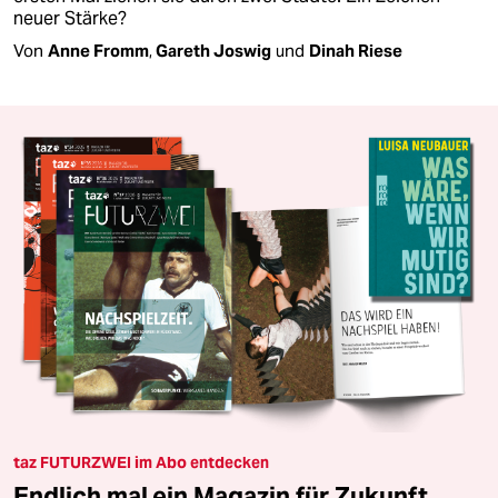
neuer Stärke?
Von
Anne Fromm
,
Gareth Joswig
und
Dinah Riese
taz FUTURZWEI im Abo entdecken
Endlich mal ein Magazin für Zukunft