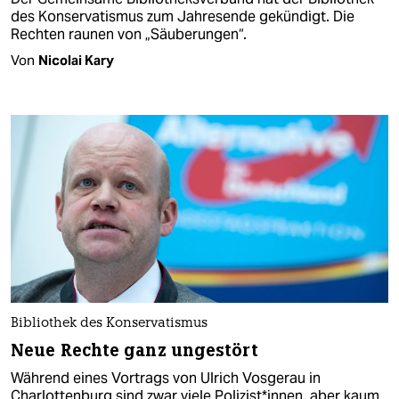
des Konservatismus zum Jahresende gekündigt. Die
Rechten raunen von „Säuberungen“.
Von
Nicolai Kary
Bibliothek des Konservatismus
Neue Rechte ganz ungestört
Während eines Vortrags von Ulrich Vosgerau in
Charlottenburg sind zwar viele Polizist*innen, aber kaum