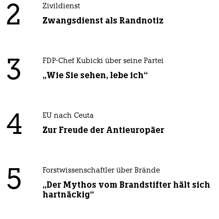
2
Zivildienst
Zwangsdienst als Randnotiz
3
FDP-Chef Kubicki über seine Partei
„Wie Sie sehen, lebe ich“
4
EU nach Ceuta
Zur Freude der Antieuropäer
5
Forstwissenschaftler über Brände
„Der Mythos vom Brandstifter hält sich
hartnäckig“