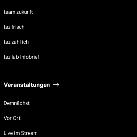
team zukunft
taz frisch
taz zahl ich
taz lab Infobrief
Veranstaltungen
Demnächst
Vor Ort
Live im Stream