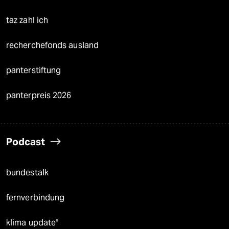
taz zahl ich
recherchefonds ausland
panterstiftung
panterpreis 2026
Podcast
bundestalk
fernverbindung
klima update°