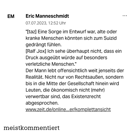
Eric Manneschmidt
EM
07.07.2023
,
12:52 Uhr
"[taz] Eine Sorge im Entwurf war, alte oder
kranke Menschen könnten sich zum Suizid
gedrängt fühlen.
[Ralf Jox] Ich sehe überhaupt nicht, dass ein
Druck ausgeübt würde auf besonders
verletzliche Menschen."
Der Mann lebt offensichtlich weit jenseits der
Realität. Nicht nur von Rechtsaußen, sondern
bis in die Mitte der Gesellschaft hinein wird
Leuten, die ökonomisch nicht (mehr)
verwertbar sind, das Existenzrecht
abgesprochen.
www.zeit.de/online...er/komplettansicht
meistkommentiert