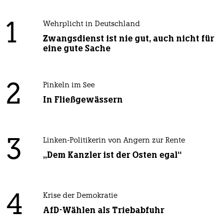
1
Wehrplicht in Deutschland
Zwangsdienst ist nie gut, auch nicht für
eine gute Sache
2
Pinkeln im See
In Fließgewässern
3
Linken-Politikerin von Angern zur Rente
„Dem Kanzler ist der Osten egal“
4
Krise der Demokratie
AfD-Wählen als Triebabfuhr