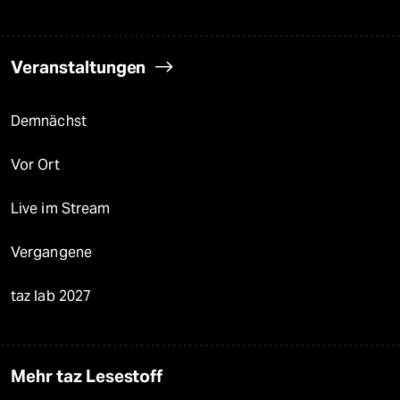
Veranstaltungen
Demnächst
Vor Ort
Live im Stream
Vergangene
taz lab 2027
Mehr taz Lesestoff