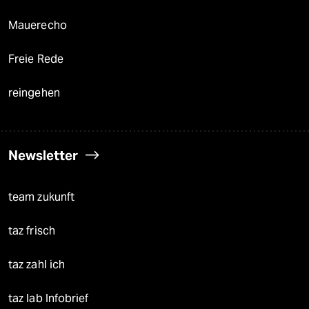
Mauerecho
Freie Rede
reingehen
Newsletter
team zukunft
taz frisch
taz zahl ich
taz lab Infobrief