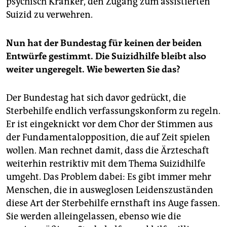
psychisch Kranker, den Zugang zum assistierten
Suizid zu verwehren.
Nun hat der Bundestag für keinen der beiden
Entwürfe gestimmt. Die Suizidhilfe bleibt also
weiter ungeregelt. Wie bewerten Sie das?
Der Bundestag hat sich davor gedrückt, die
Sterbehilfe endlich verfassungskonform zu regeln.
Er ist eingeknickt vor dem Chor der Stimmen aus
der Fundamentalopposition, die auf Zeit spielen
wollen. Man rechnet damit, dass die Ärzteschaft
weiterhin restriktiv mit dem Thema Suizidhilfe
umgeht. Das Problem dabei: Es gibt immer mehr
Menschen, die in ausweglosen Leidenszuständen
diese Art der Sterbehilfe ernsthaft ins Auge fassen.
Sie werden alleingelassen, ebenso wie die