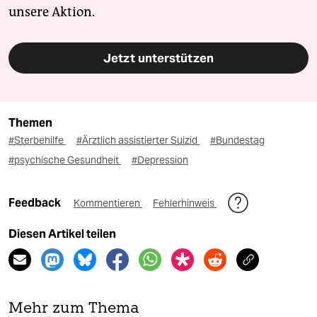
unsere Aktion.
Jetzt unterstützen
Themen
#Sterbehilfe
#Ärztlich assistierter Suizid
#Bundestag
#psychische Gesundheit
#Depression
Feedback
Kommentieren
Fehlerhinweis
Diesen Artikel teilen
Mehr zum Thema