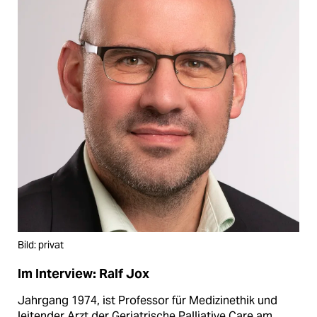
Bild: privat
Im Interview: Ralf Jox
Jahrgang 1974, ist Professor für Medizinethik und
leitender Arzt der Geriatrische Palliative Care am