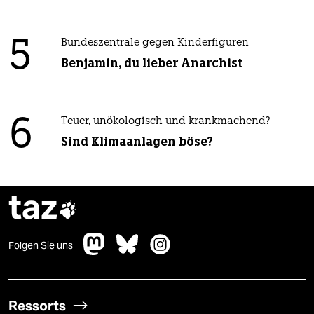
5
Bundeszentrale gegen Kinderfiguren
Benjamin, du lieber Anarchist
6
Teuer, unökologisch und krankmachend?
Sind Klimaanlagen böse?
taz

Folgen Sie uns
Ressorts