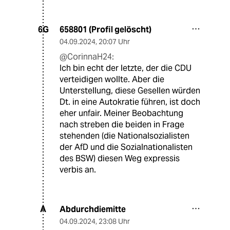
658801 (Profil gelöscht)
6G
04.09.2024
,
20:07 Uhr
@CorinnaH24:
Ich bin echt der letzte, der die CDU
verteidigen wollte. Aber die
Unterstellung, diese Gesellen würden
Dt. in eine Autokratie führen, ist doch
eher unfair. Meiner Beobachtung
nach streben die beiden in Frage
stehenden (die Nationalsozialisten
der AfD und die Sozialnationalisten
des BSW) diesen Weg expressis
verbis an.
Abdurchdiemitte
A
04.09.2024
,
23:08 Uhr