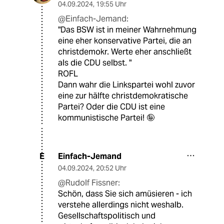
04.09.2024
,
19:55 Uhr
@Einfach-Jemand:
"Das BSW ist in meiner Wahrnehmung
eine eher konservative Partei, die an
christdemokr. Werte eher anschließt
als die CDU selbst. "
ROFL
Dann wahr die Linkspartei wohl zuvor
eine zur hälfte christdemokratische
Partei? Oder die CDU ist eine
kommunistische Partei! 🤪
Einfach-Jemand
E
04.09.2024
,
20:52 Uhr
@Rudolf Fissner:
Schön, dass Sie sich amüsieren - ich
verstehe allerdings nicht weshalb.
Gesellschaftspolitisch und