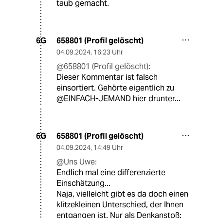
taub gemacht.
658801 (Profil gelöscht)
6G
04.09.2024
,
16:23 Uhr
@658801 (Profil gelöscht):
Dieser Kommentar ist falsch
einsortiert. Gehörte eigentlich zu
@EINFACH-JEMAND hier drunter...
658801 (Profil gelöscht)
6G
04.09.2024
,
14:49 Uhr
@Uns Uwe:
Endlich mal eine differenzierte
Einschätzung...
Naja, vielleicht gibt es da doch einen
klitzekleinen Unterschied, der Ihnen
entgangen ist. Nur als Denkanstoß: