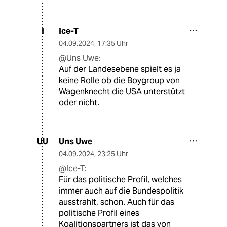
Ice-T
I
04.09.2024
,
17:35 Uhr
@Uns Uwe:
Auf der Landesebene spielt es ja
keine Rolle ob die Boygroup von
Wagenknecht die USA unterstützt
oder nicht.
Uns Uwe
UU
04.09.2024
,
23:25 Uhr
@Ice-T:
Für das politische Profil, welches
immer auch auf die Bundespolitik
ausstrahlt, schon. Auch für das
politische Profil eines
Koalitionspartners ist das von