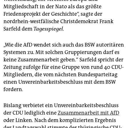
epaper login
Mitgliedschaft in der Nato als das größte
Friedensprojekt der Geschichte“, sagte der
nordrhein-westfälische Christdemokrat Frank
Sarfeld dem
Tagesspiegel
.
„Wie die AfD wendet sich auch das BSW autoritären
Systemen zu. Mit solchen Gruppierungen darf es
keine Zusammenarbeit geben.“ Sarfeld spricht der
Zeitung zufolge für eine Gruppe von rund 40 CDU-
Mitgliedern, die vom nächsten Bundesparteitag
einen Unvereinbarkeitsbeschluss mit dem BSW
fordern.
Bislang verbietet ein Unvereinbarkeitsbeschluss
der CDU lediglich eine
Zusammenarbeit mit AfD
oder Linken. Nach dem komplizierten Ergebnis
der Landtagswahl stimmte der thüringische CDU-