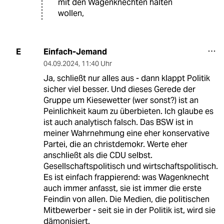
mit den Wagenknechten halten
wollen,
Einfach-Jemand
E
04.09.2024
,
11:40 Uhr
Ja, schließt nur alles aus - dann klappt Politik
sicher viel besser. Und dieses Gerede der
Gruppe um Kiesewetter (wer sonst?) ist an
Peinlichkeit kaum zu überbieten. Ich glaube es
ist auch analytisch falsch. Das BSW ist in
meiner Wahrnehmung eine eher konservative
Partei, die an christdemokr. Werte eher
anschließt als die CDU selbst.
Gesellschaftspolitisch und wirtschaftspolitisch.
Es ist einfach frappierend: was Wagenknecht
auch immer anfasst, sie ist immer die erste
Feindin von allen. Die Medien, die politischen
Mitbewerber - seit sie in der Politik ist, wird sie
dämonisiert.