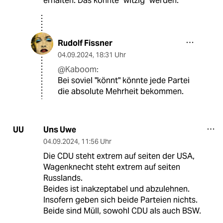
erhalten. Das könnte "witzig" werden.
Rudolf Fissner
04.09.2024
,
18:31 Uhr
@Kaboom:
Bei soviel "könnt" könnte jede Partei
die absolute Mehrheit bekommen.
Uns Uwe
UU
04.09.2024
,
11:56 Uhr
Die CDU steht extrem auf seiten der USA,
Wagenknecht steht extrem auf seiten
Russlands.
Beides ist inakzeptabel und abzulehnen.
Insofern geben sich beide Parteien nichts.
Beide sind Müll, sowohl CDU als auch BSW.