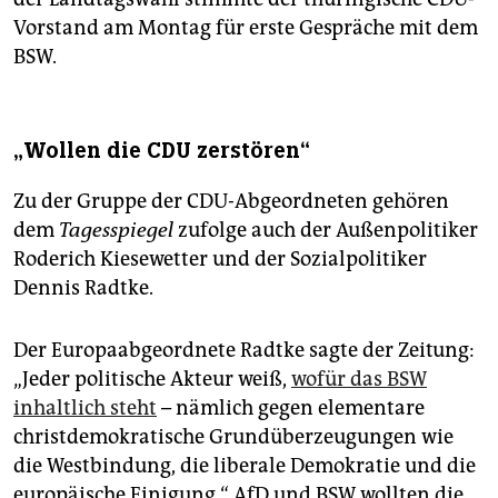
Vorstand am Montag für erste Gespräche mit dem
BSW.
„Wollen die CDU zerstören“
Zu der Gruppe der CDU-Abgeordneten gehören
dem
Tagesspiegel
zufolge auch der Außenpolitiker
Roderich Kiesewetter und der Sozialpolitiker
Dennis Radtke.
Der Europaabgeordnete Radtke sagte der Zeitung:
„Jeder politische Akteur weiß,
wofür das BSW
inhaltlich steht
– nämlich gegen elementare
christdemokratische Grundüberzeugungen wie
die Westbindung, die liberale Demokratie und die
europäische Einigung.“ AfD und BSW wollten die