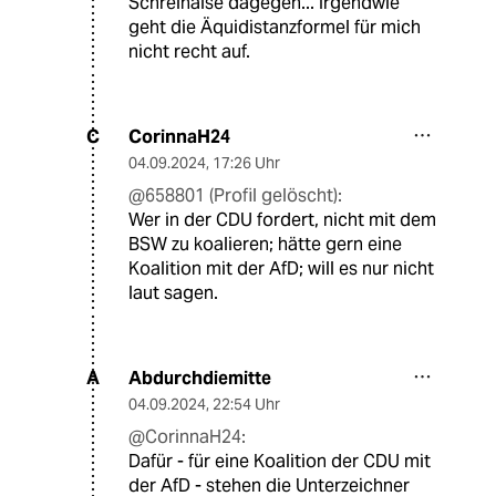
Schreihälse dagegen... Irgendwie
geht die Äquidistanzformel für mich
nicht recht auf.
CorinnaH24
C
04.09.2024
,
17:26 Uhr
@658801 (Profil gelöscht):
Wer in der CDU fordert, nicht mit dem
BSW zu koalieren; hätte gern eine
Koalition mit der AfD; will es nur nicht
laut sagen.
Abdurchdiemitte
A
04.09.2024
,
22:54 Uhr
@CorinnaH24:
Dafür - für eine Koalition der CDU mit
der AfD - stehen die Unterzeichner