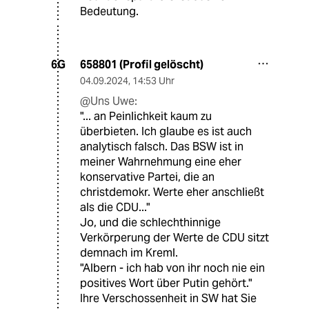
Bedeutung.
658801 (Profil gelöscht)
6G
04.09.2024
,
14:53 Uhr
@Uns Uwe:
"... an Peinlichkeit kaum zu
überbieten. Ich glaube es ist auch
analytisch falsch. Das BSW ist in
meiner Wahrnehmung eine eher
konservative Partei, die an
christdemokr. Werte eher anschließt
als die CDU..."
Jo, und die schlechthinnige
Verkörperung der Werte de CDU sitzt
demnach im Kreml.
"Albern - ich hab von ihr noch nie ein
positives Wort über Putin gehört."
Ihre Verschossenheit in SW hat Sie