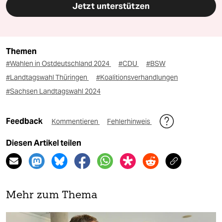
Jetzt unterstützen
Themen
#Wahlen in Ostdeutschland 2024
#CDU
#BSW
#Landtagswahl Thüringen
#Koalitionsverhandlungen
#Sachsen Landtagswahl 2024
Feedback
Kommentieren
Fehlerhinweis
Diesen Artikel teilen
Mehr zum Thema