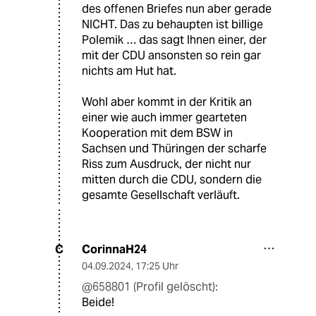
des offenen Briefes nun aber gerade
NICHT. Das zu behaupten ist billige
Polemik … das sagt Ihnen einer, der
mit der CDU ansonsten so rein gar
nichts am Hut hat.
Wohl aber kommt in der Kritik an
einer wie auch immer gearteten
Kooperation mit dem BSW in
Sachsen und Thüringen der scharfe
Riss zum Ausdruck, der nicht nur
mitten durch die CDU, sondern die
gesamte Gesellschaft verläuft.
CorinnaH24
C
04.09.2024
,
17:25 Uhr
@658801 (Profil gelöscht):
Beide!