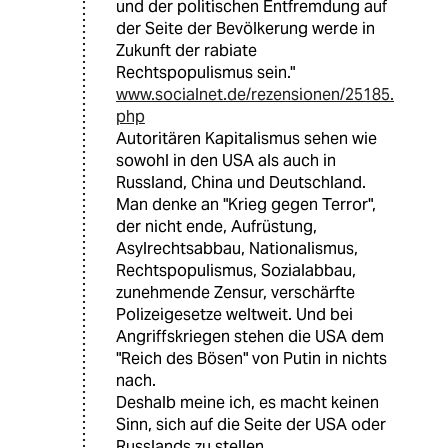
und der politischen Entfremdung auf
der Seite der Bevölkerung werde in
Zukunft der rabiate
Rechtspopulismus sein."
www.socialnet.de/rezensionen/25185.
php
Autoritären Kapitalismus sehen wie
sowohl in den USA als auch in
Russland, China und Deutschland.
Man denke an "Krieg gegen Terror",
der nicht ende, Aufrüstung,
Asylrechtsabbau, Nationalismus,
Rechtspopulismus, Sozialabbau,
zunehmende Zensur, verschärfte
Polizeigesetze weltweit. Und bei
Angriffskriegen stehen die USA dem
"Reich des Bösen" von Putin in nichts
nach.
Deshalb meine ich, es macht keinen
Sinn, sich auf die Seite der USA oder
Russlands zu stellen.