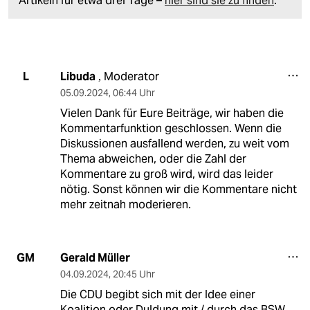
Artikeln für etwa drei Tage –
hier sind sie zu finden
.
Libuda
Moderator
L
,
05.09.2024
,
06:44 Uhr
Vielen Dank für Eure Beiträge, wir haben die
Kommentarfunktion geschlossen. Wenn die
Diskussionen ausfallend werden, zu weit vom
Thema abweichen, oder die Zahl der
Kommentare zu groß wird, wird das leider
nötig. Sonst können wir die Kommentare nicht
mehr zeitnah moderieren.
Gerald Müller
GM
04.09.2024
,
20:45 Uhr
Die CDU begibt sich mit der Idee einer
Koalition oder Duldung mit / durch das BSW