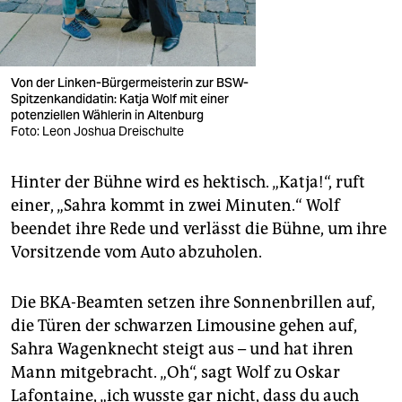
Von der Linken-Bürgermeisterin zur BSW-
Spitzenkandidatin: Katja Wolf mit einer
potenziellen Wählerin in Altenburg
Foto: Leon Joshua Dreischulte
Hinter der Bühne wird es hektisch. „Katja!“, ruft
einer, „Sahra kommt in zwei Minuten.“ Wolf
beendet ihre Rede und verlässt die Bühne, um ihre
Vorsitzende vom Auto abzuholen.
Die BKA-Beamten setzen ihre Sonnenbrillen auf,
die Türen der schwarzen Limousine gehen auf,
Sahra Wagenknecht steigt aus – und hat ihren
Mann mitgebracht. „Oh“, sagt Wolf zu Oskar
Lafontaine, „ich wusste gar nicht, dass du auch