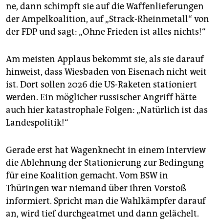
ne, dann schimpft sie auf die Waffenlieferungen
der Ampelkoalition, auf „Strack-Rheinmetall“ von
der FDP und sagt: „Ohne Frieden ist alles nichts!“
Am meisten Applaus bekommt sie, als sie darauf
hinweist, dass Wiesbaden von Eisenach nicht weit
ist. Dort sollen 2026 die US-Raketen stationiert
werden. Ein möglicher russischer Angriff hätte
auch hier katastrophale Folgen: „Natürlich ist das
Landespolitik!“
Gerade erst hat Wagenknecht in einem Interview
die Ablehnung der Stationierung zur Bedingung
für eine Koa­li­tion gemacht. Vom BSW in
Thüringen war niemand über ihren Vorstoß
informiert. Spricht man die Wahlkämpfer darauf
an, wird tief durchgeatmet und dann gelächelt.