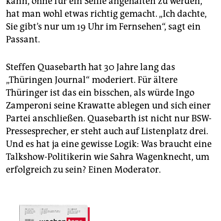
kann, ohne für ein Selfie angehalten zu werden,
hat man wohl etwas richtig gemacht. „Ich dachte,
Sie gibt’s nur um 19 Uhr im Fernsehen“, sagt ein
Passant.
Steffen Quasebarth hat 30 Jahre lang das
„Thüringen Journal“ moderiert. Für ältere
Thüringer ist das ein bisschen, als würde Ingo
Zamperoni seine Krawatte ablegen und sich einer
Partei anschließen. Quasebarth ist nicht nur BSW-
Pressesprecher, er steht auch auf Listenplatz drei.
Und es hat ja eine gewisse Logik: Was braucht eine
Talkshow-Politikerin wie Sahra Wagenknecht, um
erfolgreich zu sein? Einen Moderator.