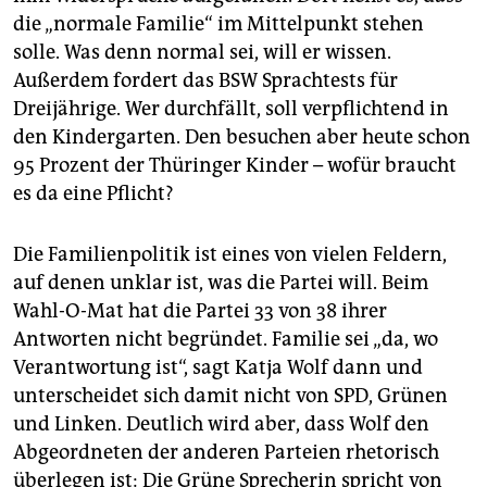
die „normale Familie“ im Mittelpunkt stehen
solle. Was denn normal sei, will er wissen.
Außerdem fordert das BSW Sprachtests für
Dreijährige. Wer durchfällt, soll verpflichtend in
den Kindergarten. Den besuchen aber heute schon
95 Prozent der Thüringer Kinder – wofür braucht
es da eine Pflicht?
Die Familienpolitik ist eines von vielen Feldern,
auf denen unklar ist, was die Partei will. Beim
Wahl-O-Mat hat die Partei 33 von 38 ihrer
Antworten nicht begründet. Familie sei „da, wo
Verantwortung ist“, sagt Katja Wolf dann und
unterscheidet sich damit nicht von SPD, Grünen
und Linken. Deutlich wird aber, dass Wolf den
Abgeordneten der anderen Parteien rhetorisch
überlegen ist: Die Grüne Sprecherin spricht von