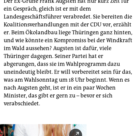
Der Ex-Grüne Frank Augsten hat nur kurz Zeit für
ein Gespräch, gleich ist er mit dem
Landesgeschäftsführer verabredet. Sie bereiten die
Koalitionsverhandlungen mit der CDU vor, erzählt
er. Beim Ökolandbau liege Thüringen ganz hinten,
und wie könnte ein Kompromiss bei der Windkraft
im Wald aussehen? Augsten ist dafür, viele
Thüringer dagegen. Seiner Partei hat er
abgerungen, dass sie im Wahlprogramm dazu
uneindeutig bleibt. Er will vorbereitet sein für das,
was am Wahlsonntag um 18 Uhr beginnt. Wenn es
nach Augsten geht, ist er in ein paar Wochen
Minister, das gibt er gern zu – bevor er sich
verabschiedet.