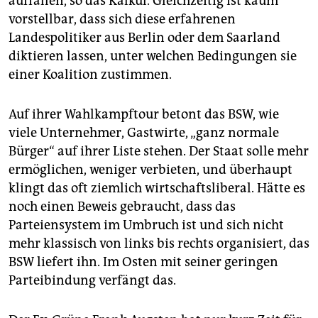
auffallen, so das Kalkül. Gleichzeitig ist kaum
vorstellbar, dass sich diese erfahrenen
Landespolitiker aus Berlin oder dem Saarland
diktieren lassen, unter welchen Bedingungen sie
einer Koalition zustimmen.
Auf ihrer Wahlkampftour betont das BSW, wie
viele Unternehmer, Gastwirte, „ganz normale
Bürger“ auf ihrer Liste stehen. Der Staat solle mehr
ermöglichen, weniger verbieten, und überhaupt
klingt das oft ziemlich wirtschaftsliberal. Hätte es
noch einen Beweis gebraucht, dass das
Parteiensystem im Umbruch ist und sich nicht
mehr klassisch von links bis rechts organisiert, das
BSW liefert ihn. Im Osten mit seiner geringen
Parteibindung verfängt das.