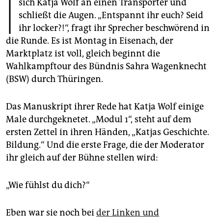
I
epaper login
sich Katja Wolf an einen Transporter und
schließt die Augen. „Entspannt ihr euch? Seid
ihr locker?!“, fragt ihr Sprecher beschwörend in
die Runde. Es ist Montag in Eisenach, der
Marktplatz ist voll, gleich beginnt die
Wahlkampftour des Bündnis Sahra Wagenknecht
(BSW) durch Thüringen.
Das Manuskript ihrer Rede hat Katja Wolf einige
Male durchgeknetet. „Modul 1“, steht auf dem
ersten Zettel in ihren Händen, „Katjas Geschichte.
Bildung.“ Und die erste Frage, die der Moderator
ihr gleich auf der Bühne stellen wird:
„Wie fühlst du dich?“
Eben war sie noch bei
der Linken und