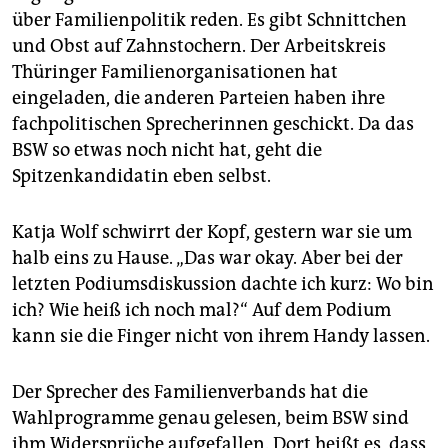
über Familienpolitik reden. Es gibt Schnittchen
und Obst auf Zahnstochern. Der Arbeitskreis
Thüringer Familienorganisationen hat
eingeladen, die anderen Parteien haben ihre
fachpolitischen Sprecherinnen geschickt. Da das
BSW so etwas noch nicht hat, geht die
Spitzenkandidatin eben selbst.
Katja Wolf schwirrt der Kopf, gestern war sie um
halb eins zu Hause. „Das war okay. Aber bei der
letzten Podiumsdiskussion dachte ich kurz: Wo bin
ich? Wie heiß ich noch mal?“ Auf dem Podium
kann sie die Finger nicht von ihrem Handy lassen.
Der Sprecher des Familienverbands hat die
Wahlprogramme genau gelesen, beim BSW sind
ihm Widersprüche aufgefallen. Dort heißt es, dass