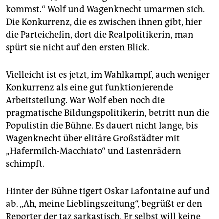
kommst.“ Wolf und Wagenknecht umarmen sich.
Die Konkurrenz, die es zwischen ihnen gibt, hier
die Parteichefin, dort die Realpolitikerin, man
spürt sie nicht auf den ersten Blick.
Vielleicht ist es jetzt, im Wahlkampf, auch weniger
Konkurrenz als eine gut funktionierende
Arbeitsteilung. War Wolf eben noch die
pragmatische Bildungspolitikerin, betritt nun die
Populistin die Bühne. Es dauert nicht lange, bis
Wagenknecht über elitäre Großstädter mit
„Hafermilch-Macchiato“ und Lastenrädern
schimpft.
Hinter der Bühne tigert Oskar Lafontaine auf und
ab. „Ah, meine Lieblingszeitung“, begrüßt er den
Reporter der taz sarkastisch. Er selbst will keine