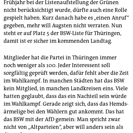
Frühjahr bei der Listenaufstellung der Grünen
nicht berücksichtigt wurde, dürfte auch eine Rolle
gespielt haben. Kurz danach habe es „einen Anruf“
gegeben, mehr will Augsten nicht verraten. Nun
steht er auf Platz 5 der BSW-Liste für Thüringen,
damit ist er sicher im kommenden Landtag.
Mitglieder hat die Partei in Thüringen immer
noch weniger als 100. Jeder Interessent soll
sorgfältig geprüft werden, dafür fehlt aber die Zeit
im Wahlkampf. In manchen Städten hat das BSW
kein Mitglied, in manchen Landkreisen eins. Viele
hatten geglaubt, dass das ein Nachteil sein würde
im Wahlkampf. Gerade zeigt sich, dass das Hemds­
är­me­lige bei den Wählern gut ankommt. Das hat
das BSW mit der AfD gemein: Man spricht zwar
nicht von „Altparteien“, aber will anders sein als