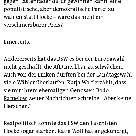
gegen Lastenräder dafür gewinnen kann, eine
populistische, aber demokratische Partei zu
wählen statt Höcke – wäre das nicht ein
verschmerzbarer Preis?
Einerseits.
Andererseits hat das BSW es bei der Europawahl
nicht geschafft, die AfD merkbar zu schwächen.
Auch von der Linken dürften bei der Landtagswahl
viele Wähler überlaufen. Katja Wolf erzählt, dass
sie mit ihrem ehemaligen Genossen
Bodo
Ramelow
weiter Nachrichten schreibe. „Aber keine
Herzchen.“
Realpolitisch könnte das BSW den Faschisten
Höcke sogar stärken. Katja Wolf hat angekündigt,