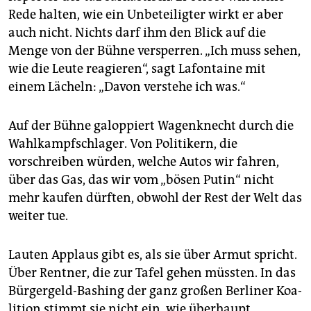
Rede halten, wie ein Unbeteiligter wirkt er aber
auch nicht. Nichts darf ihm den Blick auf die
Menge von der Bühne versperren. „Ich muss sehen,
wie die Leute reagieren“, sagt Lafontaine mit
einem Lächeln: „Davon verstehe ich was.“
Auf der Bühne galoppiert Wagenknecht durch die
Wahlkampfschlager. Von Politikern, die
vorschreiben würden, welche Autos wir fahren,
über das Gas, das wir vom „bösen Putin“ nicht
mehr kaufen dürften, obwohl der Rest der Welt das
weiter tue.
Lauten Applaus gibt es, als sie über Armut spricht.
Über Rentner, die zur Tafel gehen müssten. In das
Bürgergeld-Bashing der ganz großen Berliner Koa­
li­tion stimmt sie nicht ein, wie überhaupt