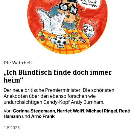
epaper login
Die Wahrheit
„Ich Blindfisch finde doch immer
heim“
Der neue britische Premierminister: Die schönsten
Anekdoten über den ebenso forschen wie
undurchsichtigen Candy-Kopf Andy Burnham.
Von
Corinna Stegemann
,
Harriet Wolff
,
Michael Ringel
,
René
Hamann
und
Arno Frank
1.8.2026