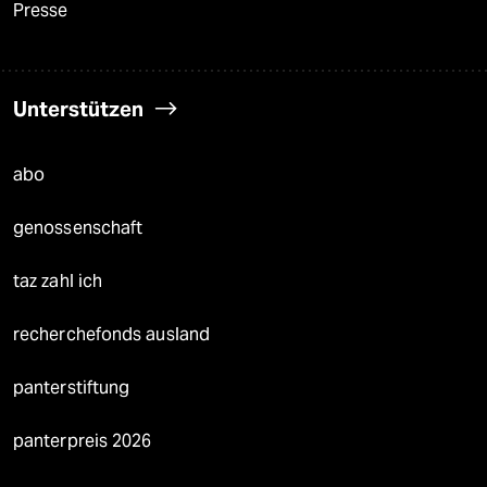
Presse
Unterstützen
abo
genossenschaft
taz zahl ich
recherchefonds ausland
panterstiftung
panterpreis 2026