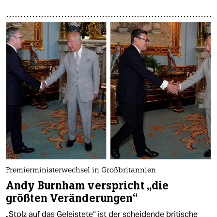
Premierministerwechsel in Großbritannien
Andy Burnham verspricht „die
größten Veränderungen“
„Stolz auf das Geleistete“ ist der scheidende britische