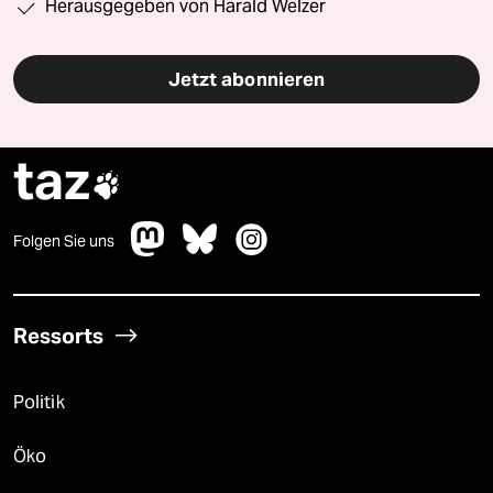
Herausgegeben von Harald Welzer
Jetzt abonnieren
taz

Folgen Sie uns
Ressorts
Politik
Öko