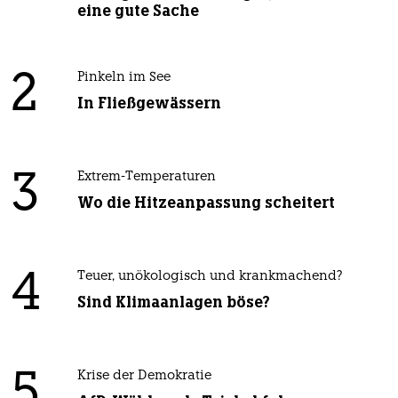
eine gute Sache
2
Pinkeln im See
In Fließgewässern
3
Extrem-Temperaturen
Wo die Hitzeanpassung scheitert
4
Teuer, unökologisch und krankmachend?
Sind Klimaanlagen böse?
5
Krise der Demokratie