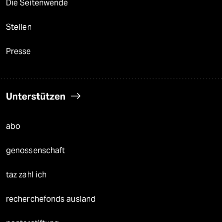
Die Seitenwende
Stellen
Presse
Unterstützen
abo
genossenschaft
taz zahl ich
recherchefonds ausland