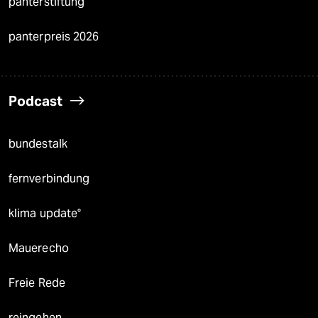
panterstiftung
panterpreis 2026
Podcast
bundestalk
fernverbindung
klima update°
Mauerecho
Freie Rede
reingehen