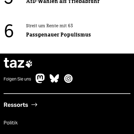
AfD-Wählen als Triebabfuhr
6
Streit um Rente mit 63
Passgenauer Populismus
taz

Folgen Sie uns
Ressorts
Politik