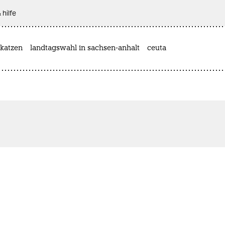
 hilfe
katzen
landtagswahl in sachsen-anhalt
ceuta