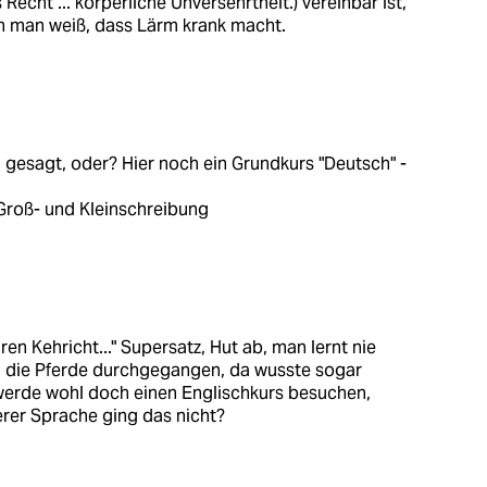
echt ... körperliche Unversehrtheit.) vereinbar ist,
enn man weiß, dass Lärm krank macht.
gesagt, oder? Hier noch ein Grundkurs "Deutsch" -
Groß-
und Kleinschreibung
en Kehricht..." Supersatz, Hut ab, man lernt nie
hm die Pferde durchgegangen, da wusste sogar
h werde wohl doch einen Englischkurs besuchen,
serer Sprache ging das nicht?