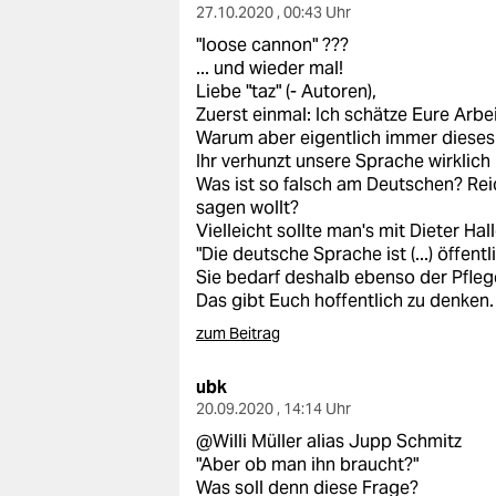
27.10.2020 , 00:43 Uhr
"loose cannon" ???
... und wieder mal!
Liebe "taz" (- Autoren),
Zuerst einmal: Ich schätze Eure Arbeit
Warum aber eigentlich immer dieses 
Ihr verhunzt unsere Sprache wirklich
Was ist so falsch am Deutschen? Reic
sagen wollt?
Vielleicht sollte man's mit Dieter Ha
"Die deutsche Sprache ist (...) öffen
Sie bedarf deshalb ebenso der Pfleg
Das gibt Euch hoffentlich zu denken.
zum Beitrag
ubk
20.09.2020 , 14:14 Uhr
@Willi Müller alias Jupp Schmitz
"Aber ob man ihn braucht?"
Was soll denn diese Frage?