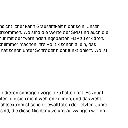
sichtlicher kann Grausamkeit nicht sein. Unser
verkommen. Wo sind die Werte der SPD und auch die
nur mit der "Verhinderungspartei" FDP zu erklären.
hlimmer machen Ihre Politik schon allein, das
s hat schon unter Schröder nicht funktioniert. Wo ist
on diesen schrägen Vögeln zu halten hat. Es zeugt
n, die sich nicht wehren können, und das zieht
rechtsextremistischen Gewalttaten der letzten Jahre.
ind, die diese Nichtsnutze uns aufzwingen wollen...