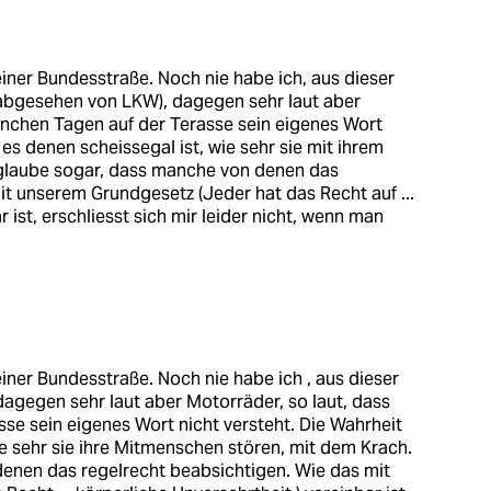
iner Bundesstraße. Noch nie habe ich, aus dieser
(abgesehen von LKW), dagegen sehr laut aber
anchen Tagen auf der Terasse sein eigenes Wort
s es denen scheissegal ist, wie sehr sie mit ihrem
 glaube sogar, dass manche von denen das
it unserem Grundgesetz (Jeder hat das Recht auf ...
r ist, erschliesst sich mir leider nicht, wenn man
iner Bundesstraße. Noch nie habe ich , aus dieser
dagegen sehr laut aber Motorräder, so laut, dass
e sein eigenes Wort nicht versteht. Die Wahrheit
wie sehr sie ihre Mitmenschen stören, mit dem Krach.
enen das regelrecht beabsichtigen. Wie das mit