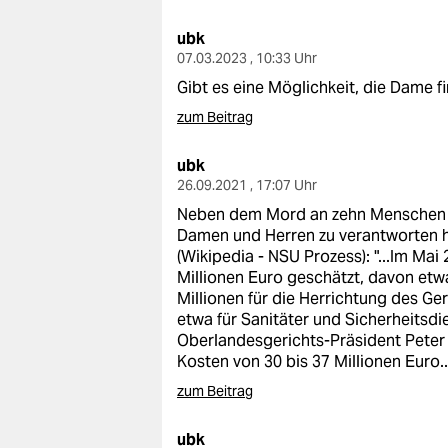
epaper login
ubk
07.03.2023 , 10:33 Uhr
Gibt es eine Möglichkeit, die Dame fi
zum Beitrag
ubk
26.09.2021 , 17:07 Uhr
Neben dem Mord an zehn Menschen u
Damen und Herren zu verantworten ha
(Wikipedia - NSU Prozess): "...Im Ma
Millionen Euro geschätzt, davon etw
Millionen für die Herrichtung des Ge
etwa für Sanitäter und Sicherheitsd
Oberlandesgerichts-Präsident Peter 
Kosten von 30 bis 37 Millionen Euro...
zum Beitrag
ubk