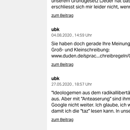
unserem Grundgesetz (Jeder hat das R
erschliesst sich mir leider nicht, w
zum Beitrag
ubk
04.08.2020 , 14:59 Uhr
Sie haben doch gerade Ihre Meinung 
Groß- und Kleinschreibung:
www.duden.de/sprac...chreibregeln/
zum Beitrag
ubk
27.05.2020 , 18:57 Uhr
"Ideologemen aus dem radikallibertär
aus. Aber mit "Anteaserung" sind i
Google nicht weiter. Ich glaube, ic
damit ich die "taz" lesen kann. In un
zum Beitrag