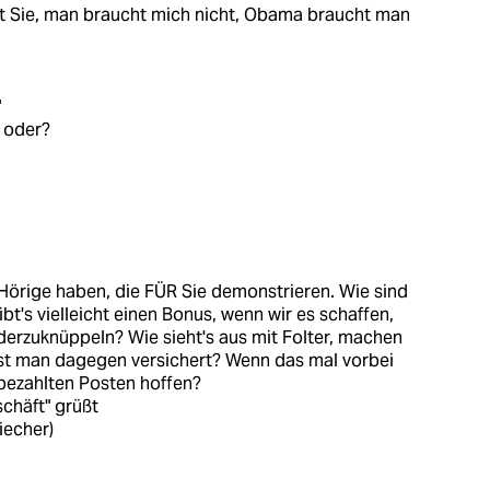
ht Sie, man braucht mich nicht, Obama braucht man
"
 oder?
 Hörige haben, die FÜR Sie demonstrieren. Wie sind
ibt's vielleicht einen Bonus, wenn wir es schaffen,
derzuknüppeln? Wie sieht's aus mit Folter, machen
Ist man dagegen versichert? Wenn das mal vorbei
utbezahlten Posten hoffen?
schäft" grüßt
iecher)