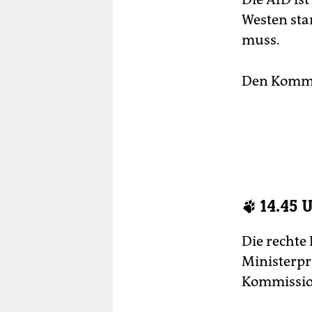
Westen sta
muss.
Den Komme
🐾 14.45 
Die rechte 
Ministerpr
Kommission