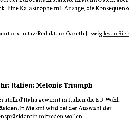
rk. Eine Katastrophe mit Ansage, die Konsequen
ntar von taz-Redakteur Gareth Joswig
lesen Sie 
Uhr: Italien: Melonis Triumph
Fratelli d’Italia gewinnt in Italien die EU-Wahl.
äsidentin Meloni wird bei der Auswahl der
spräsidentin mitreden wollen.