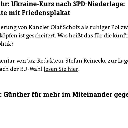
 Uhr: Ukraine-Kurs nach SPD-Niederlage:
te mit Friedensplakat
ierung von Kanzler Olaf Scholz als ruhiger Pol z
köpfen ist gescheitert. Was heißt das für die künft
litik?
tar von taz-Redakteur Stefan Reinecke zur Lag
nach der EU-Wahl
lesen Sie hier
.
r: Günther für mehr im Miteinander geg