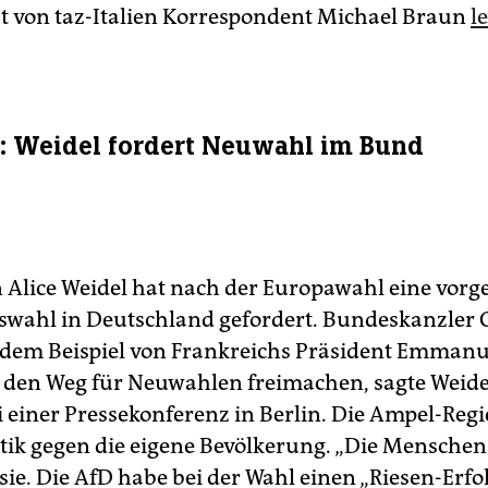
t von taz-Italien Korrespondent Michael Braun
l
r: Weidel fordert Neuwahl im Bund
 Alice Weidel hat nach der Europawahl eine vor
wahl in Deutschland gefordert. Bundeskanzler O
e dem Beispiel von Frankreichs Präsident Emman
 den Weg für Neuwahlen freimachen, sagte Weid
 einer Pressekonferenz in Berlin. Die Ampel-Reg
tik gegen die eigene Bevölkerung. „Die Menschen
e sie. Die AfD habe bei der Wahl einen „Riesen-Erfo