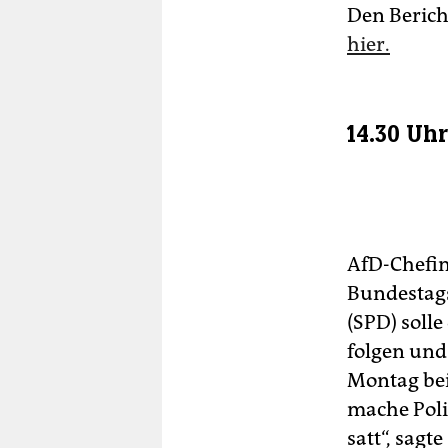
Den Berich
hier.
14.30 Uh
AfD-Chefin
Bundestags
(SPD) soll
folgen und
Montag bei
mache Poli
satt“, sagt