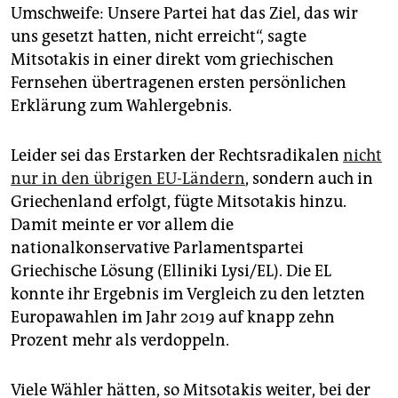
epaper login
Umschweife: Unsere Partei hat das Ziel, das wir
uns gesetzt hatten, nicht erreicht“, sagte
Mitsotakis in einer direkt vom griechischen
Fernsehen übertragenen ersten persönlichen
Erklärung zum Wahlergebnis.
Leider sei das Erstarken der Rechtsradikalen
nicht
nur in den übrigen EU-Ländern
, sondern auch in
Griechenland erfolgt, fügte Mitsotakis hinzu.
Damit meinte er vor allem die
nationalkonservative Parlamentspartei
Griechische Lösung (Elliniki Lysi/EL). Die EL
konnte ihr Ergebnis im Vergleich zu den letzten
Europawahlen im Jahr 2019 auf knapp zehn
Prozent mehr als verdoppeln.
Viele Wähler hätten, so Mitsotakis weiter, bei der