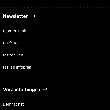
Newsletter
team zukunft
taz frisch
taz zahl ich
taz lab Infobrief
Veranstaltungen
Demnächst