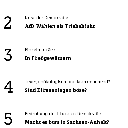
2
Krise der Demokratie
AfD-Wählen als Triebabfuhr
3
Pinkeln im See
In Fließgewässern
4
Teuer, unökologisch und krankmachend?
Sind Klimaanlagen böse?
5
Bedrohung der liberalen Demokratie
Macht es bum in Sachsen-Anhalt?