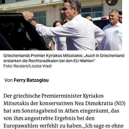
berlin
nord
wahrheit
verlag
verlag
Griechenlands Premier Kyriakos Mitsotakis: „Auch in Griechenland
erstarken die Rechtsradikalen bei den EU-Wahlen“
veranstaltungen
Foto: Reuters/Louiza Vradi
shop
Von
Ferry Batzoglou
fragen & hilfe
unterstützen
Der griechische Premierminister Kyriakos
Mitsotakis der konservativen Nea Dimokratia (ND)
abo
hat am Sonntagabend in Athen eingeräumt, das
von ihm angestrebte Ergebnis bei den
genossenschaft
Europawahlen verfehlt zu haben.„Ich sage es ohne