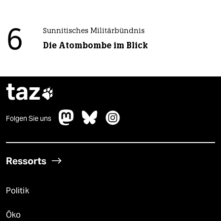
6
Sunnitisches Militärbündnis
Die Atombombe im Blick
taz

Folgen Sie uns
Ressorts
Politik
Öko