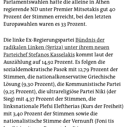
Parlamentswahlen hatte die alleine in Athen
regierende ND unter Premier Mitsotakis gut 40
Prozent der Stimmen erreicht, bei den letzten
Europawahlen waren es 33 Prozent.
Die linke Ex-Regierungspartei
Bündnis der
radikalen Linken (Syriza) unter ihrem neuen
Parteichef Stefanos Kasselakis
kommt laut der
Auszählung auf 14,92 Prozent. Es folgen die
sozialdemokratische Pasok mit 12,79 Prozent der
Stimmen, die nationalkonservative Griechische
Lösung (9,30 Prozent), die Kommunistische Partei
(9,25 Prozent), die ultrareligiöse Partei Niki (der
Sieg) mit 4,37 Prozent der Stimmen, die
linksnationale Plefsi Eleftherias (Kurs der Freiheit)
mit 3,40 Prozent der Stimmen sowie die
nationalistische Stimme der Vernunft (Foni tis