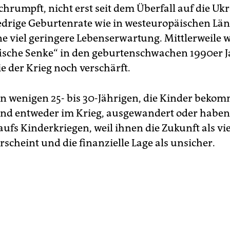
hrumpft, nicht erst seit dem Überfall auf die Ukr
edrige Geburtenrate wie in westeuropäischen Länd
ne viel geringere Lebenserwartung. Mittlerweile w
sche Senke“ in den geburtenschwachen 1990er 
ie der Krieg noch verschärft.
n wenigen 25- bis 30-Jährigen, die Kinder beko
ind entweder im Krieg, ausgewandert oder haben 
aufs Kinderkriegen, weil ihnen die Zukunft als vie
scheint und die finanzielle Lage als unsicher.