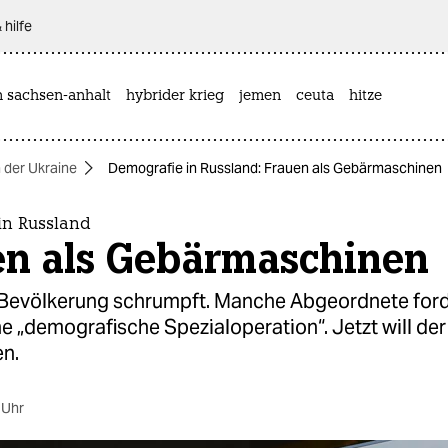
 hilfe
n sachsen-anhalt
hybrider krieg
jemen
ceuta
hitze
n der Ukraine
Demografie in Russland: Frauen als Gebärmaschinen
in Russland
en als Gebärmaschinen
Bevölkerung schrumpft. Manche Abgeordnete for
e „demografische Spezialoperation“. Jetzt will der
en.
 Uhr