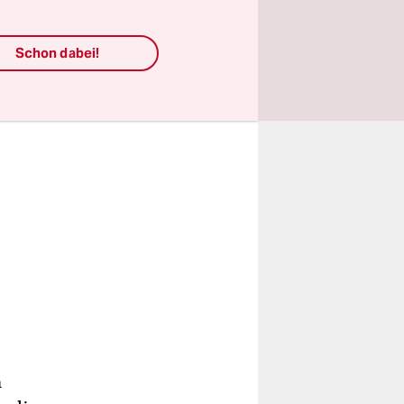
Schon dabei!
m