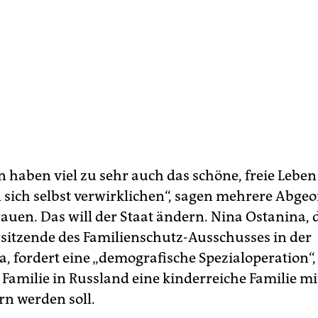
n haben viel zu sehr auch das schöne, freie Lebe
 sich selbst verwirklichen“, sagen mehrere Abgeo
auen. Das will der Staat ändern. Nina Ostanina, d
rsitzende des Familienschutz-Ausschusses in der
, fordert eine „demografische Spezialoperation“,
 Familie in Russland eine kinderreiche Familie mit
rn werden soll.