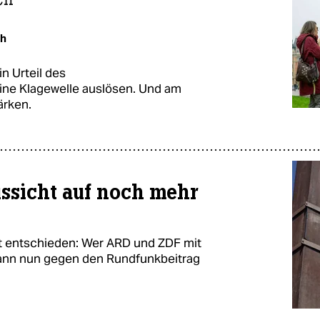
th
 Urteil des
ine Klagewelle auslösen. Und am
ärken.
ssicht auf noch mehr
t entschieden: Wer ARD und ZDF mit
 kann nun gegen den Rundfunkbeitrag