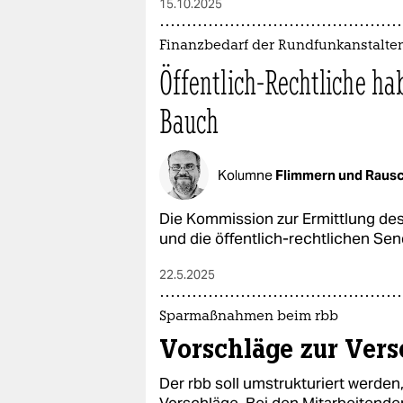
15.10.2025
Finanzbedarf der Rundfunkanstalte
Öffentlich-Rechtliche h
Bauch
Kolumne
Flimmern und Raus
Die Kommission zur Ermittlung des
und die öffentlich-rechtlichen Send
22.5.2025
Sparmaßnahmen beim rbb
Vorschläge zur Ver
Der rbb soll umstrukturiert werden