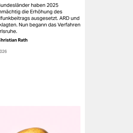
Bundesländer haben 2025
nmächtig die Erhöhung des
funkbeitrags ausgesetzt. ARD und
klagten. Nun begann das Verfahren
rlsruhe.
hristian Rath
2026