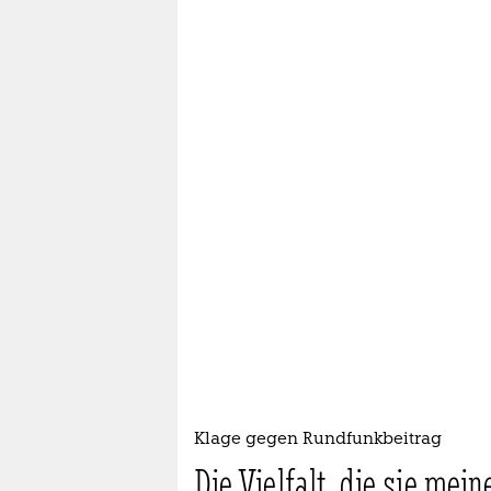
Klage gegen Rundfunkbeitrag
Die Vielfalt, die sie mein