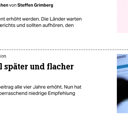
chen
von
Steffen Grimberg
nt erhöht werden. Die Länder warten
richts und sollten aufhören, den
ion
l später und flacher
trag alle vier Jahre erhöht. Nun hat
überraschend niedrige Empfehlung