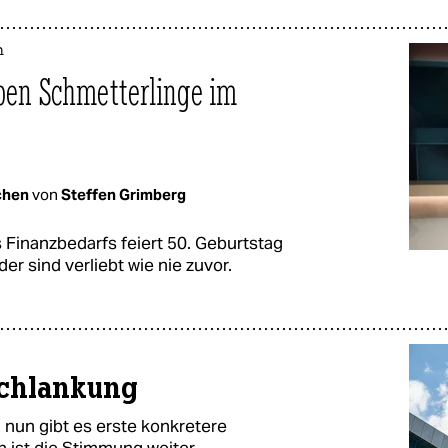
n
aben Schmetterlinge im
chen
von
Steffen Grimberg
 Finanzbedarfs feiert 50. Geburtstag
er sind verliebt wie nie zuvor.
schlankung
, nun gibt es erste konkretere