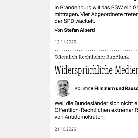
In Brandenburg will das BSW ein G
mittragen. Vier Abgeordnete treten 
der SPD wackelt.
Von
Stefan Alberti
12.11.2025
Öffentlich-Rechtlicher Rundfunk
Widersprüchliche Medien
Kolumne
Flimmern und Raus
Weil die Bundesländer sich nicht e
Öffentlich-Rechtlichen extremer R
von Antidemokraten.
21.10.2025