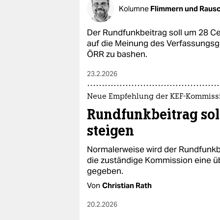
epaper login
Kolumne
Flimmern und Raus
Der Rundfunkbeitrag soll um 28 Ce
auf die Meinung des Verfassungsge
ÖRR zu bashen.
23.2.2026
Neue Empfehlung der KEF-Kommiss
Rundfunkbeitrag sol
steigen
Normalerweise wird der Rundfunkbei
die zuständige Kommission eine 
gegeben.
Von
Christian Rath
20.2.2026