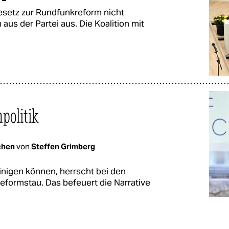
esetz zur Rundfunkreform nicht
aus der Partei aus. Die Koalition mit
politik
chen
von
Steffen Grimberg
inigen können, herrscht bei den
eformstau. Das befeuert die Narrative