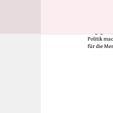
auch mit S
anzustreben
im Landtag
gewohnten 
entgegen: 
Politik mac
für die Me