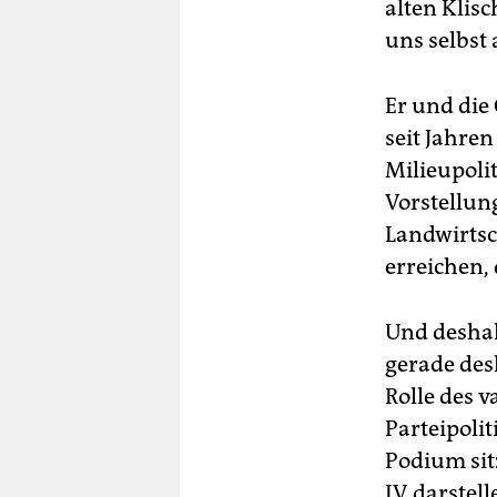
alten Klisc
uns selbst
Er und die
seit Jahre
Milieupoli
Vorstellun
Landwirtsc
erreichen, 
Und deshal
gerade des
Rolle des 
Parteipolit
Podium sit
IV darstell