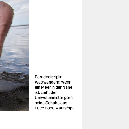
Paradedisziplin
Wattwandern: Wenn
ein Meer in der Nähe
ist, zieht der
Umweltminister gern
seine Schuhe aus.
Foto: Bodo Marks/dpa