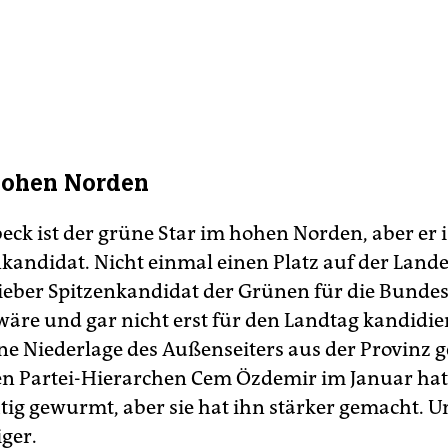
hohen Norden
eck ist der grüne Star im hohen Norden, aber er i
kandidat. Nicht einmal einen Platz auf der Lande
r lieber Spitzenkandidat der Grünen für die Bund
äre und gar nicht erst für den Landtag kandidier
 Niederlage des Außenseiters aus der Provinz 
en Partei-Hierarchen Cem Özdemir im Januar ha
ig gewurmt, aber sie hat ihn stärker gemacht. U
ger.