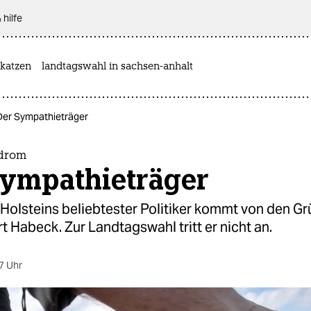
 hilfe
katzen
landtagswahl in sachsen-anhalt
er Sympathieträger
drom
Sympathieträger
Holsteins beliebtester Politiker kommt von den G
t Habeck. Zur Landtagswahl tritt er nicht an.
7 Uhr