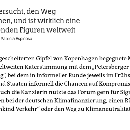
versucht, den Weg
en, und ist wirklich eine
enden Figuren weltweit
Patricia Espinosa
escheiterten Gipfel von Kopenhagen begegnete 
eltweiten Katerstimmung mit dem „Petersberger
g“, bei dem in informeller Runde jeweils im Fr
nd Staaten informell die Chancen auf Kompromi
Auch die Kanzlerin nutzte das Forum gern für Sig
 bei der deutschen Klimafinanzierung, einen Rü
nkind Verkehr“ oder den Weg zu Klimaneutralität