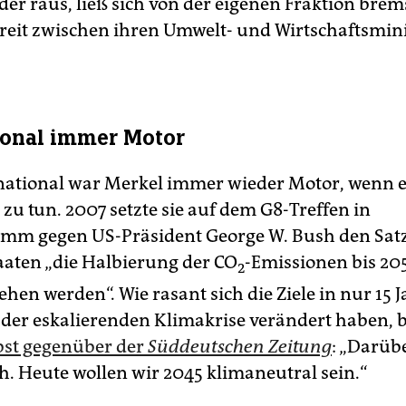
er raus, ließ sich von der eigenen Fraktion bre
reit zwischen ihren Umwelt- und Wirtschaftsmin
ional immer Motor
national war Merkel immer wieder Motor, wenn 
zu tun. 2007 setzte sie auf dem G8-Treffen in
mm gegen US-Präsident George W. Bush den Satz
taaten „die Halbierung der CO
-Emissionen bis 20
2
ehen werden“. Wie rasant sich die Ziele in nur 15 
 der eskalierenden Klimakrise verändert haben, b
bst gegenüber der
Süddeutschen Zeitung
: „Darüb
h. Heute wollen wir 2045 klimaneutral sein.“