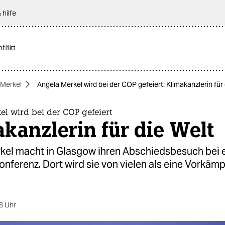
 hilfe
flikt
 Merkel
Angela Merkel wird bei der COP gefeiert: Klimakanzlerin für 
l wird bei der COP gefeiert
kanzlerin für die Welt
kel macht in Glasgow ihren Abschiedsbesuch bei 
nferenz. Dort wird sie von vielen als eine Vorkämp
8 Uhr