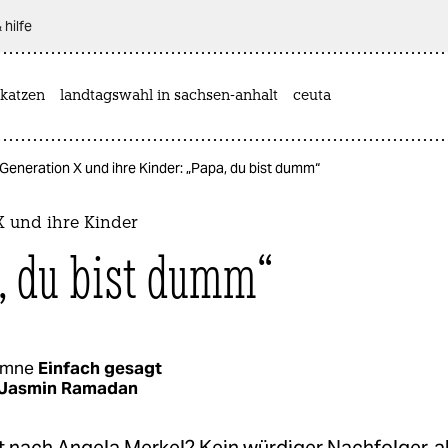
 hilfe
katzen
landtagswahl in sachsen-anhalt
ceuta
Generation X und ihre Kinder: „Papa, du bist dumm“
X und ihre Kinder
, du bist dumm“
umne
Einfach gesagt
Jasmin Ramadan