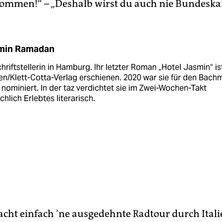
kommen!“ – „Deshalb wirst du auch nie Bundeska
min Ramadan
chriftstellerin in Hamburg. Ihr letzter Roman „Hotel Jasmin“ is
n/Klett-Cotta-Verlag erschienen. 2020 war sie für den Bach
 nominiert. In der taz verdichtet sie im Zwei-­Wochen-Takt
chlich Erlebtes literarisch.
cht einfach ’ne ausgedehnte Radtour durch Itali