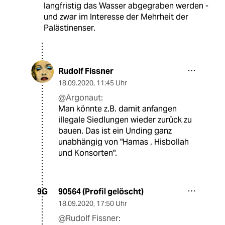
langfristig das Wasser abgegraben werden -
und zwar im Interesse der Mehrheit der
Palästinenser.
Rudolf Fissner
18.09.2020
,
11:45 Uhr
@Argonaut:
Man könnte z.B. damit anfangen
illegale Siedlungen wieder zurück zu
bauen. Das ist ein Unding ganz
unabhängig von "Hamas , Hisbollah
und Konsorten".
90564 (Profil gelöscht)
9G
18.09.2020
,
17:50 Uhr
@Rudolf Fissner: