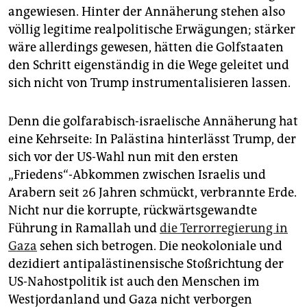
angewiesen. Hinter der Annäherung stehen also
völlig legitime realpolitische Erwägungen; stärker
wäre allerdings gewesen, hätten die Golfstaaten
den Schritt eigenständig in die Wege geleitet und
sich nicht von Trump instrumentalisieren lassen.
Denn die golfarabisch-israelische Annäherung hat
eine Kehrseite: In Palästina hinterlässt Trump, der
sich vor der US-Wahl nun mit den ersten
„Friedens“-Abkommen zwischen Israelis und
Arabern seit 26 Jahren schmückt, verbrannte Erde.
Nicht nur die korrupte, rückwärtsgewandte
Führung in Ramallah und
die Terrorregierung in
Gaza
sehen sich betrogen. Die neokoloniale und
dezidiert antipalästinensische Stoßrichtung der
US-Nahostpolitik ist auch den Menschen im
Westjordanland und Gaza nicht verborgen