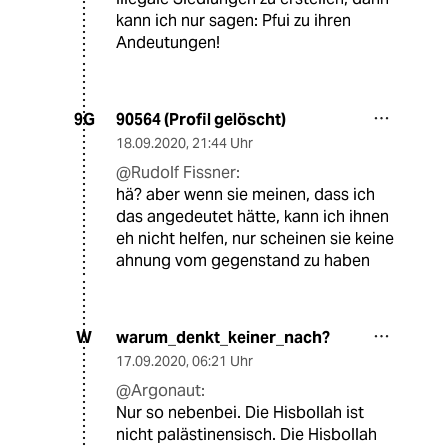
kann ich nur sagen: Pfui zu ihren
Andeutungen!
90564 (Profil gelöscht)
9G
18.09.2020
,
21:44 Uhr
@Rudolf Fissner:
hä? aber wenn sie meinen, dass ich
das angedeutet hätte, kann ich ihnen
eh nicht helfen, nur scheinen sie keine
ahnung vom gegenstand zu haben
warum_denkt_keiner_nach?
W
17.09.2020
,
06:21 Uhr
@Argonaut:
Nur so nebenbei. Die Hisbollah ist
nicht palästinensisch. Die Hisbollah