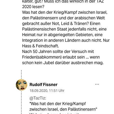
kalter, gut? Muss ich das wirklich in der TAZ
2020 lesen?
Was hat den der Krieg/Kampf zwischen Israel,
den Palästinensern und der arabischen Welt
gebracht außer Not, Leid & Tränen? Einen
Palästinensischen Staat jedenfalls nicht, eine
Heimat nur in abgeriegelten Gebieten, eine
Integration in anderen Ländern auch nicht. Nur
Hass & Feindschaft.
Nach 50 Jahren sollte der Versuch mit
Frieden(sabkommen) erlaubt sein ... wenn
schon kein Jubel darüber ausbrechen mag.
Rudolf Fissner
18.09.2020
,
11:51 Uhr
@TazTiz:
"Was hat den der Krieg/Kampf
zwischen Israel, den Palästinensern"