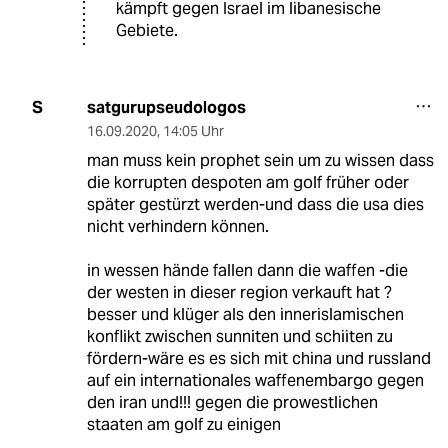
kämpft gegen Israel im libanesische
Gebiete.
satgurupseudologos
S
16.09.2020
,
14:05 Uhr
man muss kein prophet sein um zu wissen dass
die korrupten despoten am golf früher oder
später gestürzt werden-und dass die usa dies
nicht verhindern können.
in wessen hände fallen dann die waffen -die
der westen in dieser region verkauft hat ?
besser und klüger als den innerislamischen
konflikt zwischen sunniten und schiiten zu
fördern-wäre es es sich mit china und russland
auf ein internationales waffenembargo gegen
den iran und!!! gegen die prowestlichen
staaten am golf zu einigen