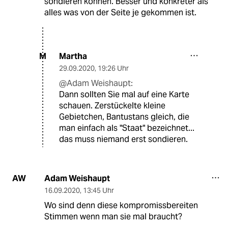
sondieren können. Besser und konkreter als
alles was von der Seite je gekommen ist.
Martha
M
29.09.2020
,
19:26 Uhr
@Adam Weishaupt:
Dann sollten Sie mal auf eine Karte
schauen. Zerstückelte kleine
Gebietchen, Bantustans gleich, die
man einfach als "Staat" bezeichnet...
das muss niemand erst sondieren.
Adam Weishaupt
AW
16.09.2020
,
13:45 Uhr
Wo sind denn diese kompromissbereiten
Stimmen wenn man sie mal braucht?