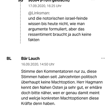
90564 (Profil gelöscht)
9G
17.09.2020
,
16:25 Uhr
@Linksman:
und die notorischen israel-feinde
wissen bis heute nicht, wie man
argumente formuliert, aber das
ressentiment braucht ja auch keine
fakten
Bär Lauch
BL
16.09.2020
,
14:50 Uhr
Stimme den Kommentatoren nur zu, diese
Stimmen haben seit Jahrzehnten politisch
überhaupt keine Machtoption. Herr Hagmann
kennt den Nahen Osten ja sehr gut, er erkläre
doch bitte näher, wen er genau damit meint
und welcje konkreten Machtoptionen diese
Kräfte denn haben.