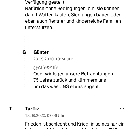
Verfügung gestellt.
Natürlich ohne Bedingungen, d.h. sie können
damit Waffen kaufen, Siedlungen bauen oder
eben auch Rentner und kinderreiche Familien
unterstützen.
Günter
G
23.09.2020
,
10:24 Uhr
@Affe&Affe:
Oder wir legen unsere Betrachtungen
75 Jahre zurück und kümmern uns
um das was UNS etwas angeht.
TazTiz
T
18.09.2020
,
07:06 Uhr
Frieden ist schlecht und Krieg, in seines nur ein