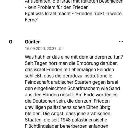
Antisemiten, die Israel mit Raketen beschießen
- kein Problem für den Frieden
Egal was Israel macht - "Frieden rückt in weite
Ferne"
Günter
G
16.09.2020
,
20:37 Uhr
Was hat hier das eine mit dem anderen zu tun?
Seit Tagen hört man die Empörung darüber,
das israel Frieden mit ehemaligen Feinden
schließt, dass die geradezu institutionelle
Feindschaft arabischer Staaten gegen Israel
den eingefleischten Scharfmachern wie Sand
aus den Händen rieselt. Am Ende werden es
die Deutschen sein, die den zum Frieden
unwilligen palästinensischen Eliten übrig
bleiben. Die Angst, dass jene arabischen
Staaten, die seit 1948 palästinensische
Flüchtlingslager beherbergen anfangen