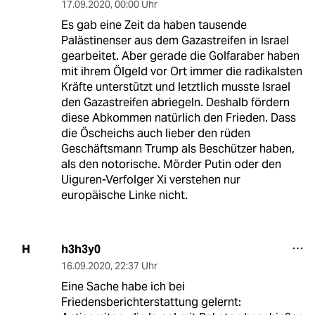
17.09.2020
,
00:00 Uhr
Es gab eine Zeit da haben tausende
Palästinenser aus dem Gazastreifen in Israel
gearbeitet. Aber gerade die Golfaraber haben
mit ihrem Ölgeld vor Ort immer die radikalsten
Kräfte unterstützt und letztlich musste Israel
den Gazastreifen abriegeln. Deshalb fördern
diese Abkommen natürlich den Frieden. Dass
die Öscheichs auch lieber den rüden
Geschäftsmann Trump als Beschützer haben,
als den notorische. Mörder Putin oder den
Uiguren-Verfolger Xi verstehen nur
europäische Linke nicht.
h3h3y0
H
16.09.2020
,
22:37 Uhr
Eine Sache habe ich bei
Friedensberichterstattung gelernt: