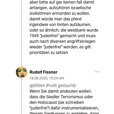
aber bitte auf gar keinen fall damit
anfangen, aufzuhören israelische
zivilist!nnen ermorden zu wollen,
damit würde man das pferd
irgendwie von hinten aufzäumen,
oder so ähnlich, die westbank wurde
1949 "judenfrei" gemacht und muss
auch nach diversen angriffskriegen
wieder "judenfrei" werden, es gilt
prioritäten zu setzen
Rudolf Fissner
18.09.2020
,
19:24 Uhr
@90564 (Profil gelöscht):
Wenn Sie damit andeuten wollen,
dass die Siedler Terrorismus oder
den Holocaust (sie schrieben
"judenfrei") dafür instrumentalisieren,
illegale Siedlungen zu erstellen, dann