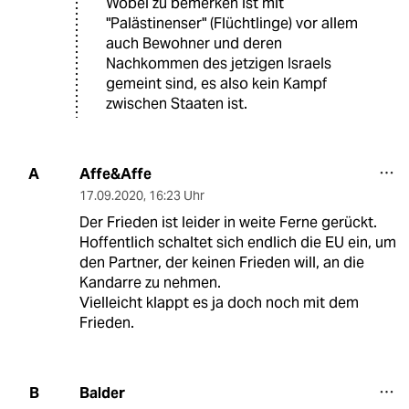
Wobei zu bemerken ist mit
"Palästinenser" (Flüchtlinge) vor allem
auch Bewohner und deren
Nachkommen des jetzigen Israels
gemeint sind, es also kein Kampf
zwischen Staaten ist.
Affe&Affe
A
17.09.2020
,
16:23 Uhr
Der Frieden ist leider in weite Ferne gerückt.
Hoffentlich schaltet sich endlich die EU ein, um
den Partner, der keinen Frieden will, an die
Kandarre zu nehmen.
Vielleicht klappt es ja doch noch mit dem
Frieden.
Balder
B