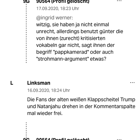
90564 (Profil gelöscht)
9G
17.09.2020
,
18:23 Uhr
@ingrid werner:
witzig, sie haben ja nicht einmal
unrecht, allerdings benutzt günter die
von ihnen (zurecht) kritisierten
vokabeln gar nicht, sagt ihnen der
begriff "pappkamerad" oder auch
"strohmann-argument" etwas?
Linksman
L
16.09.2020
,
18:24 Uhr
Die Fans der alten weißen Klappscheitel Trump
und Natanjahu drehen in der Kommentarspalte
mal wieder frei.