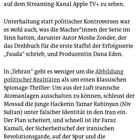
epaper login
auf dem Streaming-Kanal Apple TV+ zu sehen.
Unterhaltung statt politischer Kontroversen war
es wohl auch, was die Ma­cher*innen der Serie im
Sinn hatten, darunter Autor Moshe Zonder, der
das Drehbuch für die erste Staffel der Erfolgsserie
„Fauda“ schrieb, und Produzentin Dana Eden.
In „Tehran“ geht es weniger um die
Abbildung
politischer Realitäten
als um einen klassischen
Spionage-Thriller: Um aus der Luft iranische
Atomanlagen ausschalten zu können, schleust der
Mossad die junge Hackerin Tamar Rabinyan (Niv
Sultan) unter falscher Identität in den Iran ein.
Der Plan scheitert, und schnell ist ihr Faraz
Kamali, der Sicherheitschef der iranischen
Revolutionsgarde, auf der Spur und die