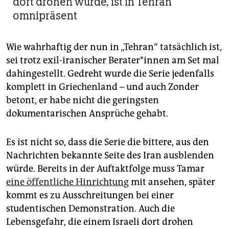
dort drohen würde, ist in Tehran
omnipräsent
Wie wahrhaftig der nun in „Tehran“ tatsächlich ist,
sei trotz exil-iranischer Be­rater*innen am Set mal
dahingestellt. Gedreht wurde die Serie jedenfalls
komplett in Griechenland – und auch Zonder
betont, er habe nicht die geringsten
dokumentarischen Ansprüche gehabt.
Es ist nicht so, dass die Serie die bittere, aus den
Nachrichten bekannte Seite des Iran ausblenden
würde. Bereits in der Auftaktfolge muss Tamar
eine öffentliche Hinrichtung
mit ansehen, später
kommt es zu Ausschreitungen bei einer
studentischen Demonstration. Auch die
Lebensgefahr, die einem Israeli dort drohen