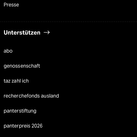
Presse
Unterstützen
abo
genossenschaft
taz zahl ich
recherchefonds ausland
panterstiftung
panterpreis 2026