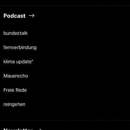
Podcast
bundestalk
fernverbindung
klima update°
Mauerecho
Freie Rede
reingehen