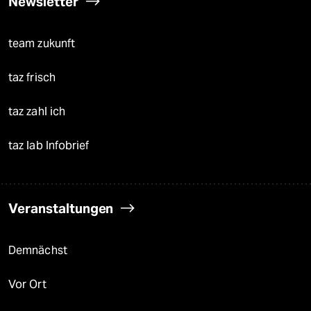
Newsletter
team zukunft
taz frisch
taz zahl ich
taz lab Infobrief
Veranstaltungen
Demnächst
Vor Ort