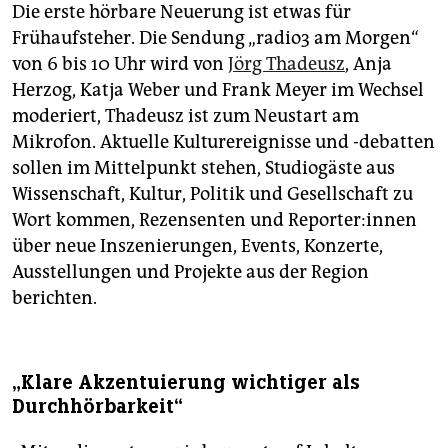
Die erste hörbare Neuerung ist etwas für
Frühaufsteher. Die Sendung „radio3 am Morgen“
von 6 bis 10 Uhr wird von
Jörg Thadeusz
, Anja
Herzog, Katja Weber und Frank Meyer im Wechsel
moderiert, Thadeusz ist zum Neustart am
Mikrofon. Aktuelle Kulturereignisse und -debatten
sollen im Mittelpunkt stehen, Studiogäste aus
Wissenschaft, Kultur, Politik und Gesellschaft zu
Wort kommen, Rezensenten und Re­por­te­r:in­nen
über neue Inszenierungen, Events, Konzerte,
Ausstellungen und Projekte aus der Region
berichten.
„Klare Akzentuierung wichtiger als
Durchhörbarkeit“