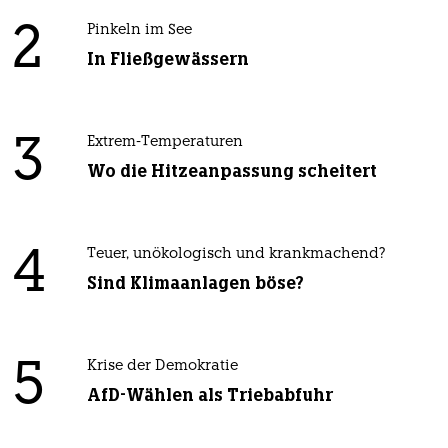
2
Pinkeln im See
In Fließgewässern
3
Extrem-Temperaturen
Wo die Hitzeanpassung scheitert
4
Teuer, unökologisch und krankmachend?
Sind Klimaanlagen böse?
5
Krise der Demokratie
AfD-Wählen als Triebabfuhr