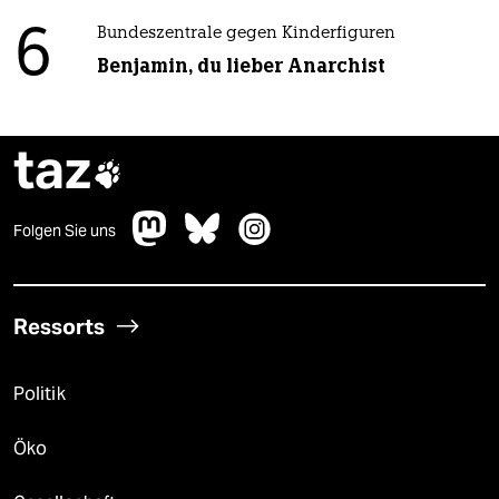
6
Bundeszentrale gegen Kinderfiguren
Benjamin, du lieber Anarchist
taz

Folgen Sie uns
Ressorts
Politik
Öko