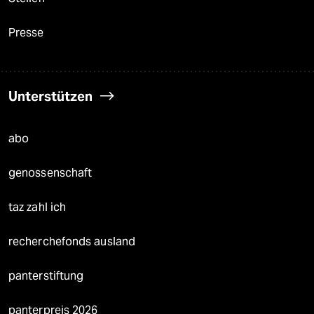
Presse
Unterstützen
abo
genossenschaft
taz zahl ich
recherchefonds ausland
panterstiftung
panterpreis 2026