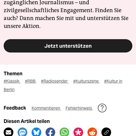
zugänglichen Journalismus – und
zivilgesellschaftliches Engagement. Finden Sie
auch? Dann machen Sie mit und unterstützen Sie
unsere Aktion.
Jetzt unterstützen
Themen
#Klassik
#RBB
#Radiosender
#Kulturszene
#Kultur in
Berlin
Feedback
Kommentieren
Fehlerhinweis
Diesen Artikel teilen