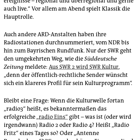
ereignisse – regional und überregional und gerne
auch live.“ Vor allem am Abend spielt Klassik die
Hauptrolle.
Auch andere ARD-Anstalten haben ihre
Radiostationen durchnummeriert, vom NDR bis
hin zum Bayrischen Rundfunk. Nur der SWR geht
den umgekehrten Weg, wie die
Süddeutsche
Zeitung
meldete:
Aus SWR 2 wird SWR Kultur
,
„denn der öffentlich-rechtliche Sender wünscht
sich ein klareres Profil für sein Kulturprogramm“.
Bleibt eine Frage: Wenn die Kulturwelle fortan
„radio3“ heißt, es bekanntermaßen das
erfolgreiche
„radio Eins“
gibt – was ist (oder wird
irgendwann) Radio 2 oder Radio 4? Heißt „Radio
Fritz“ eines Tages so? Oder „Antenne