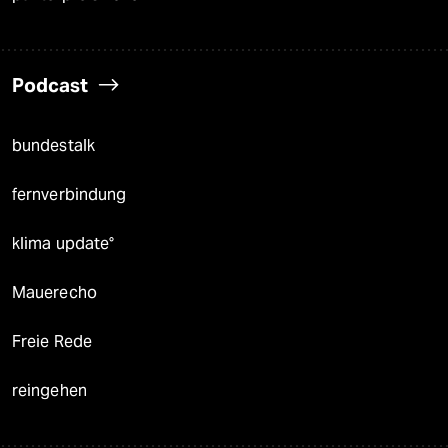
Podcast
bundestalk
fernverbindung
klima update°
Mauerecho
Freie Rede
reingehen