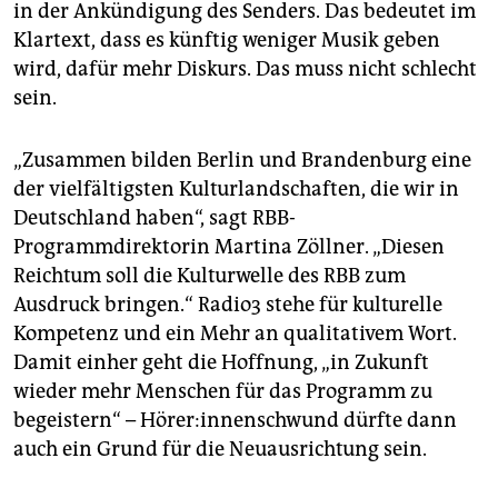
in der Ankündigung des Senders. Das bedeutet im
Klartext, dass es künftig weniger Musik geben
wird, dafür mehr Diskurs. Das muss nicht schlecht
sein.
„Zusammen bilden Berlin und Brandenburg eine
der vielfältigsten Kulturlandschaften, die wir in
Deutschland haben“, sagt RBB-
Programmdirektorin Martina Zöllner. „Diesen
Reichtum soll die Kulturwelle des RBB zum
Ausdruck bringen.“ Radio3 stehe für kulturelle
Kompetenz und ein Mehr an qualitativem Wort.
Damit einher geht die Hoffnung, „in Zukunft
wieder mehr Menschen für das Programm zu
begeistern“ – Hö­re­r:in­nen­schwund dürfte dann
auch ein Grund für die Neuausrichtung sein.