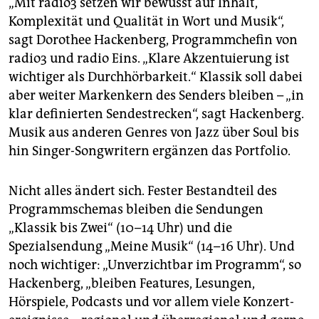
„Mit radio3 setzen wir bewusst auf Inhalt,
Komplexität und Qualität in Wort und Musik“,
sagt Dorothee Hackenberg, Programmchefin von
radio3 und radio Eins. „Klare Akzentuierung ist
wichtiger als Durchhörbarkeit.“ Klassik soll dabei
aber weiter Markenkern des Senders bleiben – „in
klar definierten Sendestrecken“, sagt Hackenberg.
Musik aus anderen Genres von Jazz über Soul bis
hin Singer-Songwritern ergänzen das Portfolio.
Nicht alles ändert sich. Fester Bestandteil des
Programmschemas bleiben die Sendungen
„Klassik bis Zwei“ (10–14 Uhr) und die
Spezialsendung „Meine Musik“ (14–16 Uhr). Und
noch wichtiger: „Unverzichtbar im Programm“, so
Hackenberg, „bleiben Features, Lesungen,
Hörspiele, Podcasts und vor allem viele Konzert­