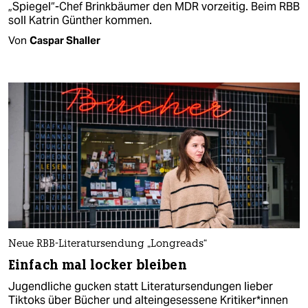
„Spiegel“-Chef Brinkbäumer den MDR vorzeitig. Beim RBB
soll Katrin Günther kommen.
Von
Caspar Shaller
Neue RBB-Literatursendung „Longreads“
Einfach mal locker bleiben
Jugendliche gucken statt Literatursendungen lieber
Tiktoks über Bücher und alteingesessene Kri­ti­ke­r*in­nen