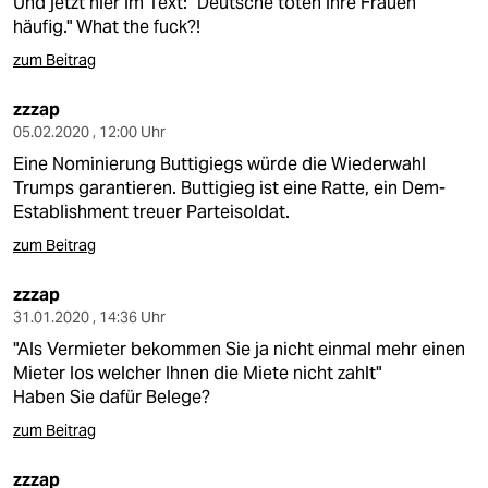
Und jetzt hier im Text: "Deutsche töten ihre Frauen
häufig." What the fuck?!
zum Beitrag
zzzap
05.02.2020 , 12:00 Uhr
Eine Nominierung Buttigiegs würde die Wiederwahl
Trumps garantieren. Buttigieg ist eine Ratte, ein Dem-
Establishment treuer Parteisoldat.
zum Beitrag
zzzap
31.01.2020 , 14:36 Uhr
"Als Vermieter bekommen Sie ja nicht einmal mehr einen
Mieter los welcher Ihnen die Miete nicht zahlt"
Haben Sie dafür Belege?
zum Beitrag
zzzap