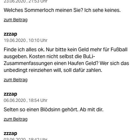
23.06.2020 , 21:53 Uhr
Welches Sommerloch meinen Sie? Ich sehe keines.
zum Beitrag
zzzap
19.06.2020 , 10:10 Uhr
Finde ich alles ok. Nur bitte kein Geld mehr für Fußball
ausgeben. Kosten nicht selbst die BuLi-
Zusammenfassungen einen Haufen Geld? Wer sich das
unbedingt reinziehen will, soll dafür zahlen.
zum Beitrag
zzzap
06.06.2020 , 18:54 Uhr
Selten so einen Blödsinn gehört. Ab mit dir.
zum Beitrag
zzzap
03.06.2020 , 18:42 Uhr