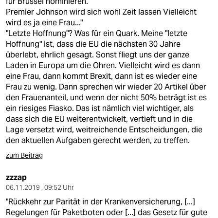
für Brüssel nominieren.
Premier Johnson wird sich wohl Zeit lassen Vielleicht
wird es ja eine Frau..."
"Letzte Hoffnung"? Was für ein Quark. Meine "letzte
Hoffnung" ist, dass die EU die nächsten 30 Jahre
überlebt, ehrlich gesagt. Sonst fliegt uns der ganze
Laden in Europa um die Ohren. Vielleicht wird es dann
eine Frau, dann kommt Brexit, dann ist es wieder eine
Frau zu wenig. Dann sprechen wir wieder 20 Artikel über
den Frauenanteil, und wenn der nicht 50% beträgt ist es
ein riesiges Fiasko. Das ist nämlich viel wichtiger, als
dass sich die EU weiterentwickelt, vertieft und in die
Lage versetzt wird, weitreichende Entscheidungen, die
den aktuellen Aufgaben gerecht werden, zu treffen.
zum Beitrag
zzzap
06.11.2019 , 09:52 Uhr
"Rückkehr zur Parität in der Krankenversicherung, [...]
Regelungen für Paketboten oder [...] das Gesetz für gute