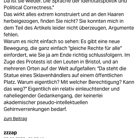
Da ist sie wieder. Die Sprache der Identitätspolitik und
Political Correctness."
Das wirkt alles extrem konstruiert und an den Haaren
herbeigezogen, finden Sie nicht? Sie konnten mich in
dem Teil des Artikels leider nicht überzeugen, Argumente
fehlen.
Warum es nicht einfach so sehen: Es gibt eine neue
Bewegung, die ganz einfach "gleiche Rechte für alle"
einfordert, wie Sie ja am Ende richtig schlussfolgern. Im
Zuge des Protests ist den Leuten in Bristol, und an
mehreren Orten auf der Welt aufgefallen: "Da steht die
Statue eines Sklavenhändlers auf einem öffentlichen
Platz. Warum eigentlich? Mit welcher Berechtigung? Kann
das weg?" Eigentlich ein relativ einleuchtender und
naheliegender Gedankengang, der keinerlei
akademischer pseudo-intellektuellen
Gehirnverrenkungen bedarf.
zum Beitrag
zzzap