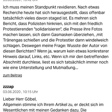
Ich muss meinen Standpunkt revidieren. Nach etwas
Recherche heute hat sich herausgestellt, dass offenbar
tatsächlich vieles davon staged ist. Es mehren sich
Bericht, dass Polizisten hinknien, sich mit den friedlich
Protestierenden "solidarisieren", die Presse ihre Fotos
machen lassen, sich dann Gasmasken überziehen, ,mit
Tränengas schießen und die Protestler dann windelweich
schlagen. Deswegen meine Frage: Wusste der Autor von
diesen Berichten? Wenn ja, warum kein etwas konkreterer
Hinweis darauf, Links, etc. Wenn ich mir den betreffenden
Abschnitt durchlese, liest es sich tatsächlich immer noch
wie eine Unterstellung und Mutmaßung...
zum Beitrag
zzzap
03.06.2020 , 10:15 Uhr
Lieber Herr Göbel,
Allgemein stimme ich Ihrem Artikel zu, er deckt sich im
Wesentlichen mit meinen Gedanken dazu. Die