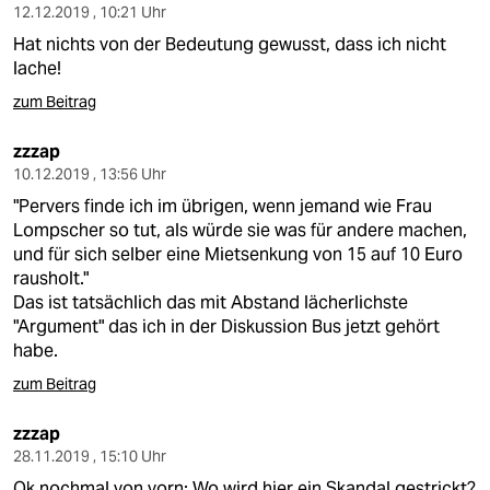
12.12.2019 , 10:21 Uhr
Hat nichts von der Bedeutung gewusst, dass ich nicht
lache!
zum Beitrag
zzzap
10.12.2019 , 13:56 Uhr
"Pervers finde ich im übrigen, wenn jemand wie Frau
Lompscher so tut, als würde sie was für andere machen,
und für sich selber eine Mietsenkung von 15 auf 10 Euro
rausholt."
Das ist tatsächlich das mit Abstand lächerlichste
"Argument" das ich in der Diskussion Bus jetzt gehört
habe.
zum Beitrag
zzzap
28.11.2019 , 15:10 Uhr
Ok nochmal von vorn: Wo wird hier ein Skandal gestrickt?