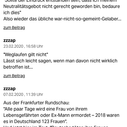
"Sollte der Eindruck entstanden sein, dass ich meinem
Neutralitätsgebot nicht gerecht geworden bin, bedaure
ich dies"
Also wieder das übliche war-nicht-so-gemeint-Gelaber...
zum Beitrag
zzzap
23.02.2020 , 16:58 Uhr
"Weglaufen gilt nicht"
Lässt sich leicht sagen, wenn man davon nicht wirklich
betroffen ist...
zum Beitrag
zzzap
07.02.2020 , 11:39 Uhr
Aus der Frankfurter Rundschau:
"Alle paar Tage wird eine Frau von ihrem
Lebensgefährten oder Ex-Mann ermordet – 2018 waren
es in Deutschland 123 Frauen".