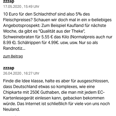
zzzap
17.05.2020 , 15:49 Uhr
10 Euro für den Schlachthof sind also 5% des
Fleischpreises? Schauen wir doch mal in ein x-beliebiges
Angebotsprospekt: Zum Beispiel Kaufland für nächste
Woche, da gibt es "Qualität aus der Theke",
Schweinebraten für 5.55 € das Kilo (Normalpreis auch nur
8.99 €). Schälrippen für 4.99€. usw, usw. Nur so als
Randnotiz...
zum Beitrag
zzzap
26.04.2020 , 16:27 Uhr
Finde die Idee klasse, halte es aber für ausgeschlossen,
dass Deutschland etwas so komplexes, wie eine
Chipkarte mit 250€ Guthaben, die man mit jedem EC-
Kartenlesegerät einlesen kann, gebacken bekommen
würde. Das Internet ist schließlich für viele von uns noch
Neuland.