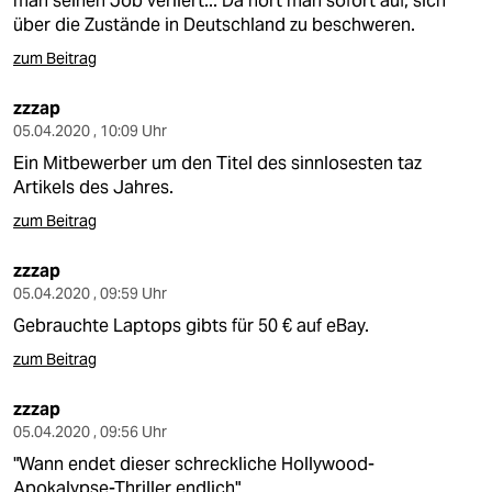
man seinen Job verliert... Da hört man sofort auf, sich
über die Zustände in Deutschland zu beschweren.
zum Beitrag
zzzap
05.04.2020 , 10:09 Uhr
Ein Mitbewerber um den Titel des sinnlosesten taz
Artikels des Jahres.
zum Beitrag
zzzap
05.04.2020 , 09:59 Uhr
Gebrauchte Laptops gibts für 50 € auf eBay.
zum Beitrag
zzzap
05.04.2020 , 09:56 Uhr
"Wann endet ­dieser schreckliche Hollywood-
Apokalypse-­Thriller endlich"