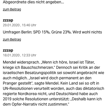
Abgeordnete dies nicht angeben...
zum Beitrag
zzzap
29.01.2020 , 15:46 Uhr
Umfragen Berlin: SPD 15%, Grüne 23%. Wird wohl nichts
zum Beitrag
zzzap
18.01.2020 , 12:33 Uhr
Mendel widersprach. „Wenn ich höre, Israel ist Täter,
kriege ich Bauschschmerzen.“ Dennoch sei Kritik an der
israelischen Besatzungspolitik sei sowohl angebracht wie
auch möglich. „Israel wird doch permanent an den
Pranger gestellt“, sagte Mendel. Kein Land sei so oft in
UN-Resolutionen verurteilt worden, auch das diktatorisch
regierte Nordkorea nicht, und Deutschland habe auch
2019 solche Resolutionen unterstützt: „Deshalb kann ich
dem Opfer-Narrativ nicht zustimmen.“