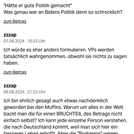
"Hätte er gute Politik gemacht"
Was genau war an Bidens Politik denn so schrecklich?
zum Beitrag
zzzap
07.08.2024 , 10:33 Uhr
Ich würde es eher anders formulieren. VPs werden
tatsächlich wahrgenommen, obwohl sie nichts zu sagen
haben.
zum Beitrag
zzzap
06.08.2024 , 21:33 Uhr
Ich bin ehrlich gesagt auch etwas nachdenklich
geworden bei den Muffins. Warum um alles in der Welt
backt man die für einen BRUCHTEIL des Betrags nicht
einfach selbst? Ich kann jede einzelne Person verstehen,
die nach Deutschland kommt, weil man sich hier ein
besseres Leben erhofft. Aber die "Probleme" wegen