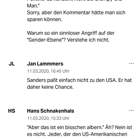
Man."
Sorry, aber den Kommentar hätte man sich
sparen können.
Warum so ein sinnloser Angriff auf der
"Gender-Ebene"? Verstehe ich nicht.
Jan Lammmers
JL
11.03.2020
,
16:45 Uhr
Sanders paßt einfach nicht zu den USA. Er hat
daher keine Chance.
Hans Schnakenhals
HS
11.03.2020
,
15:33 Uhr
"Aber das ist ein bisschen albern." Äh? Nein ist
es nicht. Jeder, der den US-Amerikanischen