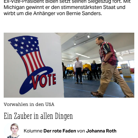
Ex-Vize-Präsident Biden setzt seinen Siegeszug fort. Mit
Michigan gewinnt er den stimmenstärksten Staat und
wirbt um die Anhänger von Bernie Sanders.
Vorwahlen in den USA
Ein Zauber in allen Dingen
Kolumne
Der rote Faden
von
Johanna Roth