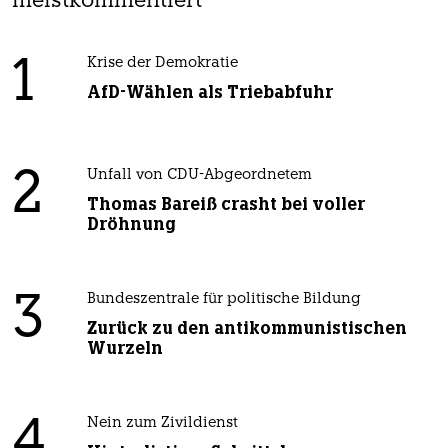
meistkommentiert
1
Krise der Demokratie
AfD-Wählen als Triebabfuhr
2
Unfall von CDU-Abgeordnetem
Thomas Bareiß crasht bei voller
Dröhnung
3
Bundeszentrale für politische Bildung
Zurück zu den antikommunistischen
Wurzeln
4
Nein zum Zivildienst