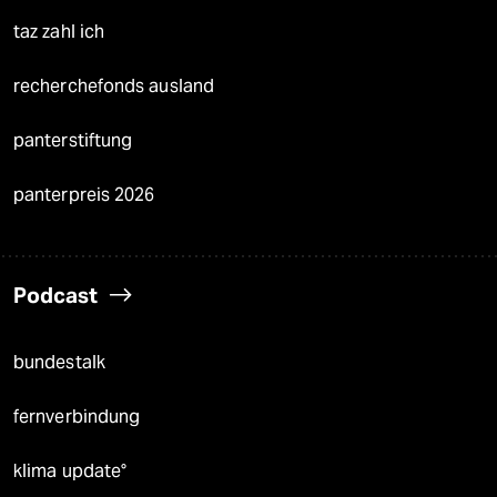
taz zahl ich
recherchefonds ausland
panterstiftung
panterpreis 2026
Podcast
bundestalk
fernverbindung
klima update°