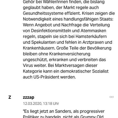
Gehör bei Wähler/innen finden, die bislang
geglaubt haben, der Markt regele auch
Gesundheitssysteme effizient. Krisen zeigen die
Notwendigkeit eines handlungsfähigen Staats:
Wenn Angebot und Nachfrage die Verteilung
von Desinfektionsmitteln und Atemmasken
regeln, stapeln sie sich bei Hamsterkäufern
und Spekulanten und fehlen in Arztpraxen und
Krankenhäusern. Große Teile der Bevölkerung
bleiben ohne Krankenversicherung
ungeschützt, erkranken und verbreiten das
Virus weiter. Bei Marktversagen dieser
Kategorie kann ein demokratischer Sozialist
auch US-Präsident werden.
zzzap
Z
12.03.2020
,
13:18 Uhr
"Es liegt jetzt an Sanders, als progressiver
Politiker zu handeln, nicht als Grumpy Old