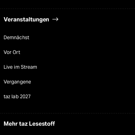
Veranstaltungen
Demnächst
Vor Ort
Live im Stream
Vergangene
taz lab 2027
Mehr taz Lesestoff