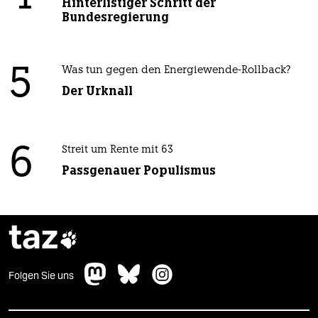
Hinterlistiger Schritt der
Bundesregierung
5
Was tun gegen den Energiewende-Rollback?
Der Urknall
6
Streit um Rente mit 63
Passgenauer Populismus
taz

Folgen Sie uns