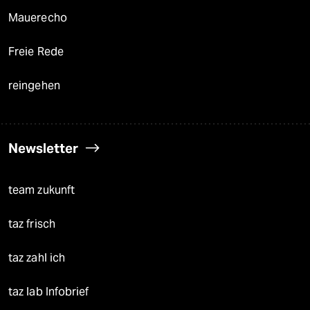
Mauerecho
Freie Rede
reingehen
Newsletter
team zukunft
taz frisch
taz zahl ich
taz lab Infobrief