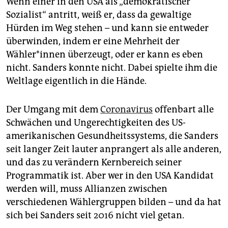
Wenn einer in den USA als „demokratischer
Sozialist“ antritt, weiß er, dass da gewaltige
Hürden im Weg stehen – und kann sie entweder
überwinden, indem er eine Mehrheit der
Wähler*innen überzeugt, oder er kann es eben
nicht. Sanders konnte nicht. Dabei spielte ihm die
Weltlage eigentlich in die Hände.
Der Umgang mit dem
Coronavirus
offenbart alle
Schwächen und Ungerechtigkeiten des US-
amerikanischen Gesundheitssystems, die Sanders
seit langer Zeit lauter anprangert als alle anderen,
und das zu verändern Kernbereich seiner
Programmatik ist. Aber wer in den USA Kandidat
werden will, muss Allianzen zwischen
verschiedenen Wählergruppen bilden – und da hat
sich bei Sanders seit 2016 nicht viel getan.