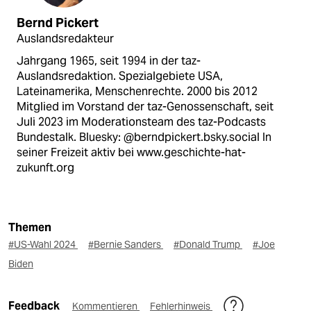
Bernd Pickert
Auslandsredakteur
Jahrgang 1965, seit 1994 in der taz-
Auslandsredaktion. Spezialgebiete USA,
Lateinamerika, Menschenrechte. 2000 bis 2012
Mitglied im Vorstand der taz-Genossenschaft, seit
Juli 2023 im Moderationsteam des taz-Podcasts
Bundestalk. Bluesky: @berndpickert.bsky.social In
seiner Freizeit aktiv bei www.geschichte-hat-
zukunft.org
Themen
#US-Wahl 2024
#Bernie Sanders
#Donald Trump
#Joe
Biden
Feedback
Kommentieren
Fehlerhinweis