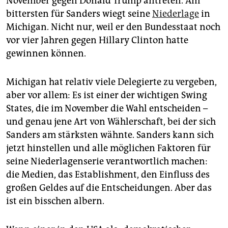
November gegen Donald Trump antreten. Am
epaper login
bittersten für Sanders wiegt seine
Niederlage
in
Michigan. Nicht nur, weil er den Bundesstaat noch
vor vier Jahren gegen Hillary Clinton hatte
gewinnen können.
Michigan hat relativ viele Delegierte zu vergeben,
aber vor allem: Es ist einer der wichtigen Swing
States, die im November die Wahl entscheiden –
und genau jene Art von Wählerschaft, bei der sich
Sanders am stärksten wähnte. Sanders kann sich
jetzt hinstellen und alle möglichen Faktoren für
seine Niederlagenserie verantwortlich machen:
die Medien, das Establishment, den Einfluss des
großen Geldes auf die Entscheidungen. Aber das
ist ein bisschen albern.