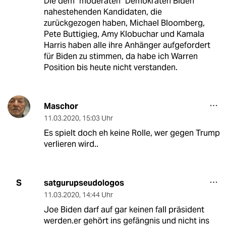
Die dem "moderaten" Demokraten Biden
nahestehenden Kandidaten, die
zurückgezogen haben, Michael Bloomberg,
Pete Buttigieg, Amy Klobuchar und Kamala
Harris haben alle ihre Anhänger aufgefordert
für Biden zu stimmen, da habe ich Warren
Position bis heute nicht verstanden.
Maschor
11.03.2020
,
15:03 Uhr
Es spielt doch eh keine Rolle, wer gegen Trump
verlieren wird..
satgurupseudologos
S
11.03.2020
,
14:44 Uhr
Joe Biden darf auf gar keinen fall präsident
werden.er gehört ins gefängnis und nicht ins