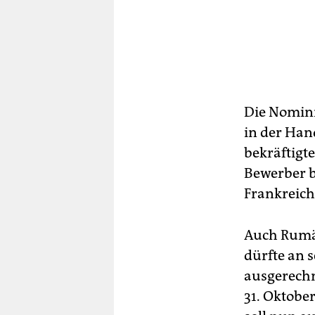
Die Nomin
in der Han
bekräftigt
Bewerber b
Frankreich
Auch Rumä
dürfte an 
ausgerechn
31. Oktober