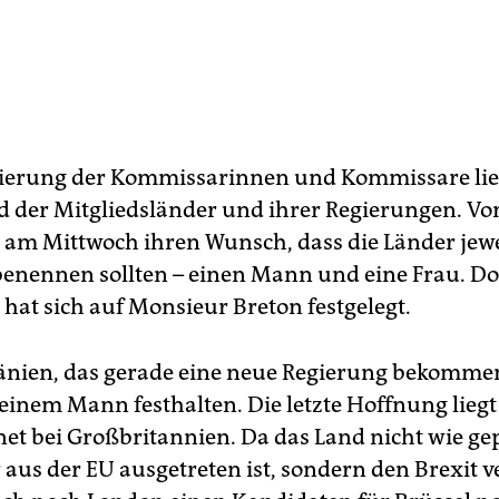
ierung der Kommissarinnen und Kommissare lie
d der Mitgliedsländer und ihrer Regierungen. Vo
e am Mittwoch ihren Wunsch, dass die Länder jewe
enennen sollten – einen Mann und eine Frau. D
 hat sich auf Monsieur Breton festgelegt.
nien, das gerade eine neue Regierung bekommen
seinem Mann festhalten. Die letzte Hoffnung lieg
et bei Großbritannien. Da das Land nicht wie ge
 aus der EU ausgetreten ist, sondern den Brexit ve