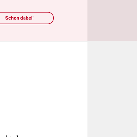
1.
Schon dabei!