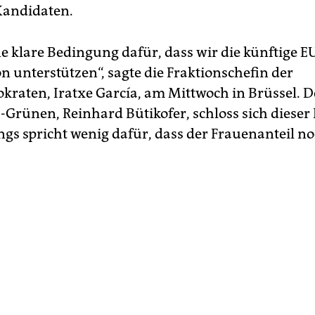
Kandidaten.
ne klare Bedingung dafür, dass wir die künftige E
 unterstützen“, sagte die Fraktionschefin der
kraten, Iratxe García, am Mittwoch in Brüssel. D
-Grünen, Reinhard Bütikofer, schloss sich diese
ngs spricht wenig dafür, dass der Frauenanteil noc