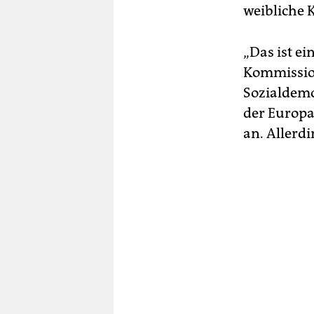
weibliche 
„Das ist ei
Kommission
Sozialdemo
der Europa
an. Allerdi