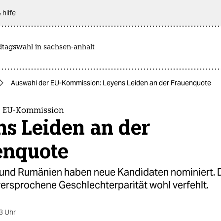
 hilfe
dtagswahl in sachsen-anhalt
Auswahl der EU-Kommission: Leyens Leiden an der Frauenquote
r EU-Kommission
ns Leiden an der
enquote
 und Rumänien haben neue Kandidaten nominiert. 
versprochene Geschlechterparität wohl verfehlt.
3 Uhr