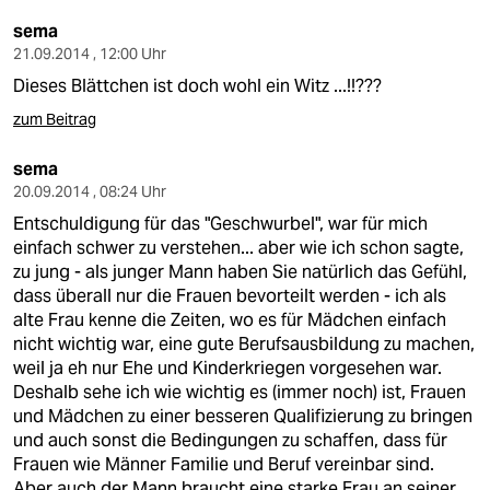
sema
21.09.2014 , 12:00 Uhr
Dieses Blättchen ist doch wohl ein Witz ...!!???
zum Beitrag
sema
20.09.2014 , 08:24 Uhr
Entschuldigung für das "Geschwurbel", war für mich
einfach schwer zu verstehen... aber wie ich schon sagte,
zu jung - als junger Mann haben Sie natürlich das Gefühl,
dass überall nur die Frauen bevorteilt werden - ich als
alte Frau kenne die Zeiten, wo es für Mädchen einfach
nicht wichtig war, eine gute Berufsausbildung zu machen,
weil ja eh nur Ehe und Kinderkriegen vorgesehen war.
Deshalb sehe ich wie wichtig es (immer noch) ist, Frauen
und Mädchen zu einer besseren Qualifizierung zu bringen
und auch sonst die Bedingungen zu schaffen, dass für
Frauen wie Männer Familie und Beruf vereinbar sind.
Aber auch der Mann braucht eine starke Frau an seiner