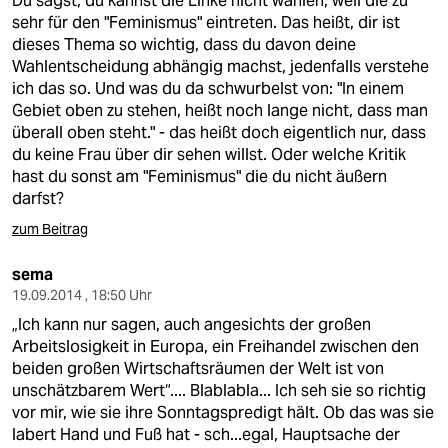
Du sagst, du kannst die Linke nicht wählen, weil die zu
sehr für den "Feminismus" eintreten. Das heißt, dir ist
dieses Thema so wichtig, dass du davon deine
Wahlentscheidung abhängig machst, jedenfalls verstehe
ich das so. Und was du da schwurbelst von: "In einem
Gebiet oben zu stehen, heißt noch lange nicht, dass man
überall oben steht." - das heißt doch eigentlich nur, dass
du keine Frau über dir sehen willst. Oder welche Kritik
hast du sonst am "Feminismus" die du nicht äußern
darfst?
zum Beitrag
sema
19.09.2014 , 18:50 Uhr
„Ich kann nur sagen, auch angesichts der großen
Arbeitslosigkeit in Europa, ein Freihandel zwischen den
beiden großen Wirtschaftsräumen der Welt ist von
unschätzbarem Wert“.... Blablabla... Ich seh sie so richtig
vor mir, wie sie ihre Sonntagspredigt hält. Ob das was sie
labert Hand und Fuß hat - sch...egal, Hauptsache der