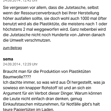
24.09.2014 , 12:42 Uhr
Sie vergessen vor allem, dass die Jutetasche, selbst
wenn der Ressourcenverbrauch bei Ihrer Herstellung
höher ausfallen sollte, sie doch wohl auch 1000 mal öfter
benutzt wird als die Plastiktüte, die meistens nach 1 oder
höchstens 2 mal weggeworfen wird. Ganz nebenbei wird
die Jutetasche nicht noch Hunderte von Jahren danach
die Umwelt verschmutzen.
zum Beitrag
sema
24.09.2014 , 12:29 Uhr
Braucht man für die Produktion von Plastiktüten
Baumwolle????
Ich dachte immer, so was wird aus Öl hergestellt, was ja
sowieso ein knapper Rohstoff ist und an sich ein
Argument für ein Verbot dieser Dinger. Warum können
die Leute nicht einfach dran denken, genug
Einkaufstaschen mitzunehmen, für Notfälle gibt's halt
teure Papiertüten im Laden.