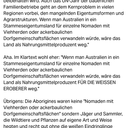
beibehalten wird. Auch das UN-Jahr der bäuerlichen
Familienbetriebe geht an dem Kernproblem in vielen
Regionen vorbei, den mangelnden Eigentumsformen und
Agrarstrukturen. Wenn man Australien in ein
Stammeseigentumsland für einzelne Nomaden mit
Viehherden oder ackerbaulichen
Dorfgemeinschaftsflächen verwandeln würde, wäre das
Land als Nahrungsmittelproduzent weg."
Aha. Im Klartext wohl eher: "Wenn man Australien in ein
Stammeseigentumsland für einzelne Nomaden mit
Viehherden oder ackerbaulichen
Dorfgemeinschaftsflächen verwandeln würde, wäre das
Land als Nahrungsmittelproduzent FÜR DIE WEISSEN
EROBERER weg."
Übrigens: Die Aborigines waren keine "Nomaden mit
Viehherden oder ackerbaulichen
Dorfgemeinschaftsflächen" sondern Jäger und Sammler,
die Wildtiere und Pflanzen auf eigene Art und Weise
hegten und recht gut ohne die weißen Eindringlinge