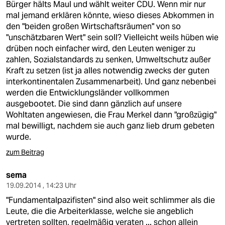
Bürger hälts Maul und wählt weiter CDU. Wenn mir nur
mal jemand erklären könnte, wieso dieses Abkommen in
den "beiden großen Wirtschaftsräumen" von so
"unschätzbaren Wert" sein soll? Vielleicht weils hüben wie
drüben noch einfacher wird, den Leuten weniger zu
zahlen, Sozialstandards zu senken, Umweltschutz außer
Kraft zu setzen (ist ja alles notwendig zwecks der guten
interkontinentalen Zusammenarbeit). Und ganz nebenbei
werden die Entwicklungsländer vollkommen
ausgebootet. Die sind dann gänzlich auf unsere
Wohltaten angewiesen, die Frau Merkel dann "großzügig"
mal bewilligt, nachdem sie auch ganz lieb drum gebeten
wurde.
zum Beitrag
sema
19.09.2014 , 14:23 Uhr
"Fundamentalpazifisten" sind also weit schlimmer als die
Leute, die die Arbeiterklasse, welche sie angeblich
vertreten sollten, regelmäßig veraten ... schon allein