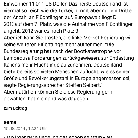
Einwohner 11 011 US Doller. Das heißt: Deutschland ist
viermal so reich wie die Türkei, nimmt aber nur ein Drittel
der Anzahl an Flüchtlingen auf. Europaweit liegt D
2013auf dem 7. Platz, was die Aufnahme von Flüchtlingen
angeht, 2012 war es noch Platz 9.
Aber ich kann Sie trösten, die linke Merkel-Regierung will
keine weiteren Flüchtlinge mehr aufnehmen: "Die
Bundesregierung hat nach der Bootkatastrophe vor
Lampedusa Forderungen zurückgewiesen, zur Entlastung
Italiens mehr Flüchtlinge aufzunehmen. Deutschland
biete bereits so vielen Menschen Zuflucht, wie es seiner
Größe und Bevölkerungszahl in Europa angemessen sei,
sagte Regierungssprecher Steffen Seibert."
Aber natürlich können Sie diese Regierung gern
abwählen, hat niemand was dagegen.
zum Beitrag
sema
15.09.2014 , 12:21 Uhr
Also irgendwie finde ich das schon seltsam - als