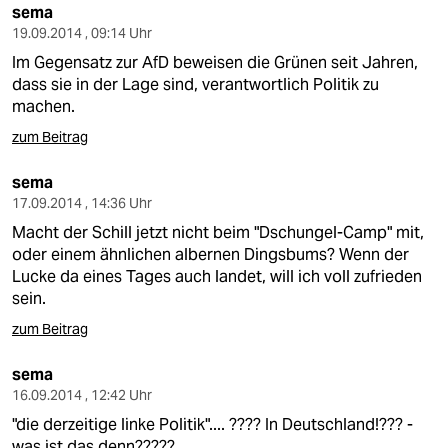
sema
19.09.2014 , 09:14 Uhr
Im Gegensatz zur AfD beweisen die Grünen seit Jahren,
dass sie in der Lage sind, verantwortlich Politik zu
machen.
zum Beitrag
sema
17.09.2014 , 14:36 Uhr
Macht der Schill jetzt nicht beim "Dschungel-Camp" mit,
oder einem ähnlichen albernen Dingsbums? Wenn der
Lucke da eines Tages auch landet, will ich voll zufrieden
sein.
zum Beitrag
sema
16.09.2014 , 12:42 Uhr
"die derzeitige linke Politik".... ???? In Deutschland!??? -
was ist das denn?????