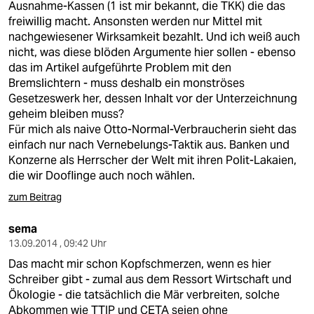
Ausnahme-Kassen (1 ist mir bekannt, die TKK) die das
freiwillig macht. Ansonsten werden nur Mittel mit
nachgewiesener Wirksamkeit bezahlt. Und ich weiß auch
nicht, was diese blöden Argumente hier sollen - ebenso
das im Artikel aufgeführte Problem mit den
Bremslichtern - muss deshalb ein monströses
Gesetzeswerk her, dessen Inhalt vor der Unterzeichnung
geheim bleiben muss?
Für mich als naive Otto-Normal-Verbraucherin sieht das
einfach nur nach Vernebelungs-Taktik aus. Banken und
Konzerne als Herrscher der Welt mit ihren Polit-Lakaien,
die wir Dooflinge auch noch wählen.
zum Beitrag
sema
13.09.2014 , 09:42 Uhr
Das macht mir schon Kopfschmerzen, wenn es hier
Schreiber gibt - zumal aus dem Ressort Wirtschaft und
Ökologie - die tatsächlich die Mär verbreiten, solche
Abkommen wie TTIP und CETA seien ohne