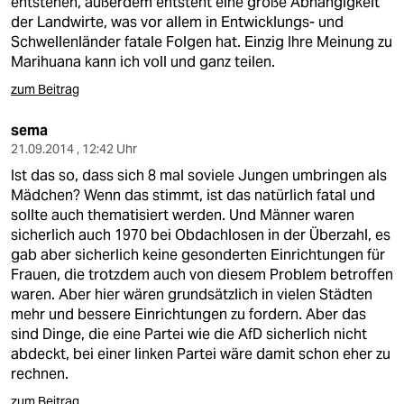
entstehen, außerdem entsteht eine große Abhängigkeit
der Landwirte, was vor allem in Entwicklungs- und
Schwellenländer fatale Folgen hat. Einzig Ihre Meinung zu
Marihuana kann ich voll und ganz teilen.
zum Beitrag
sema
21.09.2014 , 12:42 Uhr
Ist das so, dass sich 8 mal soviele Jungen umbringen als
Mädchen? Wenn das stimmt, ist das natürlich fatal und
sollte auch thematisiert werden. Und Männer waren
sicherlich auch 1970 bei Obdachlosen in der Überzahl, es
gab aber sicherlich keine gesonderten Einrichtungen für
Frauen, die trotzdem auch von diesem Problem betroffen
waren. Aber hier wären grundsätzlich in vielen Städten
mehr und bessere Einrichtungen zu fordern. Aber das
sind Dinge, die eine Partei wie die AfD sicherlich nicht
abdeckt, bei einer linken Partei wäre damit schon eher zu
rechnen.
zum Beitrag