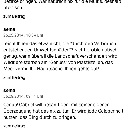
Bezirke bringen. Wär natürlich nix für die Multis, deshalb
utopisch.
zum Beitrag
sema
25.09.2014 , 10:34 Uhr
reicht Ihnen das etwa nicht, die "durch den Verbrauch
entstehenden Umwetltschäden"? Nicht problematisch
genug, wenn überall die Landschaft verschandelt wird,
Wildtiere sterben am "Genuss" von Plastikteilen, das
Meer vermüllt... Hauptsache, Ihnen gehts gut!
zum Beitrag
sema
25.09.2014 , 09:11 Uhr
Genau! Gabriel will besänftigen, mit seiner eigenen
Überzeugung hat das nix zu tun. Er wird jede Gelegenheit
nutzen, das Ding durch zu bringen.
zum Beitrag