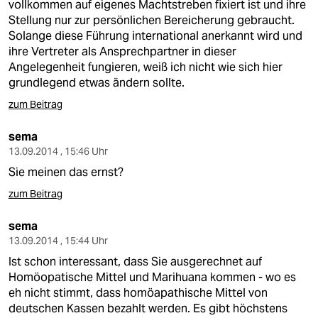
vollkommen auf eigenes Machtstreben fixiert ist und ihre
Stellung nur zur persönlichen Bereicherung gebraucht.
Solange diese Führung international anerkannt wird und
ihre Vertreter als Ansprechpartner in dieser
Angelegenheit fungieren, weiß ich nicht wie sich hier
grundlegend etwas ändern sollte.
zum Beitrag
sema
13.09.2014 , 15:46 Uhr
Sie meinen das ernst?
zum Beitrag
sema
13.09.2014 , 15:44 Uhr
Ist schon interessant, dass Sie ausgerechnet auf
Homöopatische Mittel und Marihuana kommen - wo es
eh nicht stimmt, dass homöapathische Mittel von
deutschen Kassen bezahlt werden. Es gibt höchstens