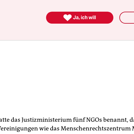

Ja, ich will
hatte das Justizministerium fünf NGOs benannt, d
Vereinigungen wie das Menschenrechtszentrum 