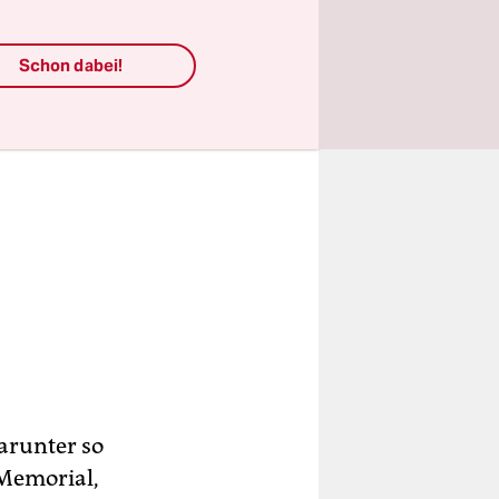
Schon dabei!
arunter so
Memorial,