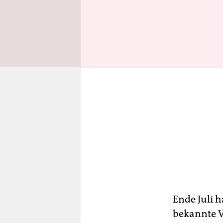
Ende Juli 
bekannte 