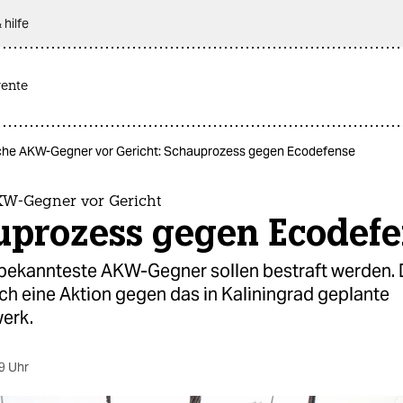
 hilfe
rente
che AKW-Gegner vor Gericht: Schauprozess gegen Ecodefense
KW-Gegner vor Gericht
uprozess gegen Ecodef
bekannteste AKW-Gegner sollen bestraft werden. 
ich eine Aktion gegen das in Kaliningrad geplante
erk.
9 Uhr