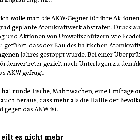
lich wolle man die AKW-Gegner für ihre Aktionen
grad geplante Atomkraftwerk abstrafen. Druck au
g und Aktionen von Umweltschützern wie Ecode
u geführt, dass der Bau des baltischen Atomkraf
ngenen Jahres gestoppt wurde. Bei einer Überpr
ördenvertreter gezielt nach Unterlagen zu den Ak
as AKW gefragt.
 hat runde Tische, Mahnwachen, eine Umfrage or
auch heraus, dass mehr als die Hälfte der Bevöl
d gegen das AKW ist.
 eilt es nicht mehr