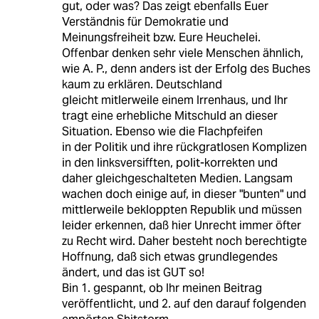
gut, oder was? Das zeigt ebenfalls Euer
Verständnis für Demokratie und
Meinungsfreiheit bzw. Eure Heuchelei.
Offenbar denken sehr viele Menschen ähnlich,
wie A. P., denn anders ist der Erfolg des Buches
kaum zu erklären. Deutschland
gleicht mitlerweile einem Irrenhaus, und Ihr
tragt eine erhebliche Mitschuld an dieser
Situation. Ebenso wie die Flachpfeifen
in der Politik und ihre rückgratlosen Komplizen
in den linksversifften, polit-korrekten und
daher gleichgeschalteten Medien. Langsam
wachen doch einige auf, in dieser "bunten" und
mittlerweile bekloppten Republik und müssen
leider erkennen, daß hier Unrecht immer öfter
zu Recht wird. Daher besteht noch berechtigte
Hoffnung, daß sich etwas grundlegendes
ändert, und das ist GUT so!
Bin 1. gespannt, ob Ihr meinen Beitrag
veröffentlicht, und 2. auf den darauf folgenden