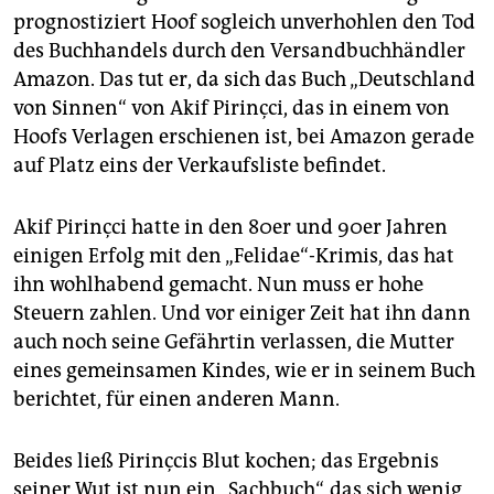
epaper login
prognostiziert Hoof sogleich unverhohlen den Tod
des Buchhandels durch den Versandbuchhändler
Amazon. Das tut er, da sich das Buch „Deutschland
von Sinnen“ von Akif Pirinçci, das in einem von
Hoofs Verlagen erschienen ist, bei Amazon gerade
auf Platz eins der Verkaufsliste befindet.
Akif Pirinçci hatte in den 80er und 90er Jahren
einigen Erfolg mit den „Felidae“-Krimis, das hat
ihn wohlhabend gemacht. Nun muss er hohe
Steuern zahlen. Und vor einiger Zeit hat ihn dann
auch noch seine Gefährtin verlassen, die Mutter
eines gemeinsamen Kindes, wie er in seinem Buch
berichtet, für einen anderen Mann.
Beides ließ Pirinçcis Blut kochen; das Ergebnis
seiner Wut ist nun ein „Sachbuch“, das sich wenig