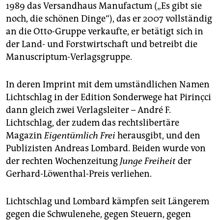
1989 das Versandhaus Manufactum („Es gibt sie
noch, die schönen Dinge“), das er 2007 vollständig
an die Otto-Gruppe verkaufte, er betätigt sich in
der Land- und Forstwirtschaft und betreibt die
Manuscriptum-Verlagsgruppe.
In deren Imprint mit dem umständlichen Namen
Lichtschlag in der Edition Sonderwege hat Pirinçci
dann gleich zwei Verlagsleiter – André F.
Lichtschlag, der zudem das rechtslibertäre
Magazin
Eigentümlich Frei
herausgibt, und den
Publizisten Andreas Lombard. Beiden wurde von
der rechten Wochenzeitung
Junge Freiheit
der
Gerhard-Löwenthal-Preis verliehen.
Lichtschlag und Lombard kämpfen seit Längerem
gegen die Schwulenehe, gegen Steuern, gegen