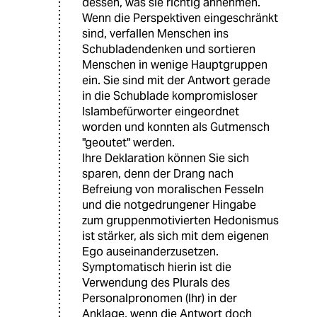
dessen, was sie richtig annehmen.
Wenn die Perspektiven eingeschränkt
sind, verfallen Menschen ins
Schubladendenken und sortieren
Menschen in wenige Hauptgruppen
ein. Sie sind mit der Antwort gerade
in die Schublade kompromisloser
Islambefürworter eingeordnet
worden und konnten als Gutmensch
"geoutet" werden.
Ihre Deklaration können Sie sich
sparen, denn der Drang nach
Befreiung von moralischen Fesseln
und die notgedrungener Hingabe
zum gruppenmotivierten Hedonismus
ist stärker, als sich mit dem eigenen
Ego auseinanderzusetzen.
Symptomatisch hierin ist die
Verwendung des Plurals des
Personalpronomen (Ihr) in der
Anklage, wenn die Antwort doch