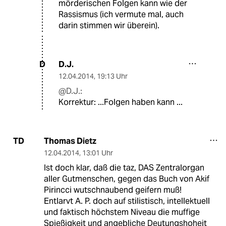
mörderischen Folgen kann wie der
Rassismus (ich vermute mal, auch
darin stimmen wir überein).
D.J.
D
12.04.2014
,
19:13 Uhr
@D.J.:
Korrektur: ...Folgen haben kann ...
Thomas Dietz
TD
12.04.2014
,
13:01 Uhr
Ist doch klar, daß die taz, DAS Zentralorgan
aller Gutmenschen, gegen das Buch von Akif
Pirincci wutschnaubend geifern muß!
Entlarvt A. P. doch auf stilistisch, intellektuell
und faktisch höchstem Niveau die muffige
Spießigkeit und angebliche Deutungshoheit