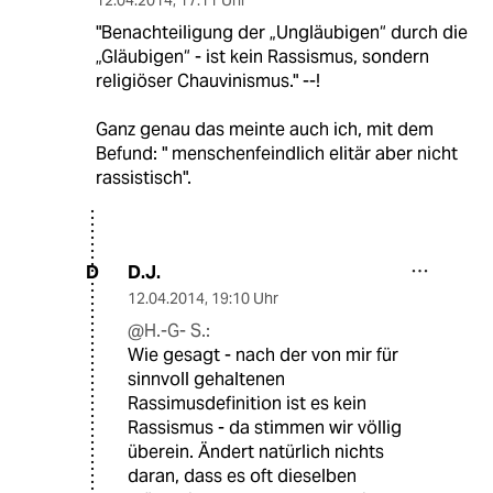
"Benachteiligung der „Ungläubigen“ durch die
„Gläubigen“ - ist kein Rassismus, sondern
religiöser Chauvinismus." --!
Ganz genau das meinte auch ich, mit dem
Befund: " menschenfeindlich elitär aber nicht
rassistisch".
D.J.
D
12.04.2014
,
19:10 Uhr
@H.-G- S.:
Wie gesagt - nach der von mir für
sinnvoll gehaltenen
Rassimusdefinition ist es kein
Rassismus - da stimmen wir völlig
überein. Ändert natürlich nichts
daran, dass es oft dieselben