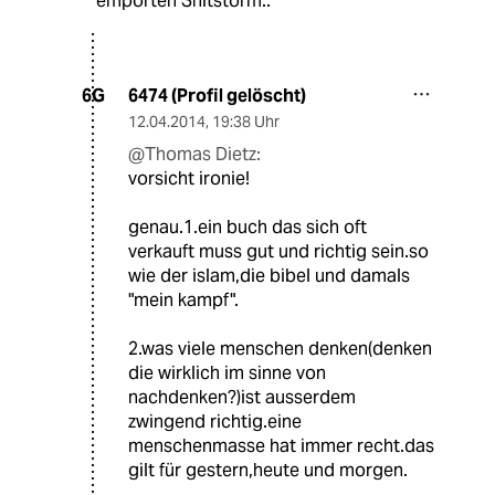
empörten Shitstorm..
6474 (Profil gelöscht)
6G
12.04.2014
,
19:38 Uhr
@Thomas Dietz:
vorsicht ironie!
genau.1.ein buch das sich oft
verkauft muss gut und richtig sein.so
wie der islam,die bibel und damals
"mein kampf".
2.was viele menschen denken(denken
die wirklich im sinne von
nachdenken?)ist ausserdem
zwingend richtig.eine
menschenmasse hat immer recht.das
gilt für gestern,heute und morgen.