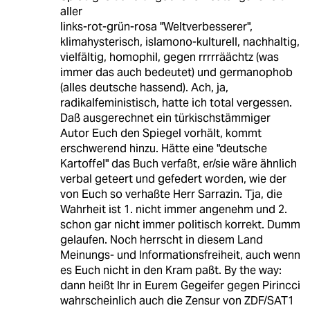
aller
links-rot-grün-rosa "Weltverbesserer",
klimahysterisch, islamono-kulturell, nachhaltig,
vielfältig, homophil, gegen rrrrräächtz (was
immer das auch bedeutet) und germanophob
(alles deutsche hassend). Ach, ja,
radikalfeministisch, hatte ich total vergessen.
Daß ausgerechnet ein türkischstämmiger
Autor Euch den Spiegel vorhält, kommt
erschwerend hinzu. Hätte eine "deutsche
Kartoffel" das Buch verfaßt, er/sie wäre ähnlich
verbal geteert und gefedert worden, wie der
von Euch so verhaßte Herr Sarrazin. Tja, die
Wahrheit ist 1. nicht immer angenehm und 2.
schon gar nicht immer politisch korrekt. Dumm
gelaufen. Noch herrscht in diesem Land
Meinungs- und Informationsfreiheit, auch wenn
es Euch nicht in den Kram paßt. By the way:
dann heißt Ihr in Eurem Gegeifer gegen Pirincci
wahrscheinlich auch die Zensur von ZDF/SAT1