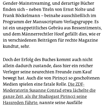
Gender-Mainstreaming, und derartige Bücher
finden sich – neben Titeln von Ernst Nolte und
Frank Böckelmann – beinahe ausschließlich im
Programm der Manuscriptum-Verlagsgruppe. Es
ist ein unappetitliches Gebräu aus Ressentiments,
und dem Männerrechtler Hoof gefällt dies, wie er
in verschiedenen Beiträgen für rechte Magazine
kundtut, sehr.
Doch der Erfolg des Buches kommt auch nicht
allein dadurch zustande, dass hier ein reicher
Verleger seine neurechten Freunde zum Kauf
bewegt hat. Auch die von Pirinçci so gescholtenen
Medien spielen eine fatale Rolle.
Die ZDF-
Moderatorin Susanne Conrad etwa lächelte die
ganze Zeit, als ihr Studiogast Pirinçci seine
Hassreden führte
, nannte seine Ausfälle