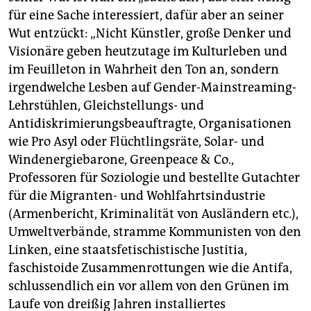
für eine Sache interessiert, dafür aber an seiner
Wut entzückt: „Nicht Künstler, große Denker und
Visionäre geben heutzutage im Kulturleben und
im Feuilleton in Wahrheit den Ton an, sondern
irgendwelche Lesben auf Gender-Mainstreaming-
Lehrstühlen, Gleichstellungs- und
Antidiskrimierungsbeauftragte, Organisationen
wie Pro Asyl oder Flüchtlingsräte, Solar- und
Windenergiebarone, Greenpeace & Co.,
Professoren für Soziologie und bestellte Gutachter
für die Migranten- und Wohlfahrtsindustrie
(Armenbericht, Kriminalität von Ausländern etc.),
Umweltverbände, stramme Kommunisten von den
Linken, eine staatsfetischistische Justitia,
faschistoide Zusammenrottungen wie die Antifa,
schlussendlich ein vor allem von den Grünen im
Laufe von dreißig Jahren installiertes