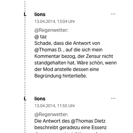
lions
L
13.04.2014
,
13:04 Uhr
@Regenwetter:
@ taz
Schade, dass die Antwort von
@Thomas D. , auf die sich mein
Kommentar bezog, der Zensur nicht
standgehalten hat. Wäre schön, wenn
der Mod anstelle dessen eine
Begründung hinterließe.
lions
L
13.04.2014
,
11:55 Uhr
@Regenwetter:
Die Antwort des @Thomas Dietz
beschreibt geradezu eine Essenz