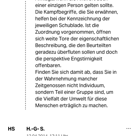
einer einzigen Person gelten sollte.
Die Kampfbegriffe, die Sie erwähnen,
helfen bei der Kennzeichnung der
jeweiligen Schublade. Ist die
Zuordnung vorgenommen, öffnen
sich weite Tore der eigenschaftlichen
Beschreibung, die den Beurteilten
geradezu überfluten sollen und doch
die perspektive Engstirnigkeit
offenbaren.
Finden Sie sich damit ab, dass Sie in
der Wahrnehmung mancher
Zeitgenossen nicht Individuum,
sondern Teil einer Gruppe sind, um
die Vielfalt der Umwelt für diese
Menschen erträglich zu machen.
H.-G- S.
HS
12.04.2014
,
17:11 Uhr