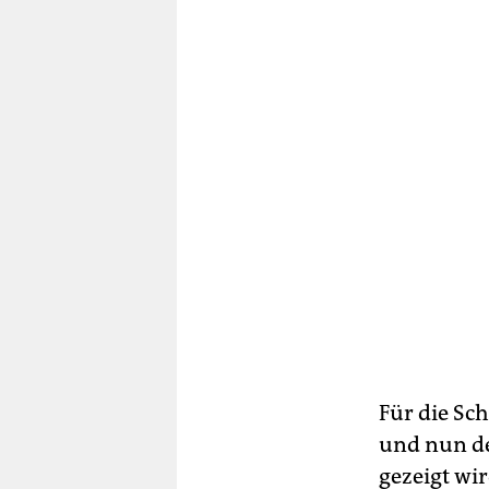
Für die Sc
und nun de
gezeigt wi