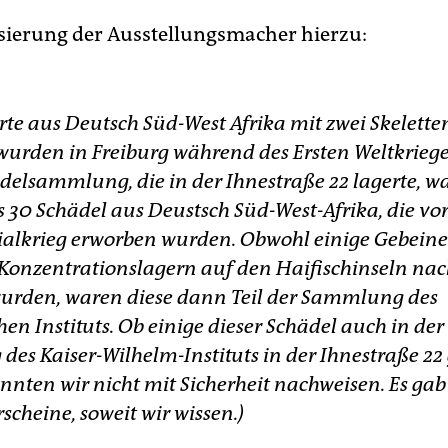
isierung der Ausstellungsmacher hierzu:
rte aus Deutsch Süd-West Afrika mit zwei Skelette
wurden in Freiburg während des Ersten Weltkrieges
ädelsammlung, die in der Ihnestraße 22 lagerte, w
 30 Schädel aus Deustsch Süd-West-Afrika, die vo
alkrieg erworben wurden. Obwohl einige Gebeine
Konzentrationslagern auf den Haifischinseln nac
wurden, waren diese dann Teil der Sammlung des
n Instituts. Ob einige dieser Schädel auch in der
es Kaiser-Wilhelm-Instituts in der Ihnestraße 22 
nnten wir nicht mit Sicherheit nachweisen. Es ga
rscheine, soweit wir wissen.)