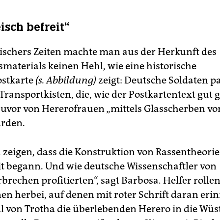
isch befreit“
ischers Zeiten machte man aus der Herkunft des
materials keinen Hehl, wie eine historische
ostkarte
(s. Abbildung)
zeigt: Deutsche Soldaten p
Transportkisten, die, wie der Postkartentext gut 
 zuvor von Hererofrauen „mittels Glasscherben vo
urden.
n zeigen, dass die Konstruktion von Rassentheorie
it begann. Und wie deutsche Wissenschaftler von
brechen profitierten“, sagt Barbosa. Helfer rolle
en herbei, auf denen mit roter Schrift daran erin
l von Trotha die überlebenden Herero in die Wüst