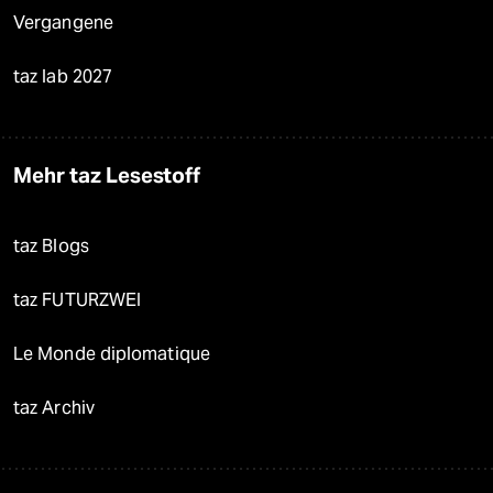
Vergangene
taz lab 2027
Mehr taz Lesestoff
taz Blogs
taz FUTURZWEI
Le Monde diplomatique
taz Archiv