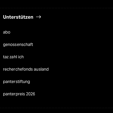
Unterstützen
abo
genossenschaft
taz zahl ich
recherchefonds ausland
panterstiftung
panterpreis 2026