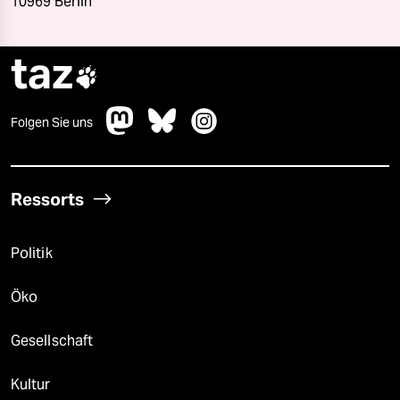
10969 Berlin
taz

Folgen Sie uns
Ressorts
Politik
Öko
Gesellschaft
Kultur