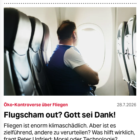
Öko-Kontroverse über Fliegen
28.7.2026
Flugscham out? Gott sei Dank!
Fliegen ist enorm klimaschädlich. Aber ist es
zielführend, andere zu verurteilen? Was hilft wirklich,
fragt Peter Unfried: Moral oder Technologie?