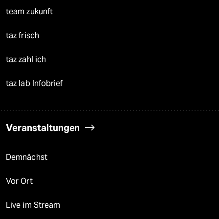
team zukunft
taz frisch
taz zahl ich
taz lab Infobrief
Veranstaltungen
Demnächst
Vor Ort
Live im Stream