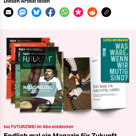
Diesen Artikel teilen
taz FUTURZWEI im Abo entdecken
Endlich mal ein Magazin für Zukunft