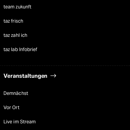
team zukunft
taz frisch
taz zahl ich
taz lab Infobrief
Veranstaltungen
Demnächst
Vor Ort
Live im Stream