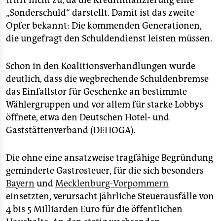
trifft nicht zu, da die Kreditfinanzierung eine
„Sonderschuld“ darstellt. Damit ist das zweite
Opfer bekannt: Die kommenden Generationen,
die ungefragt den Schuldendienst leisten müssen.
Schon in den Koalitionsverhandlungen wurde
deutlich, dass die wegbrechende Schuldenbremse
das Einfallstor für Geschenke an bestimmte
Wählergruppen und vor allem für starke Lobbys
öffnete, etwa den Deutschen Hotel- und
Gaststättenverband (DEHOGA).
Die ohne eine ansatzweise tragfähige Begründung
geminderte Gastrosteuer, für die sich besonders
Bayern
und
Mecklenburg-Vorpommern
einsetzten, verursacht jährliche Steuerausfälle von
4 bis 5 Milliarden Euro für die öffentlichen