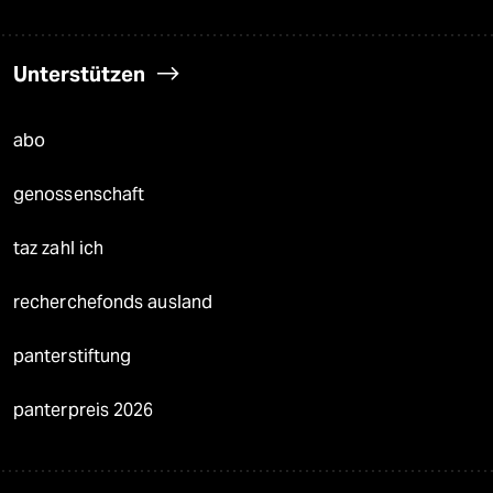
Unterstützen
abo
genossenschaft
taz zahl ich
recherchefonds ausland
panterstiftung
panterpreis 2026