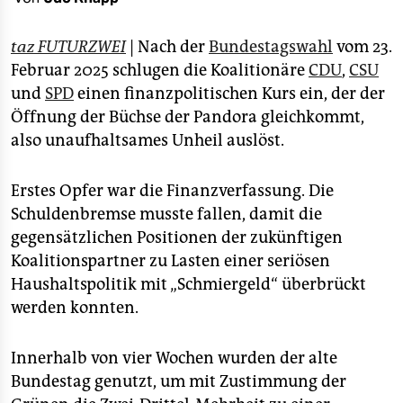
epaper login
taz FUTURZWEI
| Nach der
Bundestagswahl
vom 23.
Februar 2025 schlugen die Koalitionäre
CDU
,
CSU
und
SPD
einen finanzpolitischen Kurs ein, der der
Öffnung der Büchse der Pandora gleichkommt,
also unaufhaltsames Unheil auslöst.
Erstes Opfer war die Finanzverfassung. Die
Schuldenbremse musste fallen, damit die
gegensätzlichen Positionen der zukünftigen
Koalitionspartner zu Lasten einer seriösen
Haushaltspolitik mit „Schmiergeld“ überbrückt
werden konnten.
Innerhalb von vier Wochen wurden der alte
Bundestag genutzt, um mit Zustimmung der