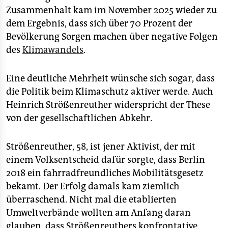
Zusammenhalt kam im November 2025 wieder zu
dem Ergebnis, dass sich über 70 Prozent der
Bevölkerung Sorgen machen über negative Folgen
des
Klimawandels
.
Eine deutliche Mehrheit wünsche sich sogar, dass
die Politik beim Klimaschutz aktiver werde. Auch
Heinrich Strößenreuther widerspricht der These
von der gesellschaftlichen Abkehr.
Strößenreuther, 58, ist jener Aktivist, der mit
einem Volksentscheid dafür sorgte, dass Berlin
2018 ein fahrradfreundliches Mobilitätsgesetz
bekamt. Der Erfolg damals kam ziemlich
überraschend. Nicht mal die etablierten
Umweltverbände wollten am Anfang daran
glauben, dass Strößenreuthers konfrontative