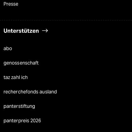
Presse
Unterstützen
abo
genossenschaft
taz zahl ich
recherchefonds ausland
panterstiftung
panterpreis 2026