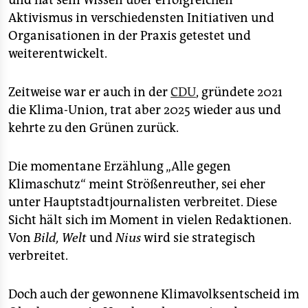
und hat sein Wissen über erfolgreichen
Aktivismus in verschiedensten Initiativen und
Organisationen in der Praxis getestet und
weiterentwickelt.
Zeitweise war er auch in der
CDU
, gründete 2021
die Klima-Union, trat aber 2025 wieder aus und
kehrte zu den Grünen zurück.
Die momentane Erzählung „Alle gegen
Klimaschutz“ meint Strößenreuther, sei eher
unter Hauptstadtjournalisten verbreitet. Diese
Sicht hält sich im Moment in vielen Redaktionen.
Von
Bild, Welt
und
Nius
wird sie strategisch
verbreitet.
Doch auch der gewonnene Klimavolksentscheid im