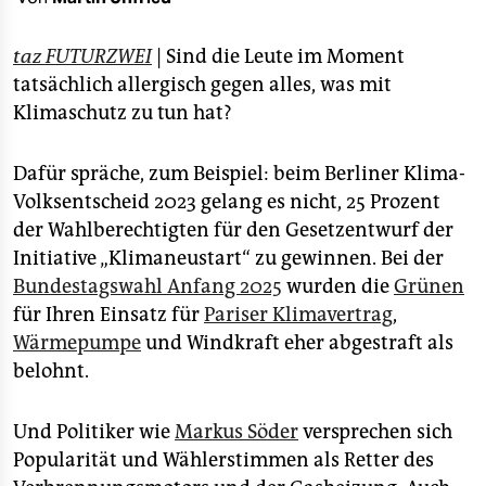
epaper login
taz FUTURZWEI
| Sind die Leute im Moment
tatsächlich allergisch gegen alles, was mit
Klimaschutz zu tun hat?
Dafür spräche, zum Beispiel: beim Berliner Klima-
Volksentscheid 2023 gelang es nicht, 25 Prozent
der Wahlberechtigten für den Gesetzentwurf der
Initiative „Klimaneustart“ zu gewinnen. Bei der
Bundestagswahl Anfang 2025
wurden die
Grünen
für Ihren Einsatz für
Pariser Klimavertrag
,
Wärmepumpe
und Windkraft eher abgestraft als
belohnt.
Und Politiker wie
Markus Söder
versprechen sich
Popularität und Wählerstimmen als Retter des