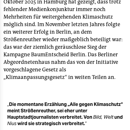
Oktober 2025 in Hamburg hat gezeigt, dass trotz
fehlender Medienkonjunktur immer noch
Mehrheiten für weitergehenden Klimaschutz
möglich sind. Im November letzten Jahres folgte
ein weiterer Erfolg in Berlin, an dem
Strößenreuther wieder maßgeblich beteiligt war:
das war der ziemlich geräuschlose Sieg der
Kampagne BaumEntscheid Berlin. Das Berliner
Abgeordnetenhaus nahm das von der Initiative
vorgeschlagene Gesetz als
„Klimaanpassungsgesetz“ in weiten Teilen an.
„
Die momentane Erzählung „Alle gegen Klimaschutz“
meint Strößenreuther, sei eher unter
Hauptstadtjournalisten verbreitet. Von
Bild, Welt
und
Nius
wird sie strategisch verbreitet.
“