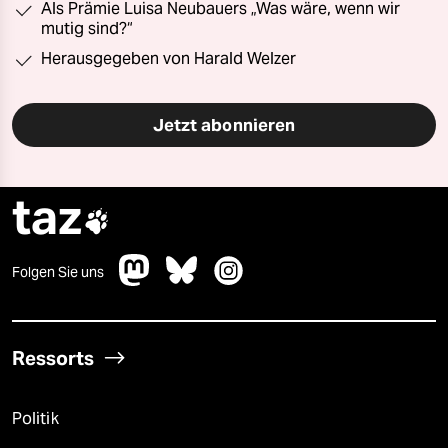
Als Prämie Luisa Neubauers „Was wäre, wenn wir
mutig sind?“
Herausgegeben von Harald Welzer
Jetzt abonnieren
taz

Folgen Sie uns
Ressorts
Politik