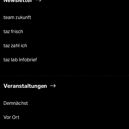
team zukunft
taz frisch
taz zahl ich
taz lab Infobrief
Veranstaltungen
Demnächst
Vor Ort