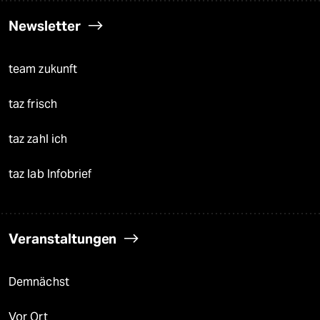
Newsletter
team zukunft
taz frisch
taz zahl ich
taz lab Infobrief
Veranstaltungen
Demnächst
Vor Ort