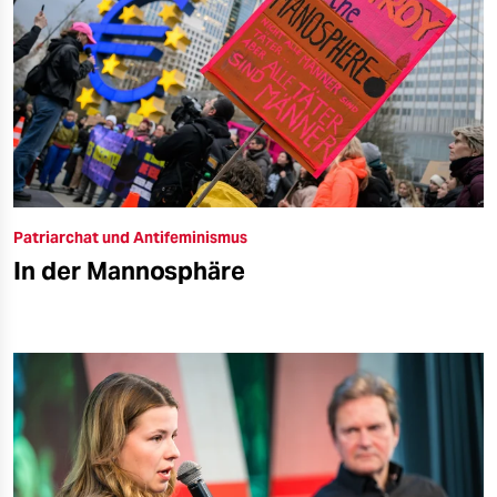
Patriarchat und Antifeminismus
In der Mannosphäre