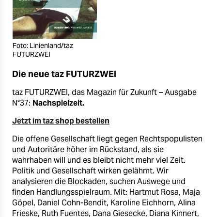
Foto: Linienland/taz
FUTURZWEI
Die neue taz FUTURZWEI
taz FUTURZWEI, das Magazin für Zukunft – Ausgabe
N°37:
Nachspielzeit.
Jetzt im taz shop bestellen
Die offene Gesellschaft liegt gegen Rechtspopulisten
und Autoritäre höher im Rückstand, als sie
wahrhaben will und es bleibt nicht mehr viel Zeit.
Politik und Gesellschaft wirken gelähmt. Wir
analysieren die Blockaden, suchen Auswege und
finden Handlungsspielraum. Mit: Hartmut Rosa, Maja
Göpel, Daniel Cohn-Bendit, Karoline Eichhorn, Alina
Frieske, Ruth Fuentes, Dana Giesecke, Diana Kinnert,