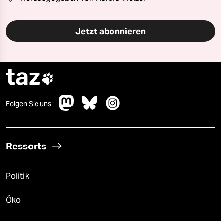
Jetzt abonnieren
taz

Folgen Sie uns
Ressorts
Politik
Öko