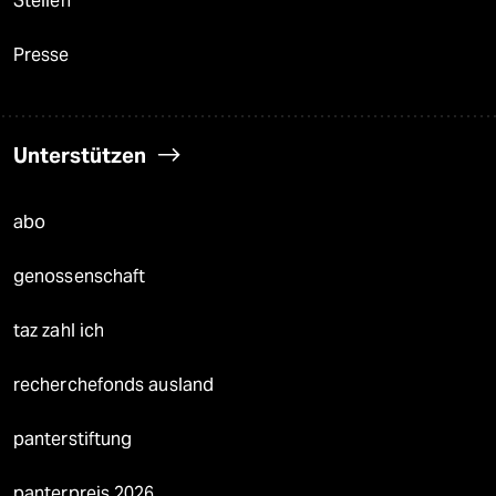
Stellen
Presse
Unterstützen
abo
genossenschaft
taz zahl ich
recherchefonds ausland
panterstiftung
panterpreis 2026