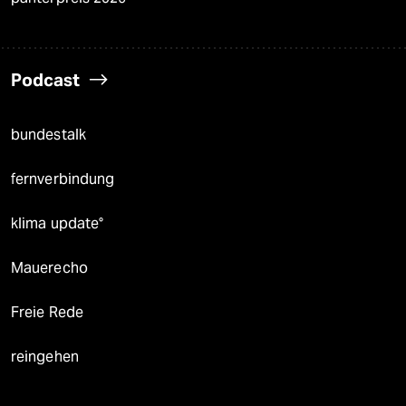
Podcast
bundestalk
fernverbindung
klima update°
Mauerecho
Freie Rede
reingehen