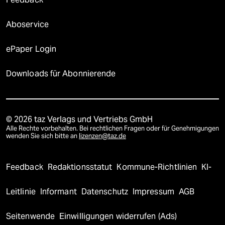
Aboservice
ePaper Login
Downloads für Abonnierende
© 2026 taz Verlags und Vertriebs GmbH
Alle Rechte vorbehalten. Bei rechtlichen Fragen oder für Genehmigungen
wenden Sie sich bitte an
lizenzen@taz.de
Feedback
Redaktionsstatut
Kommune-Richtlinien
KI-
Leitlinie
Informant
Datenschutz
Impressum
AGB
Seitenwende
Einwilligungen widerrufen (Ads)