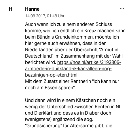
Hanne
H
14.09.2017
,
01:48 Uhr
Auch wenn ich zu einem anderen Schluss
komme, weil ich endlich ein Kreuz machen kann
beim Bündnis Grundeinkommen, möchte ich
hier gerne auch erwähnen, dass in den
Niederlanden über der Überschrift "Armut in
Deutschland" im Zusammenhang mit der Wahl
berichtet wird.
https://nos.nl/artikel/2192806-
armoede-in-duitsland-ik-kan-alleen-nog-
bezuinigen-op-eten.html
Mit dem Zusatz einer Rentnerin "Ich kann nur
noch am Essen sparen".
Und dann wird in einem Kästchen noch ein
wenig der Unterschied zwischen Renten in NL
und D erklärt und dass es in D aber doch
(wenigstens) ergänzend die sog.
"Grundsicherung" für Altersarme gibt, die