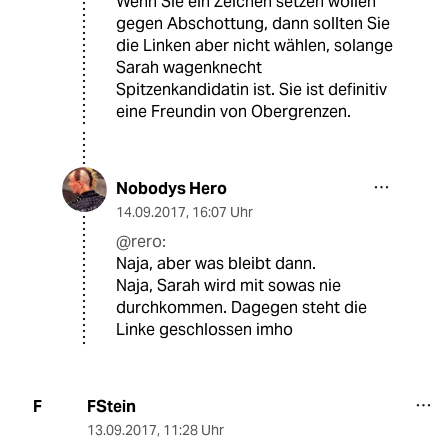
Wenn Sie ein Zeichen setzen wollen
gegen Abschottung, dann sollten Sie
die Linken aber nicht wählen, solange
Sarah wagenknecht
Spitzenkandidatin ist. Sie ist definitiv
eine Freundin von Obergrenzen.
Nobodys Hero
14.09.2017
,
16:07 Uhr
@rero:
Naja, aber was bleibt dann.
Naja, Sarah wird mit sowas nie
durchkommen. Dagegen steht die
Linke geschlossen imho
FStein
F
13.09.2017
,
11:28 Uhr