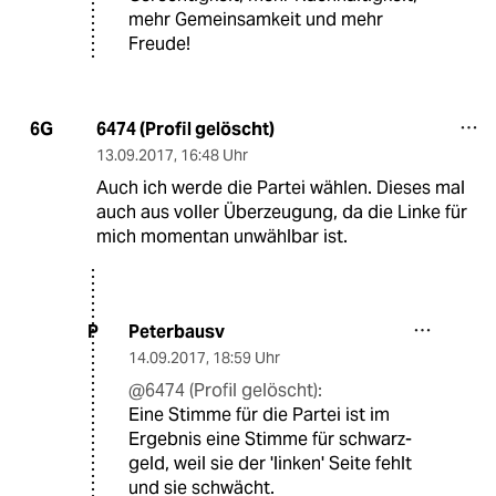
mehr Gemeinsamkeit und mehr
Freude!
6474 (Profil gelöscht)
6G
13.09.2017
,
16:48 Uhr
Auch ich werde die Partei wählen. Dieses mal
auch aus voller Überzeugung, da die Linke für
mich momentan unwählbar ist.
Peterbausv
P
14.09.2017
,
18:59 Uhr
@6474 (Profil gelöscht):
Eine Stimme für die Partei ist im
Ergebnis eine Stimme für schwarz-
geld, weil sie der 'linken' Seite fehlt
und sie schwächt.