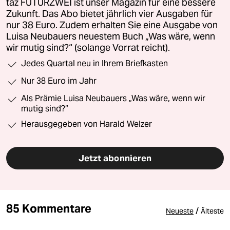
taz FUTURZWEI ist unser Magazin für eine bessere
Zukunft. Das Abo bietet jährlich vier Ausgaben für
nur 38 Euro. Zudem erhalten Sie eine Ausgabe von
Luisa Neubauers neuestem Buch „Was wäre, wenn
wir mutig sind?“ (solange Vorrat reicht).
Jedes Quartal neu in Ihrem Briefkasten
Nur 38 Euro im Jahr
Als Prämie Luisa Neubauers „Was wäre, wenn wir
mutig sind?“
Herausgegeben von Harald Welzer
Jetzt abonnieren
85 Kommentare
/
Neueste
Älteste