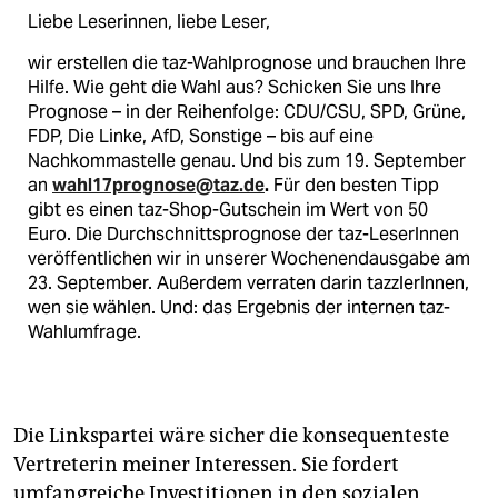
Liebe Leserinnen, liebe Leser,
wir erstellen die taz-Wahlprognose und brauchen Ihre
Hilfe. Wie geht die Wahl aus? Schicken Sie uns Ihre
Prognose – in der Reihenfolge: CDU/CSU, SPD, Grüne,
FDP, Die Linke, AfD, Sonstige – bis auf eine
Nachkomma­stelle genau. Und bis zum 19. September
an
wahl17prognose@taz.de
.
Für den besten Tipp
gibt es einen taz-Shop-Gutschein im Wert von 50
Euro. Die Durchschnittsprognose der taz-LeserInnen
veröffentlichen wir in unserer Wochenendausgabe am
23. September. Außerdem verraten darin tazzlerInnen,
wen sie wählen. Und: das Ergebnis der internen taz-
Wahlumfrage.
Die Linkspartei wäre sicher die konsequenteste
Vertreterin meiner Interessen. Sie fordert
umfangreiche Investitionen in den sozialen