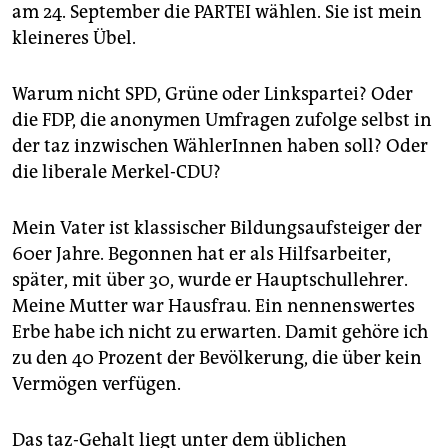
epaper login
am 24. September die PARTEI wählen. Sie ist mein
kleineres Übel.
Warum nicht SPD, Grüne oder Linkspartei? Oder
die FDP, die anonymen Umfragen zufolge selbst in
der taz inzwischen WählerInnen haben soll? Oder
die liberale Merkel-CDU?
Mein Vater ist klassischer Bildungsaufsteiger der
60er Jahre. Begonnen hat er als Hilfsarbeiter,
später, mit über 30, wurde er Hauptschullehrer.
Meine Mutter war Hausfrau. Ein nennenswertes
Erbe habe ich nicht zu erwarten. Damit gehöre ich
zu den 40 Prozent der Bevölkerung, die über kein
Vermögen verfügen.
Das taz-Gehalt liegt unter dem üblichen