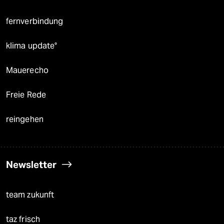
fernverbindung
klima update°
Mauerecho
Freie Rede
reingehen
Newsletter
team zukunft
taz frisch