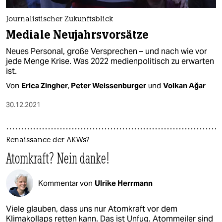
Journalistischer Zukunftsblick
Mediale Neujahrsvorsätze
Neues Personal, große Versprechen – und nach wie vor
jede Menge Krise. Was 2022 medienpolitisch zu erwarten
ist.
Von
Erica Zingher
,
Peter Weissenburger
und
Volkan Ağar
30.12.2021
Renaissance der AKWs?
Atomkraft? Nein danke!
Kommentar von
Ulrike Herrmann
Viele glauben, dass uns nur Atomkraft vor dem
Klimakollaps retten kann. Das ist Unfug. Atommeiler sind