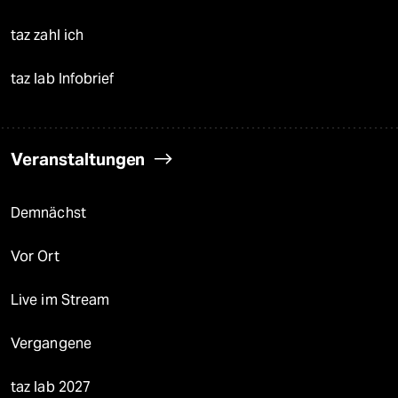
taz zahl ich
taz lab Infobrief
Veranstaltungen
Demnächst
Vor Ort
Live im Stream
Vergangene
taz lab 2027