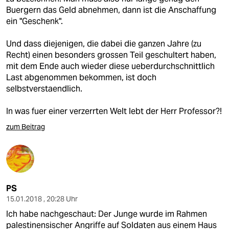
Buergern das Geld abnehmen, dann ist die Anschaffung
ein "Geschenk".
Und dass diejenigen, die dabei die ganzen Jahre (zu
Recht) einen besonders grossen Teil geschultert haben,
mit dem Ende auch wieder diese ueberdurchschnittlich
Last abgenommen bekommen, ist doch
selbstverstaendlich.
In was fuer einer verzerrten Welt lebt der Herr Professor?!
zum Beitrag
PS
15.01.2018 , 20:28 Uhr
Ich habe nachgeschaut: Der Junge wurde im Rahmen
palestinensischer Angriffe auf Soldaten aus einem Haus