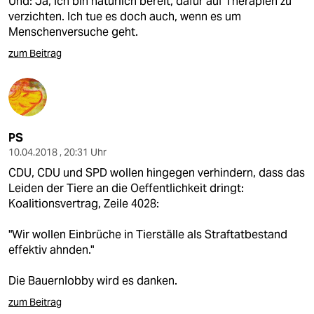
Und: Ja, ich bin natürlich bereit, dafür auf Therapien zu
verzichten. Ich tue es doch auch, wenn es um
Menschenversuche geht.
zum Beitrag
PS
10.04.2018 , 20:31 Uhr
CDU, CDU und SPD wollen hingegen verhindern, dass das
Leiden der Tiere an die Oeffentlichkeit dringt:
Koalitionsvertrag, Zeile 4028:
"Wir wollen Einbrüche in Tierställe als Straftatbestand
effektiv ahnden."
Die Bauernlobby wird es danken.
zum Beitrag