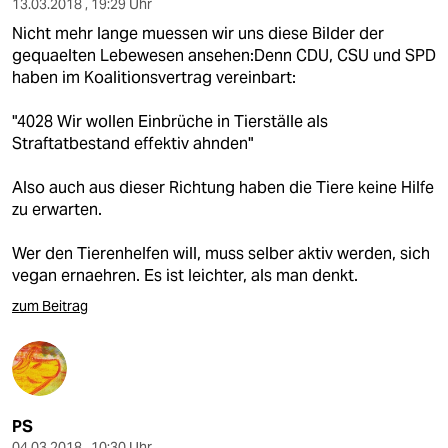
13.03.2018 , 19:29 Uhr
Nicht mehr lange muessen wir uns diese Bilder der
gequaelten Lebewesen ansehen:Denn CDU, CSU und SPD
haben im Koalitionsvertrag vereinbart:
"4028 Wir wollen Einbrüche in Tierställe als
Straftatbestand effektiv ahnden"
Also auch aus dieser Richtung haben die Tiere keine Hilfe
zu erwarten.
Wer den Tierenhelfen will, muss selber aktiv werden, sich
vegan ernaehren. Es ist leichter, als man denkt.
zum Beitrag
PS
04.03.2018 , 10:30 Uhr