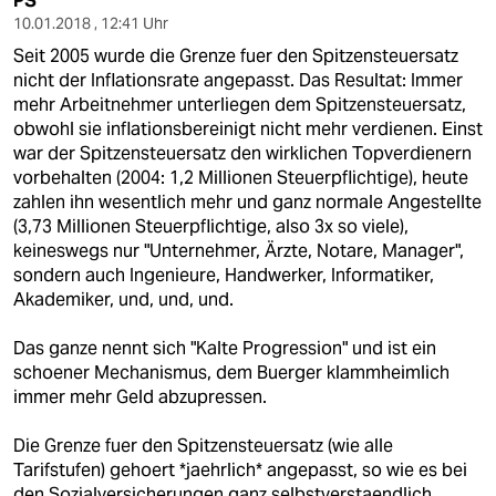
PS
10.01.2018 , 12:41 Uhr
Seit 2005 wurde die Grenze fuer den Spitzensteuersatz
nicht der Inflationsrate angepasst. Das Resultat: Immer
mehr Arbeitnehmer unterliegen dem Spitzensteuersatz,
obwohl sie inflationsbereinigt nicht mehr verdienen. Einst
war der Spitzensteuersatz den wirklichen Topverdienern
vorbehalten (2004: 1,2 Millionen Steuerpflichtige), heute
zahlen ihn wesentlich mehr und ganz normale Angestellte
(3,73 Millionen Steuerpflichtige, also 3x so viele),
keineswegs nur "Unternehmer, Ärzte, Notare, Manager",
sondern auch Ingenieure, Handwerker, Informatiker,
Akademiker, und, und, und.
Das ganze nennt sich "Kalte Progression" und ist ein
schoener Mechanismus, dem Buerger klammheimlich
immer mehr Geld abzupressen.
Die Grenze fuer den Spitzensteuersatz (wie alle
Tarifstufen) gehoert *jaehrlich* angepasst, so wie es bei
den Sozialversicherungen ganz selbstverstaendlich