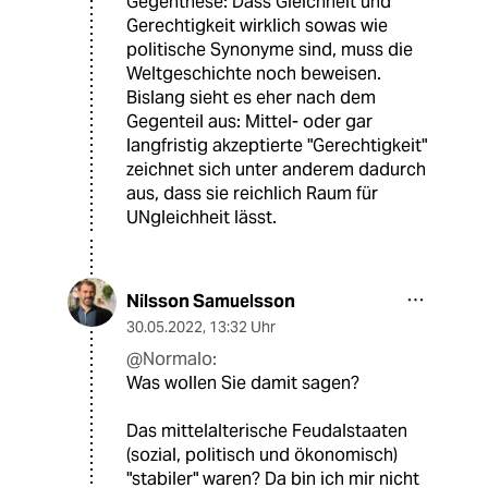
Gegenthese: Dass Gleichheit und
Gerechtigkeit wirklich sowas wie
politische Synonyme sind, muss die
Weltgeschichte noch beweisen.
Bislang sieht es eher nach dem
Gegenteil aus: Mittel- oder gar
langfristig akzeptierte "Gerechtigkeit"
zeichnet sich unter anderem dadurch
aus, dass sie reichlich Raum für
UNgleichheit lässt.
Nilsson Samuelsson
30.05.2022
,
13:32 Uhr
@Normalo:
Was wollen Sie damit sagen?
Das mittelalterische Feudalstaaten
(sozial, politisch und ökonomisch)
"stabiler" waren? Da bin ich mir nicht