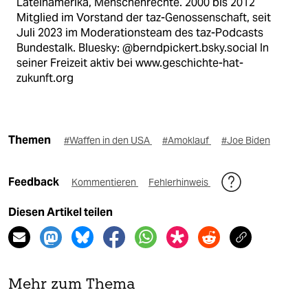
Lateinamerika, Menschenrechte. 2000 bis 2012
Mitglied im Vorstand der taz-Genossenschaft, seit
Juli 2023 im Moderationsteam des taz-Podcasts
Bundestalk. Bluesky: @berndpickert.bsky.social In
seiner Freizeit aktiv bei www.geschichte-hat-
zukunft.org
Themen
#Waffen in den USA
#Amoklauf
#Joe Biden
Feedback
Kommentieren
Fehlerhinweis
Diesen Artikel teilen
Mehr zum Thema