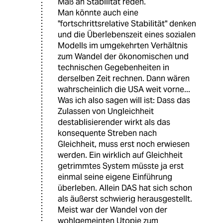
Maß an Stabilität reden.
Man könnte auch eine
"fortschrittsrelative Stabilität" denken
und die Überlebenszeit eines sozialen
Modells im umgekehrten Verhältnis
zum Wandel der ökonomischen und
technischen Gegebenheiten in
derselben Zeit rechnen. Dann wären
wahrscheinlich die USA weit vorne...
Was ich also sagen will ist: Dass das
Zulassen von Ungleichheit
destablisierender wirkt als das
konsequente Streben nach
Gleichheit, muss erst noch erwiesen
werden. Ein wirklich auf Gleichheit
getrimmtes System müsste ja erst
einmal seine eigene Einführung
überleben. Allein DAS hat sich schon
als äußerst schwierig herausgestellt.
Meist war der Wandel von der
wohlgemeinten Utopie zum