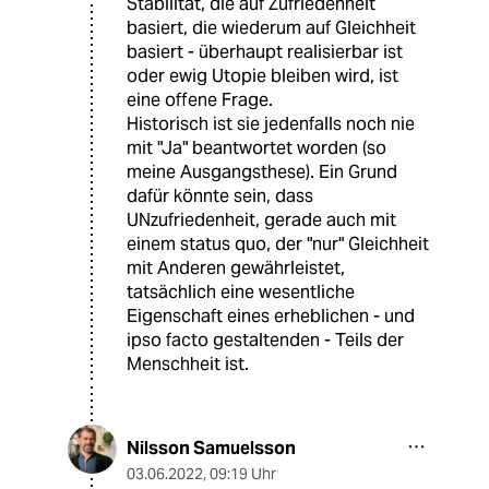
Stabilität, die auf Zufriedenheit
basiert, die wiederum auf Gleichheit
basiert - überhaupt realisierbar ist
oder ewig Utopie bleiben wird, ist
eine offene Frage.
Historisch ist sie jedenfalls noch nie
mit "Ja" beantwortet worden (so
meine Ausgangsthese). Ein Grund
dafür könnte sein, dass
UNzufriedenheit, gerade auch mit
einem status quo, der "nur" Gleichheit
mit Anderen gewährleistet,
tatsächlich eine wesentliche
Eigenschaft eines erheblichen - und
ipso facto gestaltenden - Teils der
Menschheit ist.
Nilsson Samuelsson
03.06.2022
,
09:19 Uhr