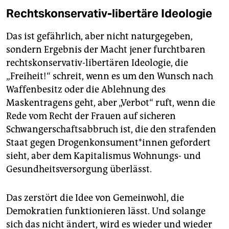
Rechtskonservativ-libertäre Ideologie
Das ist gefährlich, aber nicht naturgegeben,
sondern Ergebnis der Macht jener furchtbaren
rechtskonservativ-libertären Ideologie, die
„Freiheit!“ schreit, wenn es um den Wunsch nach
Waffenbesitz oder die Ablehnung des
Maskentragens geht, aber „Verbot“ ruft, wenn die
Rede vom Recht der Frauen auf sicheren
Schwangerschaftsabbruch ist, die den strafenden
Staat gegen Dro­gen­kon­su­men­t*in­nen gefordert
sieht, aber dem Kapitalismus Wohnungs- und
Gesundheitsversorgung überlässt.
Das zerstört die Idee von Gemeinwohl, die
Demokratien funktionieren lässt. Und solange
sich das nicht ändert, wird es wieder und wieder