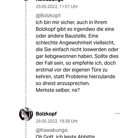
29.05.2022
,
11:57 Uhr
@Bolzkopf:
Ich bin mir sicher, auch in Ihrem
Bolzkopf gibt es irgendwo die eine
oder andere Baustelle. Eine
schlechte Angewohnheit vielleicht,
die Sie einfach nicht loswerden oder
gar liebgewonnen haben. Sollte dies
der Fall sein, so empfehle ich, doch
erstmal vor der eigenen Türe zu
kehren, statt Probleme hierzulande
so dreist anzusprechen.
Merkste selber, ne?
Bolzkopf
29.05.2022
,
19:38 Uhr
@Kawabunga:
Oh Gott, ich leiste Abbitte.