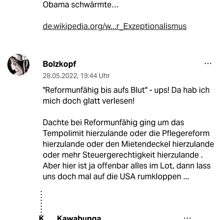
Obama schwärmte…
de.wikipedia.org/w...r_Exzeptionalismus
Bolzkopf
28.05.2022
,
19:44 Uhr
"Reformunfähig bis aufs Blut" - ups! Da hab ich
mich doch glatt verlesen!
Dachte bei Reformunfähig ging um das
Tempolimit hierzulande oder die Pflegereform
hierzulande oder den Mietendeckel hierzulande
oder mehr Steuergerechtigkeit hierzulande .
Aber hier ist ja offenbar alles im Lot, dann lass
uns doch mal auf die USA rumkloppen ...
Kawabunga
K