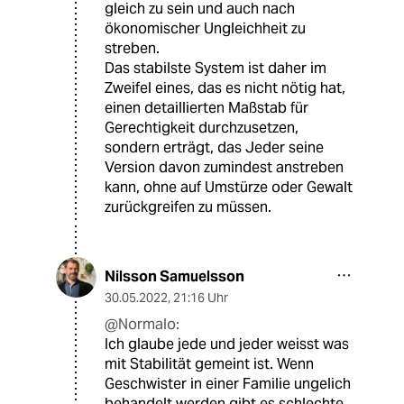
gleich zu sein und auch nach
ökonomischer Ungleichheit zu
streben.
Das stabilste System ist daher im
Zweifel eines, das es nicht nötig hat,
einen detaillierten Maßstab für
Gerechtigkeit durchzusetzen,
sondern erträgt, das Jeder seine
Version davon zumindest anstreben
kann, ohne auf Umstürze oder Gewalt
zurückgreifen zu müssen.
Nilsson Samuelsson
30.05.2022
,
21:16 Uhr
@Normalo:
Ich glaube jede und jeder weisst was
mit Stabilität gemeint ist. Wenn
Geschwister in einer Familie ungelich
behandelt werden gibt es schlechte