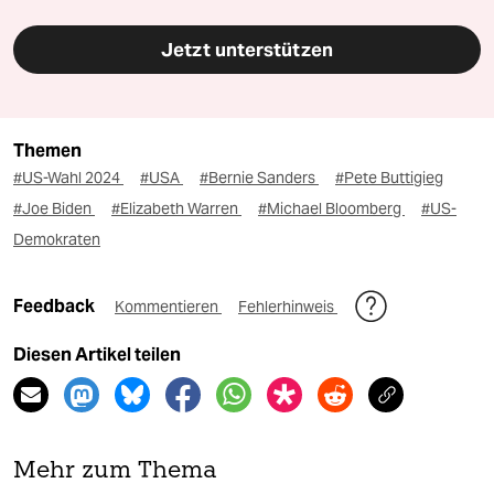
Jetzt unterstützen
Themen
#US-Wahl 2024
#USA
#Bernie Sanders
#Pete Buttigieg
#Joe Biden
#Elizabeth Warren
#Michael Bloomberg
#US-
Demokraten
Feedback
Kommentieren
Fehlerhinweis
Diesen Artikel teilen
Mehr zum Thema