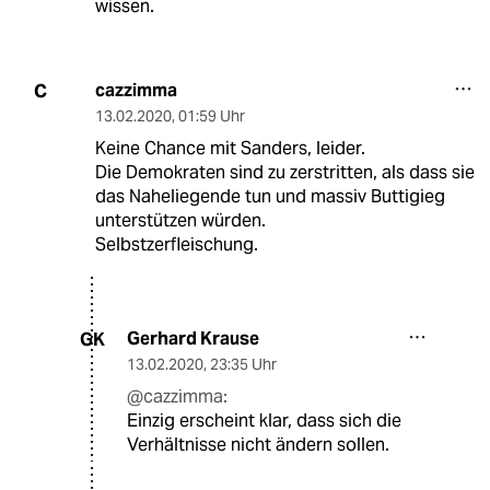
wissen.
cazzimma
C
13.02.2020
,
01:59 Uhr
Keine Chance mit Sanders, leider.
Die Demokraten sind zu zerstritten, als dass sie
das Naheliegende tun und massiv Buttigieg
unterstützen würden.
Selbstzerfleischung.
Gerhard Krause
GK
13.02.2020
,
23:35 Uhr
@cazzimma:
Einzig erscheint klar, dass sich die
Verhältnisse nicht ändern sollen.