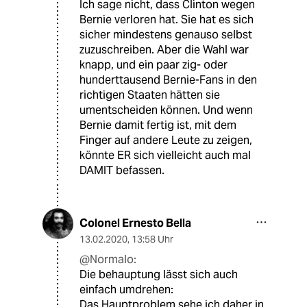
Ich sage nicht, dass Clinton wegen
Bernie verloren hat. Sie hat es sich
sicher mindestens genauso selbst
zuzuschreiben. Aber die Wahl war
knapp, und ein paar zig- oder
hunderttausend Bernie-Fans in den
richtigen Staaten hätten sie
umentscheiden können. Und wenn
Bernie damit fertig ist, mit dem
Finger auf andere Leute zu zeigen,
könnte ER sich vielleicht auch mal
DAMIT befassen.
Colonel Ernesto Bella
13.02.2020
,
13:58 Uhr
@Normalo:
Die behauptung lässt sich auch
einfach umdrehen:
Das Hauptproblem sehe ich daher in