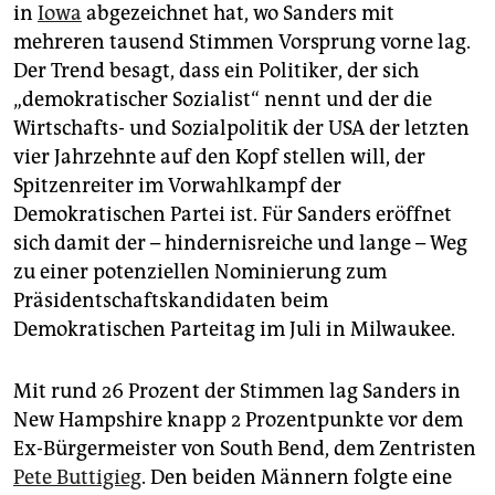
epaper login
in
Iowa
abgezeichnet hat, wo Sanders mit
mehreren tausend Stimmen Vorsprung vorne lag.
Der Trend besagt, dass ein Politiker, der sich
„demokratischer Sozialist“ nennt und der die
Wirtschafts- und Sozialpolitik der USA der letzten
vier Jahrzehnte auf den Kopf stellen will, der
Spitzenreiter im Vorwahlkampf der
Demokratischen Partei ist. Für Sanders eröffnet
sich damit der – hindernisreiche und lange – Weg
zu einer potenziellen Nominierung zum
Präsidentschaftskandidaten beim
Demokratischen Parteitag im Juli in Milwaukee.
Mit rund 26 Prozent der Stimmen lag Sanders in
New Hampshire knapp 2 Prozentpunkte vor dem
Ex-Bürgermeister von South Bend, dem Zentristen
Pete Buttigieg
. Den beiden Männern folgte eine