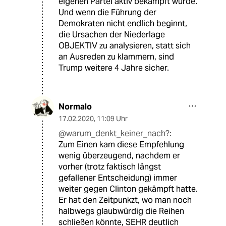
eigenen Partei aktiv bekämpft wurde.
Und wenn die Führung der
Demokraten nicht endlich beginnt,
die Ursachen der Niederlage
OBJEKTIV zu analysieren, statt sich
an Ausreden zu klammern, sind
Trump weitere 4 Jahre sicher.
Normalo
17.02.2020
,
11:09 Uhr
@warum_denkt_keiner_nach?:
Zum Einen kam diese Empfehlung
wenig überzeugend, nachdem er
vorher (trotz faktisch längst
gefallener Entscheidung) immer
weiter gegen Clinton gekämpft hatte.
Er hat den Zeitpunkzt, wo man noch
halbwegs glaubwürdig die Reihen
schließen könnte, SEHR deutlich