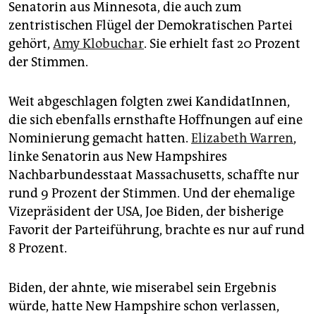
Senatorin aus Minnesota, die auch zum
zentristischen Flügel der Demokratischen Partei
gehört,
Amy Klobuchar
. Sie erhielt fast 20 Prozent
der Stimmen.
Weit abgeschlagen folgten zwei KandidatInnen,
die sich ebenfalls ernsthafte Hoffnungen auf eine
Nominierung gemacht hatten.
Elizabeth Warren
,
linke Senatorin aus New Hampshires
Nachbarbundesstaat Massachusetts, schaffte nur
rund 9 Prozent der Stimmen. Und der ehemalige
Vizepräsident der USA, Joe Biden, der bisherige
Favorit der Parteiführung, brachte es nur auf rund
8 Prozent.
Biden, der ahnte, wie miserabel sein Ergebnis
würde, hatte New Hampshire schon verlassen,