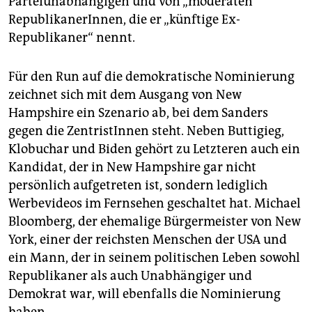
Parteiunabhängigen und von „moderaten“
RepublikanerInnen, die er „künftige Ex-
Republikaner“ nennt.
Für den Run auf die demokratische Nominierung
zeichnet sich mit dem Ausgang von New
Hampshire ein Szenario ab, bei dem Sanders
gegen die ZentristInnen steht. Neben Buttigieg,
Klobuchar und Biden gehört zu Letzteren auch ein
Kandidat, der in New Hampshire gar nicht
persönlich aufgetreten ist, sondern lediglich
Werbevideos im Fernsehen geschaltet hat. Michael
Bloomberg, der ehemalige Bürgermeister von New
York, einer der reichsten Menschen der USA und
ein Mann, der in seinem politischen Leben sowohl
Republikaner als auch Unabhängiger und
Demokrat war, will ebenfalls die Nominierung