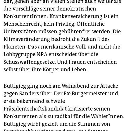
dar, gehen aber an vielen Stellen auch weiter als
die Vorschläge seiner demokratischen
KonkurrentInnen: Krankenversicherung ist ein
Menschenrecht, kein Privileg. Öffentliche
Universitäten müssen gebührenfrei werden. Die
Klimaveränderung bedroht die Zukunft des
Planeten. Das amerikanische Volk und nicht die
Lobbygruppe NRA entscheidet über die
Schusswaffengesetze. Und Frauen entscheiden
selbst über ihre Körper und Leben.
Buttigieg ging noch am Wahlabend zur Attacke
gegen Sanders über. Der Ex-Bürgermeister und
erste bekennend schwule
Präsidentschaftskandidat kritisierte seinen
Konkurrenten als zu radikal für die WählerInnen.
Buttigieg wirbt gezielt um die Stimmen von