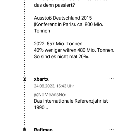
das denn passiert?
Ausstoß Deutschland 2015
(Konferenz in Paris): ca. 800 Mio.
Tonnen
2022: 657 Mio. Tonnen.
40% weniger wären 480 Mio. Tonnen.
So sind es nicht mal 20%.
xbartx
X
24.08.2023
,
16:43 Uhr
@NoMeansNo:
Das internationale Referenzjahr ist
1990...
Raflmao
R