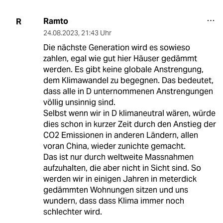
Ramto
R
24.08.2023
,
21:43 Uhr
Die nächste Generation wird es sowieso
zahlen, egal wie gut hier Häuser gedämmt
werden. Es gibt keine globale Anstrengung,
dem Klimawandel zu begegnen. Das bedeutet,
dass alle in D unternommenen Anstrengungen
völlig unsinnig sind.
Selbst wenn wir in D klimaneutral wären, würde
dies schon in kurzer Zeit durch den Anstieg der
CO2 Emissionen in anderen Ländern, allen
voran China, wieder zunichte gemacht.
Das ist nur durch weltweite Massnahmen
aufzuhalten, die aber nicht in Sicht sind. So
werden wir in einigen Jahren in meterdick
gedämmten Wohnungen sitzen und uns
wundern, dass dass Klima immer noch
schlechter wird.