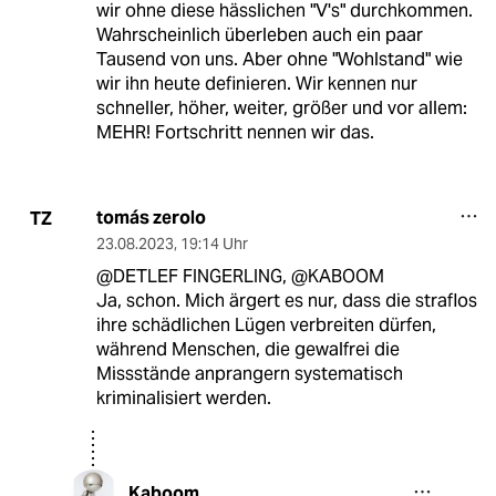
wir ohne diese hässlichen "V's" durchkommen.
Wahrscheinlich überleben auch ein paar
Tausend von uns. Aber ohne "Wohlstand" wie
wir ihn heute definieren. Wir kennen nur
schneller, höher, weiter, größer und vor allem:
MEHR! Fortschritt nennen wir das.
tomás zerolo
TZ
23.08.2023
,
19:14 Uhr
@DETLEF FINGERLING, @KABOOM
Ja, schon. Mich ärgert es nur, dass die straflos
ihre schädlichen Lügen verbreiten dürfen,
während Menschen, die gewalfrei die
Missstände anprangern systematisch
kriminalisiert werden.
Kaboom