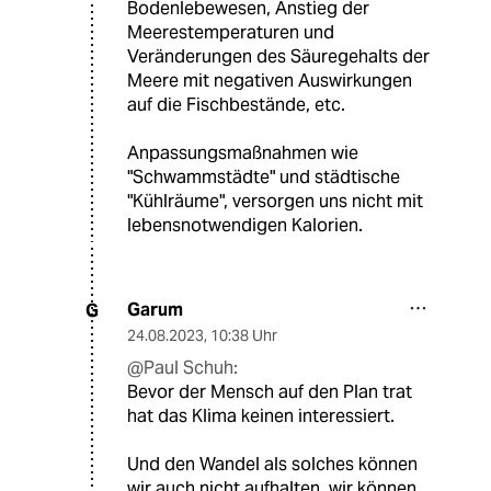
Bodenlebewesen, Anstieg der
Meerestemperaturen und
Veränderungen des Säuregehalts der
Meere mit negativen Auswirkungen
auf die Fischbestände, etc.
Anpassungsmaßnahmen wie
"Schwammstädte" und städtische
"Kühlräume", versorgen uns nicht mit
lebensnotwendigen Kalorien.
Garum
G
24.08.2023
,
10:38 Uhr
@Paul Schuh:
Bevor der Mensch auf den Plan trat
hat das Klima keinen interessiert.
Und den Wandel als solches können
wir auch nicht aufhalten, wir können