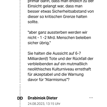
primär darin, dass man endlich zu der
Einsicht gelangt war, dass man
besser etwas Sicherheitsabstand von
dieser so kritischen Grenze halten
sollte.
"aber ganz aussterben werden wir
nicht - 1 -2 Mrd. Menschen beleiben
sicher übrig."
Sie halten die Aussicht auf 6-7
Milliarden(!) Tote und der Rückfall der
verbleibenden auf ein mutmaßlich
neolithisches Kulturniveau ernsthaft
für akzeptabel und die Warnung
davor für "Alarmismus"?
Drabiniok Dieter
DD
24.08.2023
,
13:15 Uhr