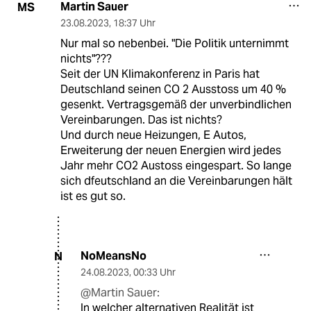
Martin Sauer
MS
23.08.2023
,
18:37 Uhr
Nur mal so nebenbei. "Die Politik unternimmt
nichts"???
Seit der UN Klimakonferenz in Paris hat
Deutschland seinen CO 2 Ausstoss um 40 %
gesenkt. Vertragsgemäß der unverbindlichen
Vereinbarungen. Das ist nichts?
Und durch neue Heizungen, E Autos,
Erweiterung der neuen Energien wird jedes
Jahr mehr CO2 Austoss eingespart. So lange
sich dfeutschland an die Vereinbarungen hält
ist es gut so.
NoMeansNo
N
24.08.2023
,
00:33 Uhr
@Martin Sauer:
In welcher alternativen Realität ist