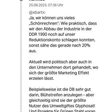
25.08.2023
,
07:36 Uhr
@xbartx:
Ja, wir können uns vieles
„Schönrechnen“: Wie praktisch, dass
wir den Abbau der Industrie in der
DDR 1990 noch auf unser
Reduktionskonto schlagen konnten,
sonst sähe das gerade nach 20%
aus.
Aktuell wird politisch aber auch in
den Unternehmen dort gehandelt, wo
sich der größte Marketing Effekt
erzielen lässt.
Beispielsweise ist die DB sehr gut
darin, Blühstreifen anzulegen - aber
gleichzeitig sind sie der größte
Nutzer des Umweltgiftes Glyphosat!
Und Projekte für Grünen Stahl voran