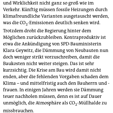
und Wirklichkeit nicht ganz so groß wie im
Verkehr. Künftig müssen fossile Heizungen durch
klimafreundliche Varianten ausgetauscht werden,
was die CO
-Emissionen deutlich senken wird.
2
Trotzdem droht die Regierung hinter dem
Möglichen zurückzubleiben. Kontraproduktiv ist
etwa die Ankündigung von SPD-Bauministerin
Klara Geywitz, die Dämmung von Neubauten nun
doch weniger strikt vorzuschreiben, damit die
Baukosten nicht weiter steigen. Das ist sehr
kurzsichtig. Die Krise am Bau wird damit nicht
enden, aber die fehlenden Vorgaben schaden dem
Klima – und mittelfristig auch den Bauherrn und -
frauen. In einigen Jahren werden sie Dämmung
teuer nachholen müssen, denn es ist auf Dauer
unmöglich, die Atmosphäre als CO
-Müllhalde zu
2
missbrauchen.