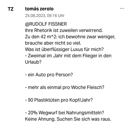
tomás zerolo
TZ
25.08.2023
,
09:16 Uhr
@RUDOLF FISSNER
Ihre Rhetorik ist zuweilen verwirrend.
Zu den 42 m^2: ich bewohne zwar weniger,
brauche aber nicht so viel.
Was ist überflüssiger Luxus für mich?
- Zweimal im Jahr mit dem Flieger in den
Urlaub?
- ein Auto pro Person?
- mehr als einmal pro Woche Fleisch?
- 90 Plastiktüten pro Kopf/Jahr?
- 20% Wegwurf bei Nahrungsmitteln?
Keine Ahnung. Suchen Sie sich was raus.