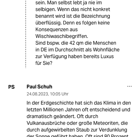
sein. Man selbst lebt ja nie im
selbigen. Wenn das nicht konkret
benannt wird ist die Bezeichnung
überflüssig. Denn es folgen keine
Konsequenzen aus
Wischiwaschibegriffen.
Sind bspw. die 42 qm die Menschen
in DE im Durchschnitt als Wohnfläche
zur Verfügung haben bereits Luxus
für Sie?
Paul Schuh
PS
24.08.2023
,
10:05 Uhr
In der Erdgeschichte hat sich das Klima in den
letzten Millionen Jahren oft entscheidend und
dramatisch geändert. Oft durch
Vulkanausbrüche oder große Meteoriten, die
durch aufgewirbelten Staub zur Verdunklung
der Sonne geführt haben. Oft sind 80 Prozent