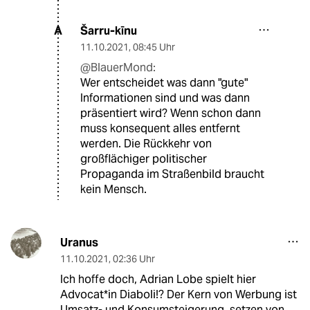
Šarru-kīnu
A
11.10.2021
,
08:45 Uhr
@BlauerMond:
Wer entscheidet was dann "gute"
Informationen sind und was dann
präsentiert wird? Wenn schon dann
muss konsequent alles entfernt
werden. Die Rückkehr von
großflächiger politischer
Propaganda im Straßenbild braucht
kein Mensch.
Uranus
11.10.2021
,
02:36 Uhr
Ich hoffe doch, Adrian Lobe spielt hier
Advocat*in Diaboli!? Der Kern von Werbung ist
Umsatz- und Konsumsteigerung, setzen von