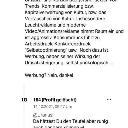
Trends, Kommerzialisierung bzw.
Kapitalverwertung von Kultur, bzw. das
Vortäuschen von Kultur. Insbesondere
Leuchtreklame und moderne
Video/Animationsreklame nimmt Raum ein und
ist aggressiv. Konsumdruck führt zu
Arbeitsdruck, Konkurrenzdruck,
"Selbstoptimierung" usw.. Noch dazu ist
Werbung, neben seiner Wirkung der
Umsatzsteigerung, selbst unökologisch ...
Werbung? Nein, danke!
164 (Profil gelöscht)
1G
11.10.2021
,
05:47 Uhr
@Uranus:
Da hättest Du den Teufel aber ruhig
auch gendern können ;-)