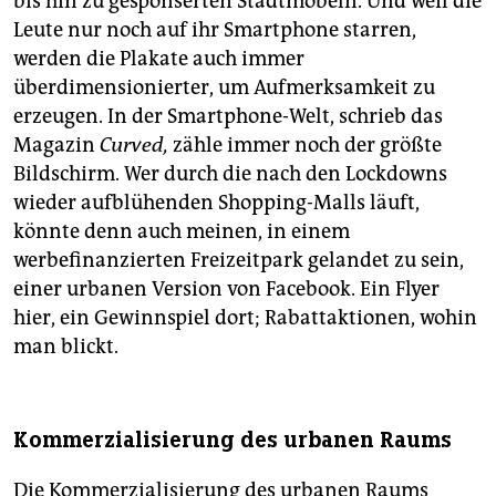
bis hin zu gesponserten Stadtmöbeln. Und weil die
Leute nur noch auf ihr Smartphone starren,
werden die Plakate auch immer
überdimensionierter, um Aufmerksamkeit zu
erzeugen. In der Smartphone-Welt, schrieb das
Magazin
Curved,
zähle immer noch der größte
Bildschirm. Wer durch die nach den Lockdowns
wieder aufblühenden Shopping-Malls läuft,
könnte denn auch meinen, in einem
werbefinanzierten Freizeitpark gelandet zu sein,
einer urbanen Version von Facebook. Ein Flyer
hier, ein Gewinnspiel dort; Rabattaktionen, wohin
man blickt.
Kommerzialisierung des urbanen Raums
Die Kommerzialisierung des urbanen Raums