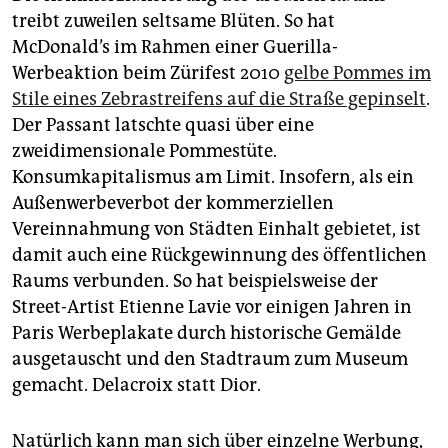
treibt zuweilen seltsame Blüten. So hat
McDonald’s im Rahmen einer Guerilla-
Werbeaktion beim Zürifest 2010
gelbe Pommes im
Stile eines Zebrastreifens auf die Straße gepinselt
.
Der Passant latschte quasi über eine
zweidimensionale Pommestüte.
Konsumkapitalismus am Limit. Insofern, als ein
Außenwerbeverbot der kommerziellen
Vereinnahmung von Städten Einhalt gebietet, ist
damit auch eine Rückgewinnung des öffentlichen
Raums verbunden. So hat beispielsweise der
Street-Artist Etienne Lavie vor einigen Jahren in
Paris Werbeplakate durch historische Gemälde
ausgetauscht und den Stadtraum zum Museum
gemacht. Delacroix statt Dior.
Natürlich kann man sich über einzelne Werbung,