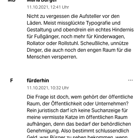
11.10.2021
,
12:41 Uhr
Nicht zu vergessen die Aufsteller vor den
Läden. Meist missglückte Typografie und
Gestaltung und obendrein ein echtes Hindernis
für Fußgänger, noch mehr für Kinderwagen,
Rollator oder Rollstuhl. Scheußliche, unnütze
Dinger, die auch noch den engen Raum für die
Menschen versperren.
fürderhin
F
11.10.2021
,
10:32 Uhr
Die Frage ist doch, wem gehört der öffentliche
Raum, der Öffentlichkeit oder Unternehmen?
Rein juristisch darf ich keine Suchanzeige für
meine vermisste Katze im öffentlichen Raum
aufhängen, denn das bedarf der behördlichen
Genehmigung. Also bestimmt schlussendlich
Geld, was Bürger zu sehen bekommen, wenn