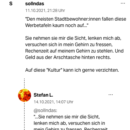
sollndas
S
11.10.2021
,
21:28 Uhr
"Den meisten Stadt­be­woh­ne­r:in­nen fallen diese
Werbetafeln kaum noch auf..."
Sie nehmen sie mir die Sicht, lenken mich ab,
versuchen sich in mein Gehirn zu fressen,
Rechenzeit auf meinem Gehirn zu stehlen. Und
Geld aus der Arschtasche hinten rechts.
Auf diese "Kultur" kann ich gerne verzichten.
Stefan L.
14.10.2021
,
14:07 Uhr
@sollndas:
"...Sie nehmen sie mir die Sicht,
lenken mich ab, versuchen sich in
mein Gehirn zu fressen, Rechenzeit