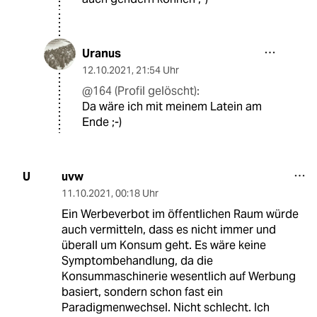
Uranus
12.10.2021
,
21:54 Uhr
@164 (Profil gelöscht):
Da wäre ich mit meinem Latein am
Ende ;-)
uvw
U
11.10.2021
,
00:18 Uhr
Ein Werbeverbot im öffentlichen Raum würde
auch vermitteln, dass es nicht immer und
überall um Konsum geht. Es wäre keine
Symptombehandlung, da die
Konsummaschinerie wesentlich auf Werbung
basiert, sondern schon fast ein
Paradigmenwechsel. Nicht schlecht. Ich