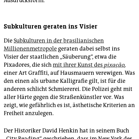
Ausdrucksform.
Subkulturen geraten ins Visier
Die
Subkulturen in der brasilianischen
Millionenmetropole
geraten dabei selbst ins
Visier der staatlichen „Säuberung“, etwa die
Pixadores, die sich
mit ihrer Kunst des
pixação
,
einer Art Graffiti, auf Hausmauern verewigen. Was
den einen als urbane Kalligrafie gilt, ist für die
anderen schlicht Schmiererei. Die Polizei geht mit
aller Härte gegen die Straßenkünstler vor. Was
zeigt, wie gefährlich es ist, ästhetische Kriterien an
Freiheit anzulegen.
Der Historiker David Henkin hat in seinem Buch
„City Reading“ geschrieben, dass im New York des