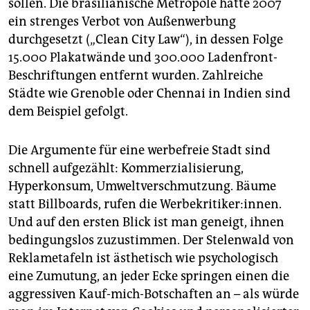
sollen. Die brasilianische Metropole hatte 2007
ein strenges Verbot von Außenwerbung
durchgesetzt („Clean City Law“), in dessen Folge
15.000 Plakatwände und 300.000 Ladenfront-
Beschriftungen entfernt wurden. Zahlreiche
Städte wie Grenoble oder Chennai in Indien sind
dem Beispiel gefolgt.
Die Argumente für eine werbefreie Stadt sind
schnell aufgezählt: Kommerzialisierung,
Hyperkonsum, Umweltverschmutzung. Bäume
statt Billboards, rufen die Werbekritiker:innen.
Und auf den ersten Blick ist man geneigt, ihnen
bedingungslos zuzustimmen. Der Stelenwald von
Reklametafeln ist ästhetisch wie psychologisch
eine Zumutung, an jeder Ecke springen einen die
aggressiven Kauf-mich-Botschaften an – als würde