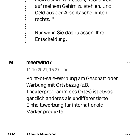
auf meinem Gehirn zu stehlen. Und
Geld aus der Arschtasche hinten
rechts..."
Nur wenn Sie das zulassen. Ihre
Entscheidung.
meerwind7
M
11.10.2021
,
15:27 Uhr
Point-of-sale-Werbung am Geschäft oder
Werbung mit Ortsbezug (z.B.
Theaterprogramm des Ortes) ist etwas
gänzlich anderes als undifferenzierte
Einheitswerbung für internationale
Markenprodukte.
Maria Burger
MB