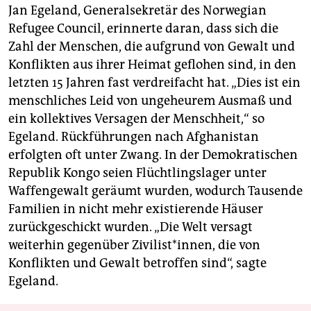
Jan Egeland, Generalsekretär des Norwegian
Refugee Council, erinnerte daran, dass sich die
Zahl der Menschen, die aufgrund von Gewalt und
Konflikten aus ihrer Heimat geflohen sind, in den
letzten 15 Jahren fast verdreifacht hat. „Dies ist ein
menschliches Leid von ungeheurem Ausmaß und
ein kollektives Versagen der Menschheit,“ so
Egeland. Rückführungen nach Afghanistan
erfolgten oft unter Zwang. In der Demokratischen
Republik Kongo seien Flüchtlingslager unter
Waffengewalt geräumt wurden, wodurch Tausende
Familien in nicht mehr existierende Häuser
zurückgeschickt wurden. „Die Welt versagt
weiterhin gegenüber Zivilist*innen, die von
Konflikten und Gewalt betroffen sind“, sagte
Egeland.