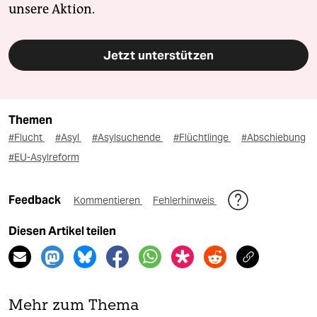
unsere Aktion.
Jetzt unterstützen
Themen
#Flucht
#Asyl
#Asylsuchende
#Flüchtlinge
#Abschiebung
#EU-Asylreform
Feedback
Kommentieren
Fehlerhinweis
Diesen Artikel teilen
Mehr zum Thema