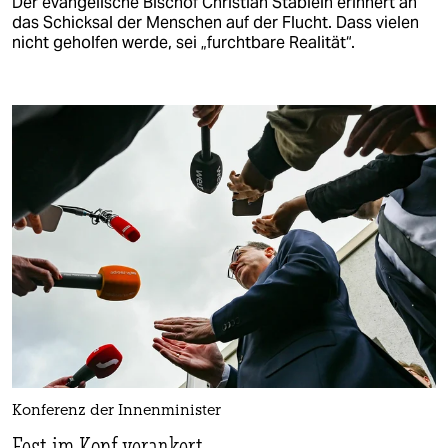
Der evangelische Bischof Christian Stäblein erinnert an
das Schicksal der Menschen auf der Flucht. Dass vielen
nicht geholfen werde, sei „furchtbare Realität“.
Konferenz der Innenminister
Fest im Kopf verankert