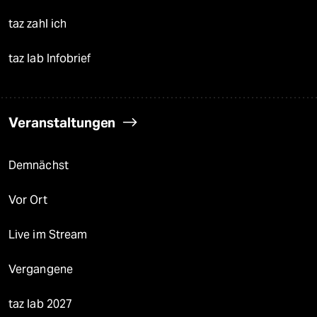
taz zahl ich
taz lab Infobrief
Veranstaltungen
Demnächst
Vor Ort
Live im Stream
Vergangene
taz lab 2027