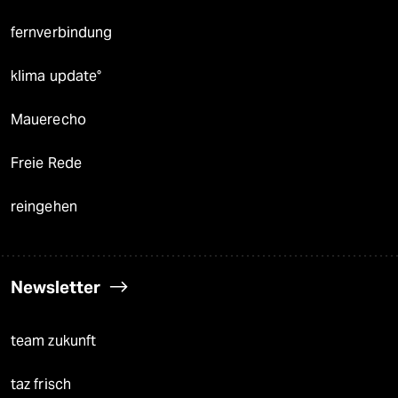
fernverbindung
klima update°
Mauerecho
Freie Rede
reingehen
Newsletter
team zukunft
taz frisch