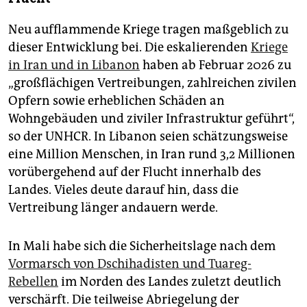
Neu aufflammende Kriege tragen maßgeblich zu
dieser Entwicklung bei. Die eskalierenden
Kriege
in Iran und in Libanon
haben ab Februar 2026 zu
„großflächigen Vertreibungen, zahlreichen zivilen
Opfern sowie erheblichen Schäden an
Wohngebäuden und ziviler Infrastruktur geführt“,
so der UNHCR. In Libanon seien schätzungsweise
eine Million Menschen, in Iran rund 3,2 Millionen
vorübergehend auf der Flucht innerhalb des
Landes. Vieles deute darauf hin, dass die
Vertreibung länger andauern werde.
In Mali habe sich die Sicherheitslage nach dem
Vormarsch von Dschihadisten und Tuareg-
Rebellen
im Norden des Landes zuletzt deutlich
verschärft. Die teilweise Abriegelung der