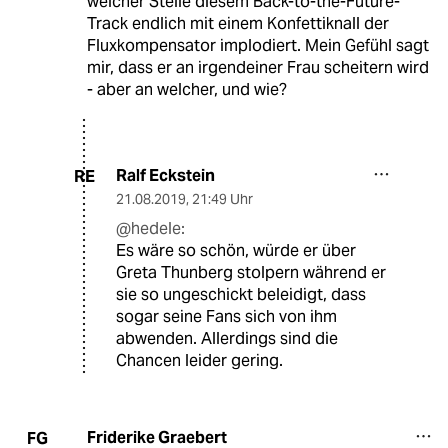
welcher Stelle diesem Back-to-the-Future-
Track endlich mit einem Konfettiknall der
Fluxkompensator implodiert. Mein Gefühl sagt
mir, dass er an irgendeiner Frau scheitern wird
- aber an welcher, und wie?
Ralf Eckstein
RE
21.08.2019
,
21:49 Uhr
@hedele:
Es wäre so schön, würde er über
Greta Thunberg stolpern während er
sie so ungeschickt beleidigt, dass
sogar seine Fans sich von ihm
abwenden. Allerdings sind die
Chancen leider gering.
Friderike Graebert
FG