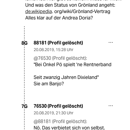
Und was den Status von Grönland angeht:
de.wikipedia
. org/wiki/Grönland-Vertrag
Alles klar auf der Andrea Doria?
88181 (Profil gelöscht)
8G
20.08.2019
,
15:28 Uhr
@76530 (Profil gelöscht):
"Bei Onkel Pö spielt 'ne Rentnerband
Seit zwanzig Jahren Dixieland"
Sie am Banjo?
76530 (Profil gelöscht)
7G
20.08.2019
,
21:30 Uhr
@88181 (Profil gelöscht):
Nö. Das verbietet sich von selbst.