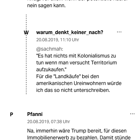
nein sagen kann.
warum_denkt_keiner_nach?
W
20.08.2019
,
11:10 Uhr
@sachmah:
"Es hat nichts mit Kolonialismus zu
tun wenn man versucht Territorium
aufzukaufen."
Für die "Landkäufe" bei den
amerikanischen Ureinwohnern würde
ich das so nicht unterschreiben.
Pfanni
P
20.08.2019
,
07:38 Uhr
Na, immerhin wäre Trump bereit, für diesen
Immobilienerwerb zu bezahlen. Damit stünde