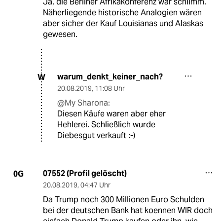
Ja, die Berliner Afrikakonferenz war schlimm.
Näherliegende historische Analogien wären
aber sicher der Kauf Louisianas und Alaskas
gewesen.
warum_denkt_keiner_nach?
W
20.08.2019
,
11:08 Uhr
@My Sharona:
Diesen Käufe waren aber eher
Hehlerei. Schließlich wurde
Diebesgut verkauft :-)
07552 (Profil gelöscht)
0G
20.08.2019
,
04:47 Uhr
Da Trump noch 300 Millionen Euro Schulden
bei der deutschen Bank hat koennen WIR doch