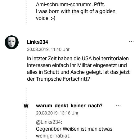
Ami-schrumm-schrumm. Pffft.
I was born with the gift of a golden
voice. :-)
Links234
20.08.2019
,
11:40 Uhr
In letzter Zeit haben die USA bei territorialen
Interessen einfach ihr Militär eingesetzt und
alles in Schutt und Asche gelegt. Ist das jetzt
der Trumpsche Fortschritt?
warum_denkt_keiner_nach?
W
20.08.2019
,
13:16 Uhr
@Links234:
Gegenüber Weißen ist man etwas
weniger rabiat.