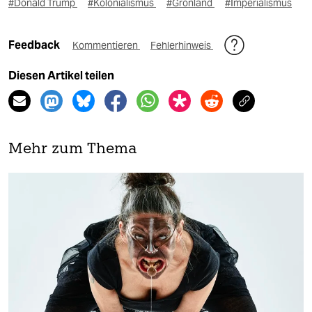
#Donald Trump
#Kolonialismus
#Grönland
#Imperialismus
Feedback
Kommentieren
Fehlerhinweis
Diesen Artikel teilen
Mehr zum Thema