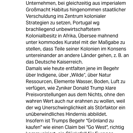
Unternehmen, bei gleichzeitig aus imperialem
Großmacht Habitus hingenommen staatlicher
Verschuldung ins Zentrum kolonialer
Strategien zu setzen, Portugal wg
brachliegend unbewirtschaftetem
Kolonialbesitz in Afrika, Übersee mahnend
unter kommodes Kuratel mit der Maßgabe zu
stellen, dass Teile seiner Kolonien im Konsens
untereinander an andere Länder gehen, z. B. an
das Deutsche Kaiserreich.
Damals wie heute entfalten jene im Begehr
über Indigene, über „Wilde“, über Natur
Ressourcen, Elemente Wasser, Boden, Luft zu
verfügen, wie Zyniker Donald Trump klare
Preisvorstellungen aus dem Nichts, ohne den
wahren Wert auch nur erahnen zu wollen, weil
der wg Unerschwinglichkeit als Störfaktor ein
unüberwindliches Hindernis abbildet.
Insofern ist Trumps Begehr "Grönland zu
kaufen" wie einen Claim bei "Go West", richtig