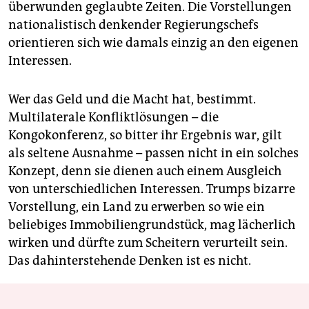
überwunden geglaubte Zeiten. Die Vorstellungen
na­tio­nalistisch denkender Regierungschefs
orientieren sich wie damals einzig an den eigenen
Interessen.
Wer das Geld und die Macht hat, bestimmt.
Multilaterale Konfliktlösungen – die
Kongokonferenz, so bitter ihr Ergebnis war, gilt
als seltene Ausnahme – passen nicht in ein solches
Konzept, denn sie dienen auch einem Ausgleich
von unterschiedlichen Interessen. Trumps bizarre
Vorstellung, ein Land zu erwerben so wie ein
beliebiges Immobiliengrundstück, mag lächerlich
wirken und dürfte zum Scheitern verurteilt sein.
Das dahinterstehende Denken ist es nicht.