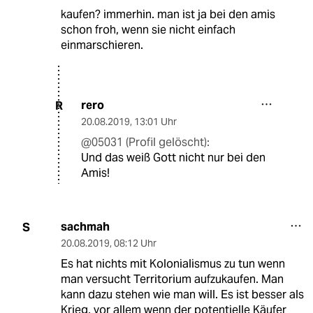
kaufen? immerhin. man ist ja bei den amis
schon froh, wenn sie nicht einfach
einmarschieren.
rero
R
20.08.2019
,
13:01 Uhr
@05031 (Profil gelöscht):
Und das weiß Gott nicht nur bei den
Amis!
sachmah
S
20.08.2019
,
08:12 Uhr
Es hat nichts mit Kolonialismus zu tun wenn
man versucht Territorium aufzukaufen. Man
kann dazu stehen wie man will. Es ist besser als
Krieg, vor allem wenn der potentielle Käufer