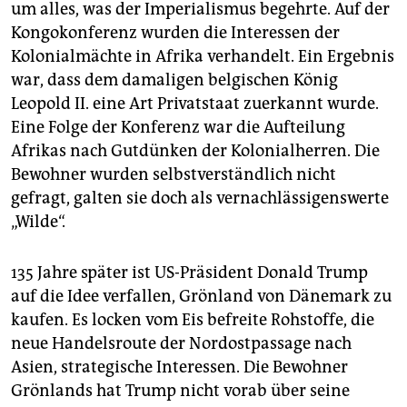
epaper login
um alles, was der Imperialismus begehrte. Auf der
Kongokonferenz wurden die Interessen der
Kolonialmächte in Afrika verhandelt. Ein Ergebnis
war, dass dem damaligen belgischen König
Leopold II. eine Art Privatstaat zuerkannt wurde.
Eine Folge der Konferenz war die Aufteilung
Afrikas nach Gutdünken der Kolonialherren. Die
Bewohner wurden selbstverständlich nicht
gefragt, galten sie doch als vernachlässigenswerte
„Wilde“.
135 Jahre später ist US-Präsident Donald Trump
auf die Idee verfallen, Grönland von Dänemark zu
kaufen. Es locken vom Eis befreite Rohstoffe, die
neue Handelsroute der Nordostpassage nach
Asien, strategische Interessen. Die Bewohner
Grönlands hat Trump nicht vorab über seine