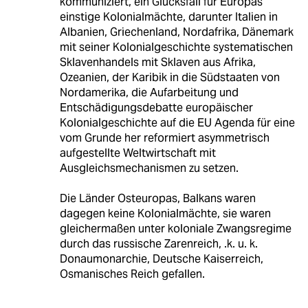
kommuniziert, ein Glücksfall für Europas
einstige Kolonialmächte, darunter Italien in
Albanien, Griechenland, Nordafrika, Dänemark
mit seiner Kolonialgeschichte systematischen
Sklavenhandels mit Sklaven aus Afrika,
Ozeanien, der Karibik in die Südstaaten von
Nordamerika, die Aufarbeitung und
Entschädigungsdebatte europäischer
Kolonialgeschichte auf die EU Agenda für eine
vom Grunde her reformiert asymmetrisch
aufgestellte Weltwirtschaft mit
Ausgleichsmechanismen zu setzen.
Die Länder Osteuropas, Balkans waren
dagegen keine Kolonialmächte, sie waren
gleichermaßen unter koloniale Zwangsregime
durch das russische Zarenreich, .k. u. k.
Donaumonarchie, Deutsche Kaiserreich,
Osmanisches Reich gefallen.