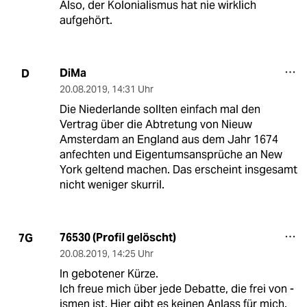
Also, der Kolonialismus hat nie wirklich
aufgehört.
DiMa
D
20.08.2019
,
14:31 Uhr
Die Niederlande sollten einfach mal den
Vertrag über die Abtretung von Nieuw
Amsterdam an England aus dem Jahr 1674
anfechten und Eigentumsansprüche an New
York geltend machen. Das erscheint insgesamt
nicht weniger skurril.
76530 (Profil gelöscht)
7G
20.08.2019
,
14:25 Uhr
In gebotener Kürze.
Ich freue mich über jede Debatte, die frei von -
ismen ist. Hier gibt es keinen Anlass für mich.