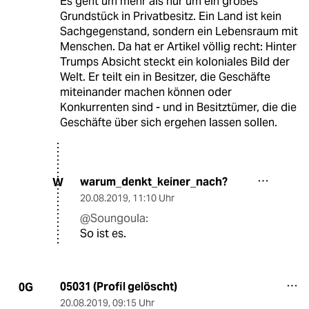
Es geht um mehr als nur um ein großes
Grundstück in Privatbesitz. Ein Land ist kein
Sachgegenstand, sondern ein Lebensraum mit
Menschen. Da hat er Artikel völlig recht: Hinter
Trumps Absicht steckt ein koloniales Bild der
Welt. Er teilt ein in Besitzer, die Geschäfte
miteinander machen können oder
Konkurrenten sind - und in Besitztümer, die die
Geschäfte über sich ergehen lassen sollen.
warum_denkt_keiner_nach?
W
20.08.2019
,
11:10 Uhr
@Soungoula:
So ist es.
05031 (Profil gelöscht)
0G
20.08.2019
,
09:15 Uhr