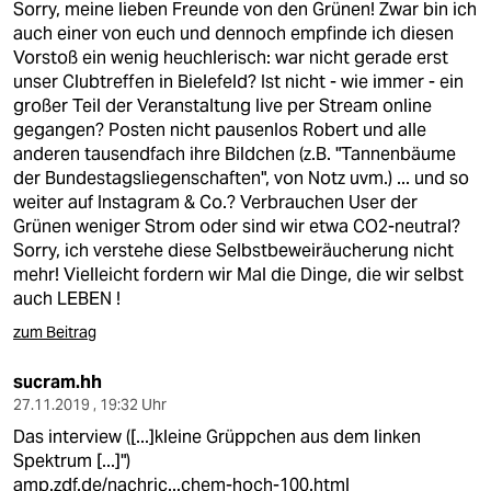
Sorry, meine lieben Freunde von den Grünen! Zwar bin ich
auch einer von euch und dennoch empfinde ich diesen
Vorstoß ein wenig heuchlerisch: war nicht gerade erst
unser Clubtreffen in Bielefeld? Ist nicht - wie immer - ein
großer Teil der Veranstaltung live per Stream online
gegangen? Posten nicht pausenlos Robert und alle
anderen tausendfach ihre Bildchen (z.B. "Tannenbäume
der Bundestagsliegenschaften", von Notz uvm.) ... und so
weiter auf Instagram & Co.? Verbrauchen User der
Grünen weniger Strom oder sind wir etwa CO2-neutral?
Sorry, ich verstehe diese Selbstbeweiräucherung nicht
mehr! Vielleicht fordern wir Mal die Dinge, die wir selbst
auch LEBEN !
zum Beitrag
sucram.hh
27.11.2019 , 19:32 Uhr
Das interview ([...]kleine Grüppchen aus dem linken
Spektrum [...]")
amp.zdf.de/nachric...chem-hoch-100.html