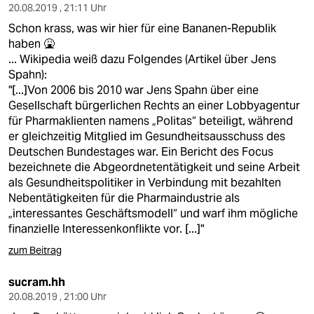
20.08.2019 , 21:11 Uhr
Schon krass, was wir hier für eine Bananen-Republik
haben 🤮
... Wikipedia weiß dazu Folgendes (Artikel über Jens
Spahn):
"[...]Von 2006 bis 2010 war Jens Spahn über eine
Gesellschaft bürgerlichen Rechts an einer Lobbyagentur
für Pharmaklienten namens „Politas“ beteiligt, während
er gleichzeitig Mitglied im Gesundheitsausschuss des
Deutschen Bundestages war. Ein Bericht des Focus
bezeichnete die Abgeordnetentätigkeit und seine Arbeit
als Gesundheitspolitiker in Verbindung mit bezahlten
Nebentätigkeiten für die Pharmaindustrie als
„interessantes Geschäftsmodell“ und warf ihm mögliche
finanzielle Interessenkonflikte vor. [...]"
zum Beitrag
sucram.hh
20.08.2019 , 21:00 Uhr