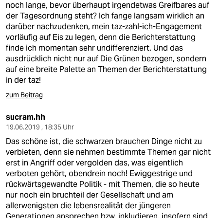
noch lange, bevor überhaupt irgendetwas Greifbares auf
der Tagesordnung steht? Ich fange langsam wirklich an
darüber nachzudenken, mein taz-zahl-ich-Engagement
vorläufig auf Eis zu legen, denn die Berichterstattung
finde ich momentan sehr undifferenziert. Und das
ausdrücklich nicht nur auf Die Grünen bezogen, sondern
auf eine breite Palette an Themen der Berichterstattung
in der taz!
zum Beitrag
sucram.hh
19.06.2019 , 18:35 Uhr
Das schöne ist, die schwarzen brauchen Dinge nicht zu
verbieten, denn sie nehmen bestimmte Themen gar nicht
erst in Angriff oder vergolden das, was eigentlich
verboten gehört, obendrein noch! Ewiggestrige und
rückwärtsgewandte Politik - mit Themen, die so heute
nur noch ein bruchteil der Gesellschaft und am
allerwenigsten die lebensrealität der jüngeren
Generationen ansprechen bzw. inkludieren. insofern sind