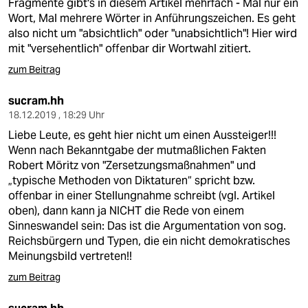
Fragmente gibt's in diesem Artikel mehrfach - Mal nur ein
Wort, Mal mehrere Wörter in Anführungszeichen. Es geht
also nicht um "absichtlich" oder "unabsichtlich"! Hier wird
mit "versehentlich" offenbar dir Wortwahl zitiert.
zum Beitrag
sucram.hh
18.12.2019 , 18:29 Uhr
Liebe Leute, es geht hier nicht um einen Aussteiger!!!
Wenn nach Bekanntgabe der mutmaßlichen Fakten
Robert Möritz von "Zersetzungsmaßnahmen" und
„typische Methoden von Diktaturen“ spricht bzw.
offenbar in einer Stellungnahme schreibt (vgl. Artikel
oben), dann kann ja NICHT die Rede von einem
Sinneswandel sein: Das ist die Argumentation von sog.
Reichsbürgern und Typen, die ein nicht demokratisches
Meinungsbild vertreten!!
zum Beitrag