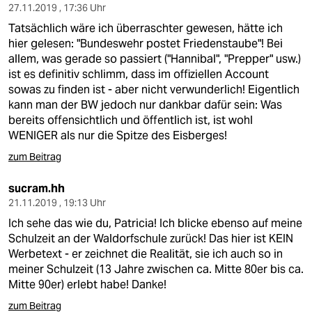
27.11.2019 , 17:36 Uhr
Tatsächlich wäre ich überraschter gewesen, hätte ich
hier gelesen: "Bundeswehr postet Friedenstaube"! Bei
allem, was gerade so passiert ("Hannibal", "Prepper" usw.)
ist es definitiv schlimm, dass im offiziellen Account
sowas zu finden ist - aber nicht verwunderlich! Eigentlich
kann man der BW jedoch nur dankbar dafür sein: Was
bereits offensichtlich und öffentlich ist, ist wohl
WENIGER als nur die Spitze des Eisberges!
zum Beitrag
sucram.hh
21.11.2019 , 19:13 Uhr
Ich sehe das wie du, Patricia! Ich blicke ebenso auf meine
Schulzeit an der Waldorfschule zurück! Das hier ist KEIN
Werbetext - er zeichnet die Realität, sie ich auch so in
meiner Schulzeit (13 Jahre zwischen ca. Mitte 80er bis ca.
Mitte 90er) erlebt habe! Danke!
zum Beitrag