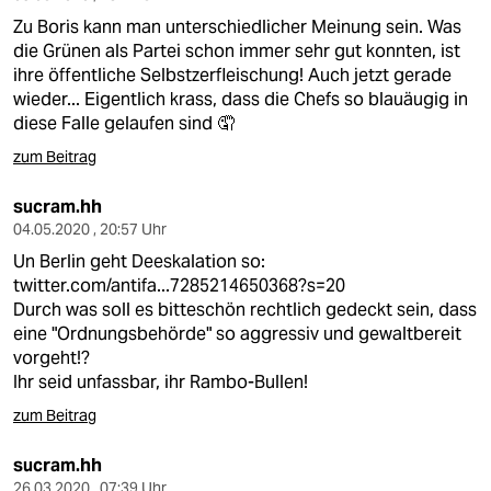
Zu Boris kann man unterschiedlicher Meinung sein. Was
die Grünen als Partei schon immer sehr gut konnten, ist
ihre öffentliche Selbstzerfleischung! Auch jetzt gerade
wieder... Eigentlich krass, dass die Chefs so blauäugig in
diese Falle gelaufen sind 🤦
zum Beitrag
sucram.hh
04.05.2020 , 20:57 Uhr
Un Berlin geht Deeskalation so:
twitter.com/antifa...7285214650368?s=20
Durch was soll es bitteschön rechtlich gedeckt sein, dass
eine "Ordnungsbehörde" so aggressiv und gewaltbereit
vorgeht!?
Ihr seid unfassbar, ihr Rambo-Bullen!
zum Beitrag
sucram.hh
26.03.2020 , 07:39 Uhr