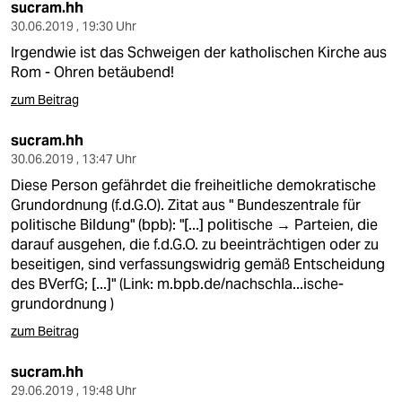
sucram.hh
30.06.2019 , 19:30 Uhr
Irgendwie ist das Schweigen der katholischen Kirche aus
Rom - Ohren betäubend!
zum Beitrag
sucram.hh
30.06.2019 , 13:47 Uhr
Diese Person gefährdet die freiheitliche demokratische
Grundordnung (f.d.G.O). Zitat aus " Bundeszentrale für
politische Bildung" (bpb): "[...] politische → Parteien, die
darauf ausgehen, die f.d.G.O. zu beeinträchtigen oder zu
beseitigen, sind verfassungswidrig gemäß Entscheidung
des BVerfG; [...]" (Link:
m.bpb.de/nachschla...ische-
grundordnung
)
zum Beitrag
sucram.hh
29.06.2019 , 19:48 Uhr