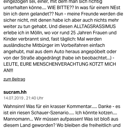
eingezogen sei, einer, mit dem man sich richtig
unterhalten könne.... WIE BITTE?? In was für einem NEst
bin ich denn gelandet?? Nun - meine Freunde werden die
sicher nicht, mit denen habe ich aber auch nichts mehr
weiter zu tun gehabt. Und diesen ALLTAGSRASSIMUS
erlebe ich in Mölln, wo vor rund 25 Jahren Frauen und
Kinder verbrannt sind, fast täglich: Mal werden
ausländische Mitbürger im Vorbeifahren einfach
angehubt, mal aus dem Auto heraus angepöbelt oder
von der Straße abgedrängt (habe ixh beobachtet...) -
LEUTE, EURE MENSCHENVERACHTUNG KOTZT MICH
AN!!!
zum Beitrag
sucram.hh
14.07.2019 , 21:40 Uhr
Wahnsinn! Was für ein krasser Kommentar..... Danke - es
ist ein riesen Schauer-Szenario..... Ich könnte kotzen....
Mannomann... Wir müssen aufpassen! Was ist bloß aus
diesem Land geworden? Wo bleiben die freiheitlich und