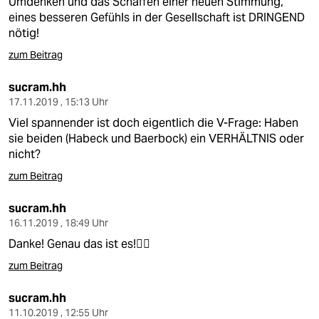
Umdenken und das Schaffen einer neuen Stimmung,
eines besseren Gefühls in der Gesellschaft ist DRINGEND
nötig!
zum Beitrag
sucram.hh
17.11.2019 , 15:13 Uhr
Viel spannender ist doch eigentlich die V-Frage: Haben
sie beiden (Habeck und Baerbock) ein VERHÄLTNIS oder
nicht?
zum Beitrag
sucram.hh
16.11.2019 , 18:49 Uhr
Danke! Genau das ist es!👍🏻
zum Beitrag
sucram.hh
11.10.2019 , 12:55 Uhr