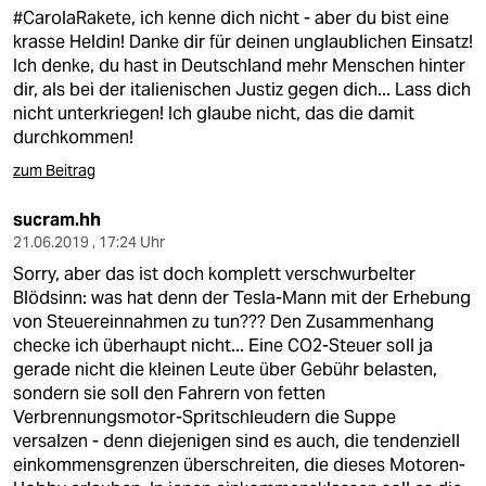
#CarolaRakete, ich kenne dich nicht - aber du bist eine
krasse Heldin! Danke dir für deinen unglaublichen Einsatz!
Ich denke, du hast in Deutschland mehr Menschen hinter
dir, als bei der italienischen Justiz gegen dich... Lass dich
nicht unterkriegen! Ich glaube nicht, das die damit
durchkommen!
zum Beitrag
sucram.hh
21.06.2019 , 17:24 Uhr
Sorry, aber das ist doch komplett verschwurbelter
Blödsinn: was hat denn der Tesla-Mann mit der Erhebung
von Steuereinnahmen zu tun??? Den Zusammenhang
checke ich überhaupt nicht... Eine CO2-Steuer soll ja
gerade nicht die kleinen Leute über Gebühr belasten,
sondern sie soll den Fahrern von fetten
Verbrennungsmotor-Spritschleudern die Suppe
versalzen - denn diejenigen sind es auch, die tendenziell
einkommensgrenzen überschreiten, die dieses Motoren-