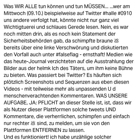
Was WIR ALLE tun können und tun MÜSSEN... ...wer am
Mittwoch (09.10.) beispielweise auf Twitter #halle #0910
uns andere verfolgt hat, könnte nicht nur ganz viel
Wichtigtuerei und schlaues Gerede lesen. Nein, es war
noch mitten drin, als es noch kein Statement der
Sicherheitsbehörden gab, da schimpfte braune 💩
bereits über eine linke Verschwörung und diskutierten
den Vorfall auch unter #falseflag - ernsthaft! Medien wie
das heute-Journal verzichteten auf die Ausstrahlung der
Bilder aus der helmk Ich des Täters, um ihm keine Bühne
zu bieten. Was passiert bei Twitter? Es häuften sich
plötzlich Screenshots und Sequenzen aus eben diesen
Videos - mit teilweise mehr als unpassenden U d
menschenverachtenden Kommentaren. WAS UNSERE
AUFGABE, JA: PFLICHT an dieser Stelle ist, ist, dass wir
als Nutzer dieser Plattformen solche tweets UND
Kommentare, die verherrlichen, schimpfen und einfach
nur rechter 💩 sind, zu melden, um sie von den
Plattformen ENTFERNEN zu lassen.
Und es funktioniert! ich habe unzählige solcher