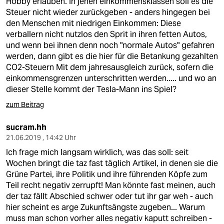
Hobby erlauben. In jenen einkommensklassen soll es die
Steuer nicht wieder zurückgeben - anders hingegen bei
den Menschen mit niedrigen Einkommen: Diese
verballern nicht nutzlos den Sprit in ihren fetten Autos,
und wenn bei ihnen denn noch "normale Autos" gefahren
werden, dann gibt es die hier für die Betankung gezahlten
CO2-Steuern Mit dem jahresausgleich zurück, sofern die
einkommensgrenzen unterschritten werden..... und wo an
dieser Stelle kommt der Tesla-Mann ins Spiel?
zum Beitrag
sucram.hh
21.06.2019 , 14:42 Uhr
Ich frage mich langsam wirklich, was das soll: seit
Wochen bringt die taz fast täglich Artikel, in denen sie die
Grüne Partei, ihre Politik und ihre führenden Köpfe zum
Teil recht negativ zerrupft! Man könnte fast meinen, auch
der taz fällt Abschied schwer oder tut ihr gar weh - auch
hier scheint es arge Zukunftsängste zugeben... Warum
muss man schon vorher alles negativ kaputt schreiben -