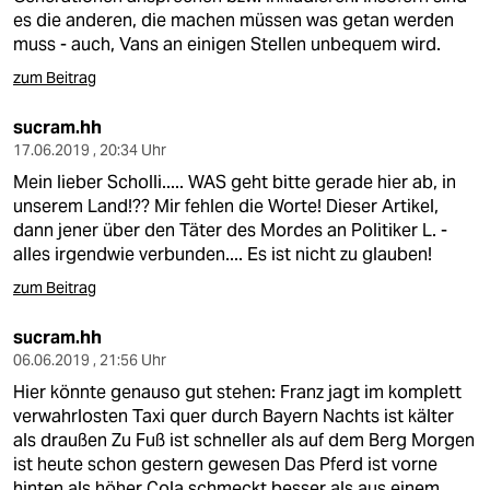
es die anderen, die machen müssen was getan werden
muss - auch, Vans an einigen Stellen unbequem wird.
zum Beitrag
sucram.hh
17.06.2019 , 20:34 Uhr
Mein lieber Scholli..... WAS geht bitte gerade hier ab, in
unserem Land!?? Mir fehlen die Worte! Dieser Artikel,
dann jener über den Täter des Mordes an Politiker L. -
alles irgendwie verbunden.... Es ist nicht zu glauben!
zum Beitrag
sucram.hh
06.06.2019 , 21:56 Uhr
Hier könnte genauso gut stehen: Franz jagt im komplett
verwahrlosten Taxi quer durch Bayern Nachts ist kälter
als draußen Zu Fuß ist schneller als auf dem Berg Morgen
ist heute schon gestern gewesen Das Pferd ist vorne
hinten als höher Cola schmeckt besser als aus einem