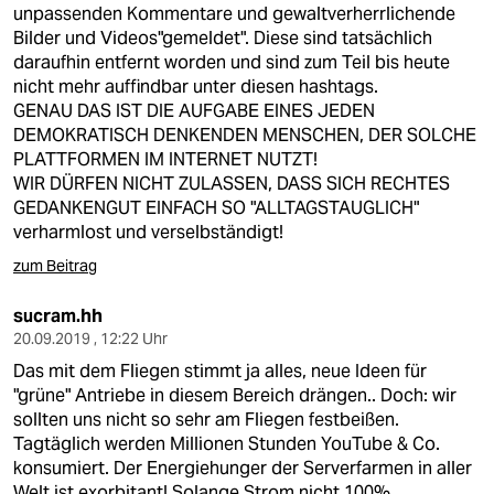
unpassenden Kommentare und gewaltverherrlichende
Bilder und Videos"gemeldet". Diese sind tatsächlich
daraufhin entfernt worden und sind zum Teil bis heute
nicht mehr auffindbar unter diesen hashtags.
GENAU DAS IST DIE AUFGABE EINES JEDEN
DEMOKRATISCH DENKENDEN MENSCHEN, DER SOLCHE
PLATTFORMEN IM INTERNET NUTZT!
WIR DÜRFEN NICHT ZULASSEN, DASS SICH RECHTES
GEDANKENGUT EINFACH SO "ALLTAGSTAUGLICH"
verharmlost und verselbständigt!
zum Beitrag
sucram.hh
20.09.2019 , 12:22 Uhr
Das mit dem Fliegen stimmt ja alles, neue Ideen für
"grüne" Antriebe in diesem Bereich drängen.. Doch: wir
sollten uns nicht so sehr am Fliegen festbeißen.
Tagtäglich werden Millionen Stunden YouTube & Co.
konsumiert. Der Energiehunger der Serverfarmen in aller
Welt ist exorbitant! Solange Strom nicht 100%