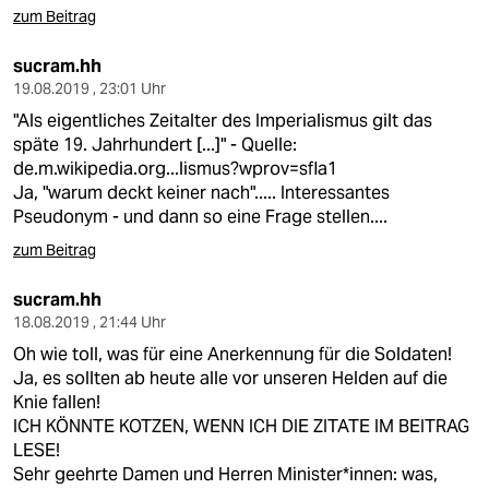
zum Beitrag
sucram.hh
19.08.2019 , 23:01 Uhr
"Als eigentliches Zeitalter des Imperialismus gilt das
späte 19. Jahrhundert [...]" - Quelle:
de.m.wikipedia.org...lismus?wprov=sfla1
Ja, "warum deckt keiner nach"..... Interessantes
Pseudonym - und dann so eine Frage stellen....
zum Beitrag
sucram.hh
18.08.2019 , 21:44 Uhr
Oh wie toll, was für eine Anerkennung für die Soldaten!
Ja, es sollten ab heute alle vor unseren Helden auf die
Knie fallen!
ICH KÖNNTE KOTZEN, WENN ICH DIE ZITATE IM BEITRAG
LESE!
Sehr geehrte Damen und Herren Minister*innen: was,