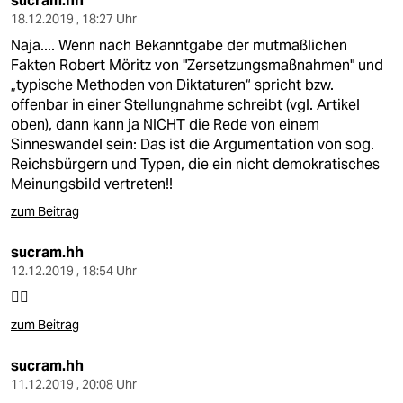
sucram.hh
18.12.2019 , 18:27 Uhr
Naja.... Wenn nach Bekanntgabe der mutmaßlichen
Fakten Robert Möritz von "Zersetzungsmaßnahmen" und
„typische Methoden von Diktaturen“ spricht bzw.
offenbar in einer Stellungnahme schreibt (vgl. Artikel
oben), dann kann ja NICHT die Rede von einem
Sinneswandel sein: Das ist die Argumentation von sog.
Reichsbürgern und Typen, die ein nicht demokratisches
Meinungsbild vertreten!!
zum Beitrag
sucram.hh
12.12.2019 , 18:54 Uhr
👍🏻
zum Beitrag
sucram.hh
11.12.2019 , 20:08 Uhr