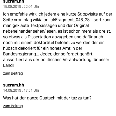
sucram.hh
15.08.2019 , 22:01 Uhr
Ich empfehle wirklich jedem eine kurze Stippvisite auf der
Seite
vroniplag.wikia.or...cl/Fragment_046_28
...sort kann
man geklaute Textpassagen und der Original
nebeneinander sehen/lesen. es ist schon mehr als dreist,
so etwas als Dissertation abzugeben und dafür auch
noch mit einem doktortitel belohnt zu werden der ein
hübsch dekoriert für ein hohes Amt in der
Bundesregierung... Jeder, der so forget gehört
aussortiert aus der politischen Verantwortung für unser
Land!
zum Beitrag
sucram.hh
14.08.2019 , 17:51 Uhr
Was hat der ganze Quatsch mit der taz zu tun?
zum Beitrag