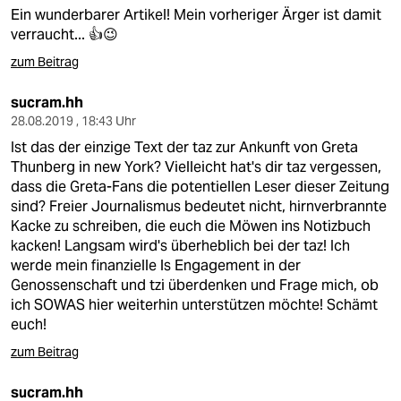
Ein wunderbarer Artikel! Mein vorheriger Ärger ist damit
verraucht... 👍😉
zum Beitrag
sucram.hh
28.08.2019 , 18:43 Uhr
Ist das der einzige Text der taz zur Ankunft von Greta
Thunberg in new York? Vielleicht hat's dir taz vergessen,
dass die Greta-Fans die potentiellen Leser dieser Zeitung
sind? Freier Journalismus bedeutet nicht, hirnverbrannte
Kacke zu schreiben, die euch die Möwen ins Notizbuch
kacken! Langsam wird's überheblich bei der taz! Ich
werde mein finanzielle ls Engagement in der
Genossenschaft und tzi überdenken und Frage mich, ob
ich SOWAS hier weiterhin unterstützen möchte! Schämt
euch!
zum Beitrag
sucram.hh