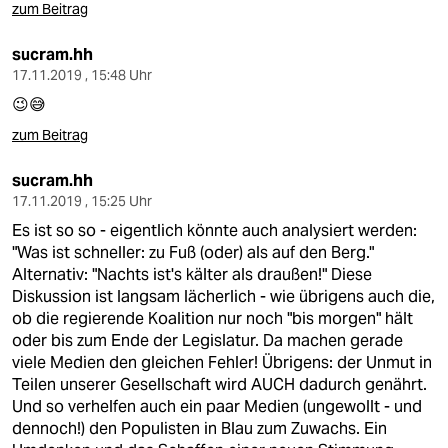
zum Beitrag
sucram.hh
17.11.2019 , 15:48 Uhr
😉😅
zum Beitrag
sucram.hh
17.11.2019 , 15:25 Uhr
Es ist so so - eigentlich könnte auch analysiert werden:
"Was ist schneller: zu Fuß (oder) als auf den Berg."
Alternativ: "Nachts ist's kälter als draußen!" Diese
Diskussion ist langsam lächerlich - wie übrigens auch die,
ob die regierende Koalition nur noch "bis morgen" hält
oder bis zum Ende der Legislatur. Da machen gerade
viele Medien den gleichen Fehler! Übrigens: der Unmut in
Teilen unserer Gesellschaft wird AUCH dadurch genährt.
Und so verhelfen auch ein paar Medien (ungewollt - und
dennoch!) den Populisten in Blau zum Zuwachs. Ein