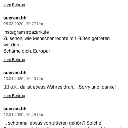
zum Beitrag
sucram.hh
08.03.2020 , 20:27 Uhr
Instagram #pazarkule
Zu sehen, wie Menschenrechte mit Füßen getreten
werden...
Schäme dich, Europa!
zum Beitrag
sucram.hh
13.01.2020 , 10:40 Uhr
👍🏻 o.k., da ist etwas Wahres dran.... Sorry und: danke!
zum Beitrag
sucram.hh
12.01.2020 , 19:29 Uhr
... schonmal etwas von zitieren gehört? Solche