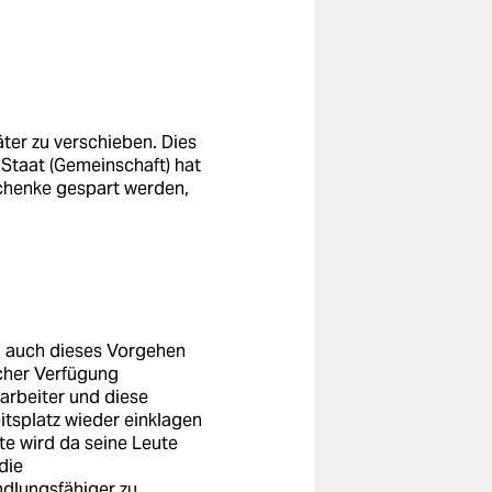
ter zu verschieben. Dies
 Staat (Gemeinschaft) hat
chenke gespart werden,
t, auch dieses Vorgehen
icher Verfügung
arbeiter und diese
tsplatz wieder einklagen
te wird da seine Leute
die
ndlungsfähiger zu