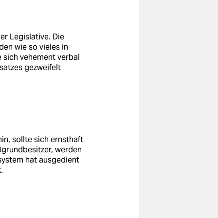
er Legislative. Die
den wie so vieles in
e sich vehement verbal
satzes gezweifelt
, sollte sich ernsthaft
oßgrundbesitzer, werden
rsystem hat ausgedient
.