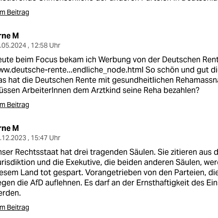
m Beitrag
rne M
.05.2024 , 12:58 Uhr
ute beim Focus bekam ich Werbung von der Deutschen Rente
w.deutsche-rente...endliche_node.html
So schön und gut die
as hat die Deutschen Rente mit gesundheitlichen Rehamass
ssen ArbeiterInnen dem Arztkind seine Reha bezahlen?
m Beitrag
rne M
.12.2023 , 15:47 Uhr
ser Rechtsstaat hat drei tragenden Säulen. Sie zitieren aus d
risdiktion und die Exekutive, die beiden anderen Säulen, wer
esem Land tot gespart. Vorangetrieben von den Parteien, di
gen die AfD auflehnen. Es darf an der Ernsthaftigkeit des Ein
erden.
m Beitrag