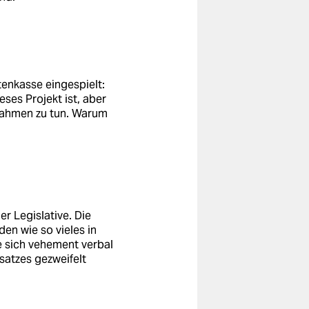
nkasse eingespielt:
ses Projekt ist, aber
nahmen zu tun. Warum
er Legislative. Die
den wie so vieles in
e sich vehement verbal
satzes gezweifelt