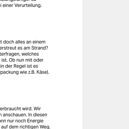
einer Verurteilung.
kt doch alles an einem
erstreut es am Strand?
terfragen, welches
ist. Ob nun mit oder
n der Regel ist es
packung wie z.B. Käse).
erbraucht wird. Wir
 anschauen. In diesen
ann nur noch Energie
 auf dem richtigen Weg.