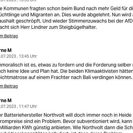
e Kommunen fragten schon beim Bund nach mehr Geld für di
üchtlinge und Migranten an. Dies wurde abgelehnt. Nun wir
ushalt geschröpft. Und wieder Stimmenzuwachs bei der AfD; 
cht sich Herr Lindner zum Steigbügelhalter.
m Beitrag
rne M
.07.2023 , 13:45 Uhr
moralisch ist es, etwas zu fordern und die Forderung selber 
ch keine Idee und Plan hat. Die beiden Klimaaktivisten hätten
ichtmatrose auf einem Frachter nach Bali verdingen können.
m Beitrag
rne M
.07.2023 , 11:47 Uhr
r Batteriehersteller Northvolt will doch immer noch in Heide
rompreise sind ein Problem. Bevor subventioniert wird, kann
Milliarden KWh günstig anbieten. Wie Northvolt dann die Sc