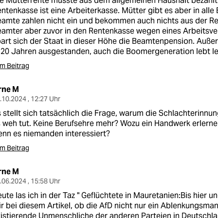
e Mütterrente müsste aus dem allgemeinen Haushalt bezahlt
ntenkasse ist eine Arbeiterkasse. Mütter gibt es aber in all
amte zahlen nicht ein und bekommen auch nichts aus der Re
amter aber zuvor in den Rentenkasse wegen eines Arbeitsver
art sich der Staat in dieser Höhe die Beamtenpension. Außer
 20 Jahren ausgestanden, auch die Boomergeneration lebt lei
m Beitrag
rne M
.10.2024 , 12:27 Uhr
 stellt sich tatsächlich die Frage, warum die Schlachterinnun
 weh tut. Keine Berufsehre mehr? Wozu ein Handwerk erlern
nn es niemanden interessiert?
m Beitrag
rne M
.06.2024 , 15:58 Uhr
ute las ich in der Taz " Geflüchtete in Mauretanien:Bis hier u
r bei diesem Artikel, ob die AfD nicht nur ein Ablenkungsman
istierende Unmenschliche der anderen Parteien in Deutschla