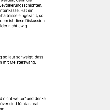
 werden, denn die
e Bevölkerungsschichten.
ntenkasse. Hat ein
hältnisse eingezahlt, so
dem ist diese Diskussion
der nicht ewig.
g so laut schweigt, dass
en mit Meisterzwang,
nd nicht weiter" und denke
över sind für das real
nd.