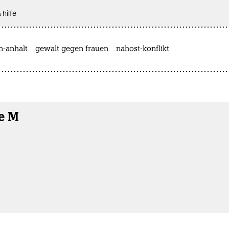
 hilfe
n-anhalt
gewalt gegen frauen
nahost-konflikt
e M