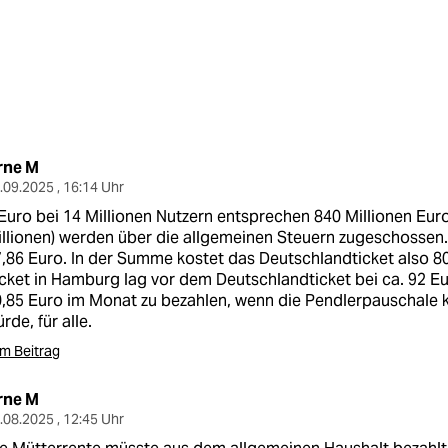
rne M
.09.2025 , 16:14 Uhr
Euro bei 14 Millionen Nutzern entsprechen 840 Millionen Euro
llionen) werden über die allgemeinen Steuern zugeschossen.
,86 Euro. In der Summe kostet das Deutschlandticket also 8
cket in Hamburg lag vor dem Deutschlandticket bei ca. 92 Eur
,85 Euro im Monat zu bezahlen, wenn die Pendlerpauschale 
rde, für alle.
m Beitrag
rne M
.08.2025 , 12:45 Uhr