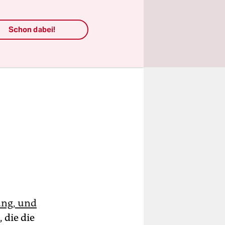
Schon dabei!
ng, und
 die die