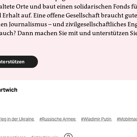
altete Orte und baut einen solidarischen Fonds f
Erhalt auf. Eine offene Gesellschaft braucht gute
en Journalismus – und zivilgesellschaftliches E
 auch? Dann machen Sie mit und unterstützen Si
nterstützen
artwich
ieg in der Ukraine
#Russische Armee
#Wladimir Putin
#Mobilma