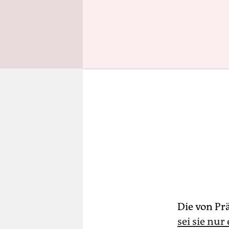
Die von Pr
sei sie nur 