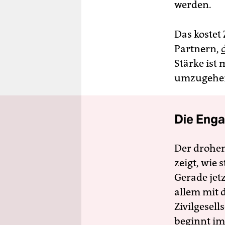
werden.
Das kostet 
Partnern,
Stärke ist 
umzugehe
Die Enga
Der drohe
zeigt, wie
Gerade jet
allem mit d
Zivilgesell
beginnt im