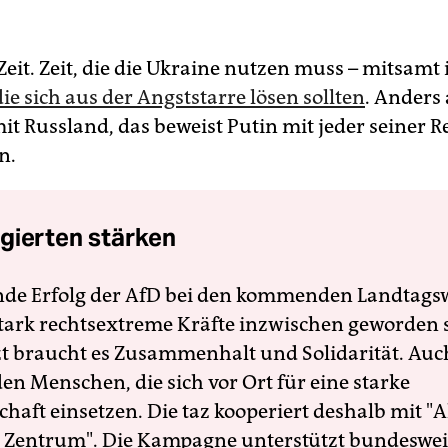
Zeit. Zeit, die die Ukraine nutzen muss – mitsamt
die sich aus der Angststarre lösen sollten
. Anders 
mit Russland, das beweist Putin mit jeder seiner R
n.
gierten stärken
nde Erfolg der AfD bei den kommenden Landtags
 stark rechtsextreme Kräfte inzwischen geworden 
zt braucht es Zusammenhalt und Solidarität. Auc
en Menschen, die sich vor Ort für eine starke
schaft einsetzen. Die taz kooperiert deshalb mit "A
 Zentrum". Die Kampagne unterstützt bundesweit