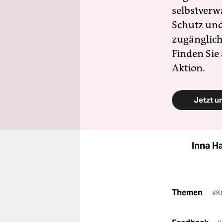
selbstverw
Schutz und 
zugänglich
Finden Sie
Aktion.
Jetzt u
Inna H
Themen
#Kr