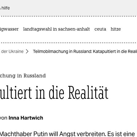
 hilfe
rigwasser
landtagswahl in sachsen-anhalt
ceuta
hitze
n der Ukraine
Teilmobilmachung in Russland: Katapultiert in die Real
chung in Russland
ltiert in die Realität
von
Inna Hartwich
achthaber Putin will Angst verbreiten. Es ist eine