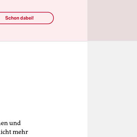
Schon dabei!
hen und
nicht mehr