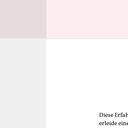
Diese Erfa
erleide ei