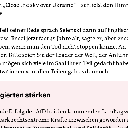
 „Close the sky over Ukraine“ – schließt den Hi
e.
Teil seiner Rede sprach Selenski dann auf Englisc
s. Er sei jetzt fast 45 Jahre alt, sagte er, aber er
ben, wenn man den Tod nicht stoppen könne. An
 er: Bitte seien Sie der Leader der Welt, der Anfüh
a mögen sich viele im Saal ihren Teil gedacht hab
vationen von allen Teilen gab es dennoch.
gierten stärken
nde Erfolg der AfD bei den kommenden Landtags
 stark rechtsextreme Kräfte inzwischen geworden 