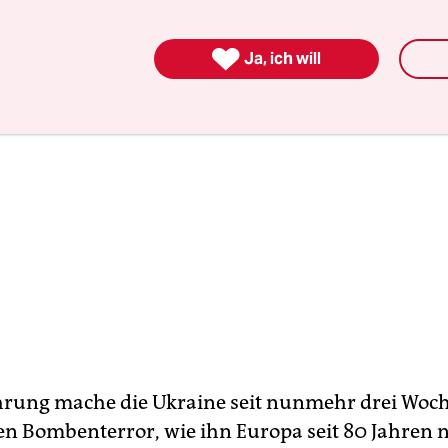

Ja, ich will
hrung mache die Ukraine seit nunmehr drei Woc
nen Bombenterror, wie ihn Europa seit 80 Jahren 