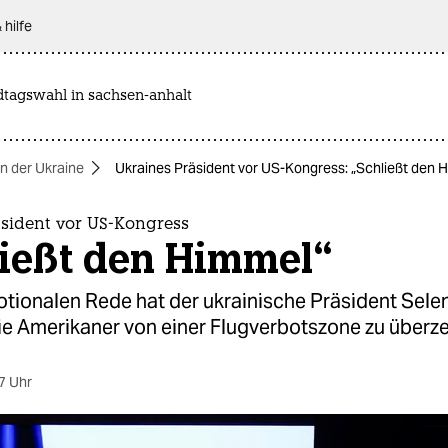
 hilfe
dtagswahl in sachsen-anhalt
in der Ukraine
Ukraines Präsident vor US-Kongress: „Schließt den 
äsident vor US-Kongress
ließt den Himmel“
otionalen Rede hat der ukrainische Präsident Sele
die Amerikaner von einer Flugverbotszone zu überz
7 Uhr