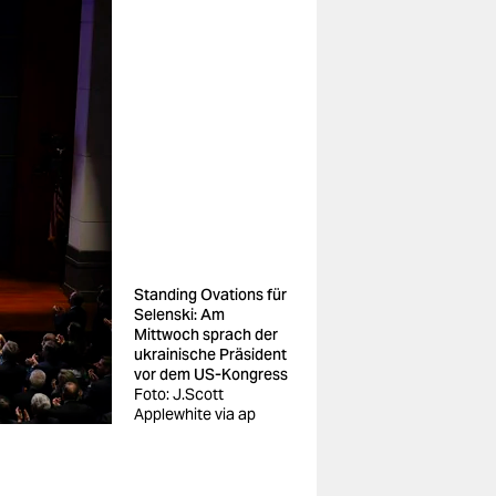
Standing Ovations für
Selenski: Am
Mittwoch sprach der
ukrainische Präsident
vor dem US-Kongress
Foto: J.Scott
Applewhite via ap