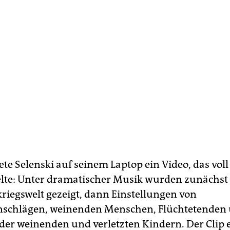
te Selenski auf seinem Laptop ein Video, das voll
elte: Unter dramatischer Musik wurden zunächst 
kriegswelt gezeigt, dann Einstellungen von
schlägen, weinenden Menschen, Flüchtetenden
er weinenden und verletzten Kindern. Der Clip 