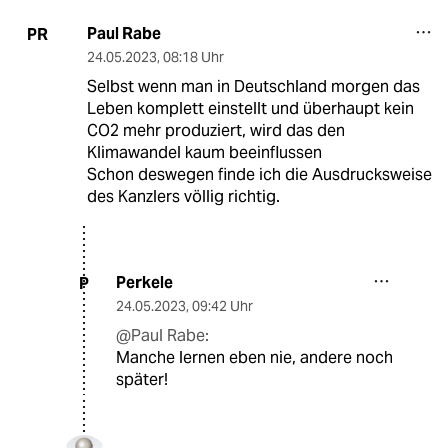
Paul Rabe
PR
24.05.2023
,
08:18 Uhr
Selbst wenn man in Deutschland morgen das
Leben komplett einstellt und überhaupt kein
CO2 mehr produziert, wird das den
Klimawandel kaum beeinflussen
Schon deswegen finde ich die Ausdrucksweise
des Kanzlers völlig richtig.
Perkele
P
24.05.2023
,
09:42 Uhr
@Paul Rabe:
Manche lernen eben nie, andere noch
später!