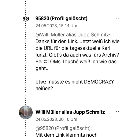
95820 (Profil gelöscht)
9G
24.05.2023
,
15:14 Uhr
@Willi Müller alias Jupp Schmitz:
Danke für den Link. Jetzt weiß ich wie
die URL für die tagesaktuelle Kari
funzt. Gibt's da auch was fürs Archiv?
Bei ©TOMs Touché weiß ich wie das
geht..
btw.: müsste es nicht DEMOCRAZY
heißen?
Willi Müller alias Jupp Schmitz
24.05.2023
,
20:10 Uhr
@95820 (Profil gelöscht):
Mit dem Link klemmts noch