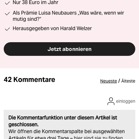
Nur 38 Euro im Jahr
Als Prämie Luisa Neubauers „Was wäre, wenn wir
mutig sind?“
Herausgegeben von Harald Welzer
Jetzt abonnieren
42 Kommentare
/
Neueste
Älteste
einloggen
Die Kommentarfunktion unter diesem Artikel ist
geschlossen.
Wir öffnen die Kommentarspalte bei ausgewählten
Artikeln für etwa drei Tage –
hier sind sie zu finden
.