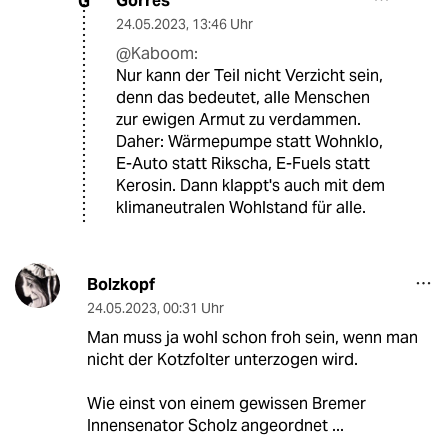
Gorres
G
24.05.2023
,
13:46 Uhr
@Kaboom:
Nur kann der Teil nicht Verzicht sein,
denn das bedeutet, alle Menschen
zur ewigen Armut zu verdammen.
Daher: Wärmepumpe statt Wohnklo,
E-Auto statt Rikscha, E-Fuels statt
Kerosin. Dann klappt's auch mit dem
klimaneutralen Wohlstand für alle.
Bolzkopf
24.05.2023
,
00:31 Uhr
Man muss ja wohl schon froh sein, wenn man
nicht der Kotzfolter unterzogen wird.
Wie einst von einem gewissen Bremer
Innensenator Scholz angeordnet ...