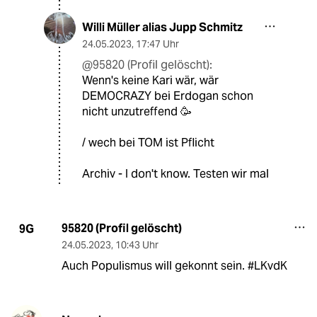
Willi Müller alias Jupp Schmitz
24.05.2023
,
17:47 Uhr
@95820 (Profil gelöscht):
Wenn's keine Kari wär, wär
DEMOCRAZY bei Erdogan schon
nicht unzutreffend 🥳
/ wech bei TOM ist Pflicht
Archiv - I don't know. Testen wir mal
95820 (Profil gelöscht)
9G
24.05.2023
,
10:43 Uhr
Auch Populismus will gekonnt sein. #LKvdK