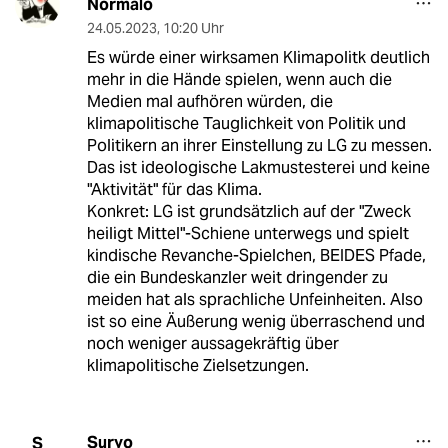
Normalo
24.05.2023
,
10:20 Uhr
Es würde einer wirksamen Klimapolitk deutlich
mehr in die Hände spielen, wenn auch die
Medien mal aufhören würden, die
klimapolitische Tauglichkeit von Politik und
Politikern an ihrer Einstellung zu LG zu messen.
Das ist ideologische Lakmustesterei und keine
"Aktivität" für das Klima.
Konkret: LG ist grundsätzlich auf der "Zweck
heiligt Mittel"-Schiene unterwegs und spielt
kindische Revanche-Spielchen, BEIDES Pfade,
die ein Bundeskanzler weit dringender zu
meiden hat als sprachliche Unfeinheiten. Also
ist so eine Äußerung wenig überraschend und
noch weniger aussagekräftig über
klimapolitische Zielsetzungen.
Suryo
S