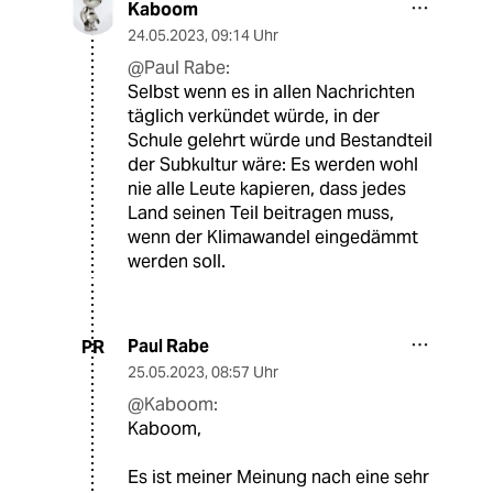
Kaboom
24.05.2023
,
09:14 Uhr
@Paul Rabe:
Selbst wenn es in allen Nachrichten
täglich verkündet würde, in der
Schule gelehrt würde und Bestandteil
der Subkultur wäre: Es werden wohl
nie alle Leute kapieren, dass jedes
Land seinen Teil beitragen muss,
wenn der Klimawandel eingedämmt
werden soll.
Paul Rabe
PR
25.05.2023
,
08:57 Uhr
@Kaboom:
Kaboom,
Es ist meiner Meinung nach eine sehr