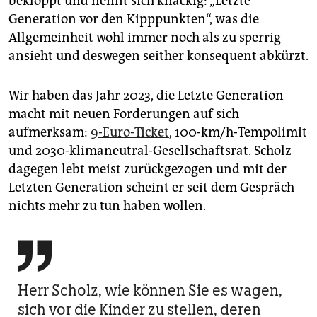
bekloppt und nennt sich knackig: „Letzte
Generation vor den Kipppunkten“, was die
Allgemeinheit wohl immer noch als zu sperrig
ansieht und deswegen seither konsequent abkürzt.
Wir haben das Jahr 2023, die Letzte Generation
macht mit neuen Forderungen auf sich
aufmerksam:
9-Euro-Ticket
, 100-km/h-Tempolimit
und 2030-klimaneutral-Gesellschaftsrat. Scholz
dagegen lebt meist zurückgezogen und mit der
Letzten Generation scheint er seit dem Gespräch
nichts mehr zu tun haben wollen.

Herr Scholz, wie können Sie es wagen,
sich vor die Kinder zu stellen, deren