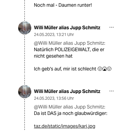
Noch mal - Daumen runter!
Willi Müller alias Jupp Schmitz
24.05.2023
,
13:21 Uhr
@Willi Müller alias Jupp Schmitz:
Natürlich POLIZEIGEWALT, die er
nicht gesehen hat
Ich geb's auf, mir ist schlecht 🤢🤮🤢
Willi Müller alias Jupp Schmitz
24.05.2023
,
13:56 Uhr
@Willi Müller alias Jupp Schmitz:
Da ist DAS ja noch glaubwürdiger:
taz.de/static/images/kari.jpg