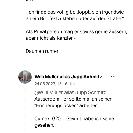
„Ich finde das völlig bekloppt, sich irgendwie
an ein Bild festzukleben oder auf der Straße.“
Als Privatperson mag er sowas gerne äussern,
aber nicht als Kanzler -
Daumen runter
Willi Müller alias Jupp Schmitz
24.05.2023
,
13:16 Uhr
@Willi Müller alias Jupp Schmitz:
Ausserdem - er sollte mal an seinen
"Erinnerungslücken" arbeiten.
Cumex, G20, ...Gewalt habe ich keine
gesehen...