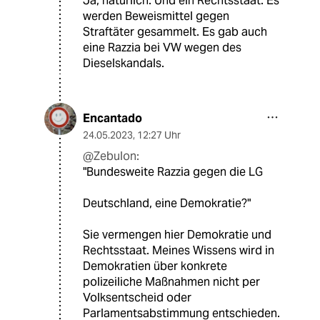
Ja, natürlich. Und ein Rechtsstaat. Es
werden Beweismittel gegen
Straftäter gesammelt. Es gab auch
eine Razzia bei VW wegen des
Dieselskandals.
Encantado
24.05.2023
,
12:27 Uhr
@Zebulon:
"Bundesweite Razzia gegen die LG
Deutschland, eine Demokratie?"
Sie vermengen hier Demokratie und
Rechtsstaat. Meines Wissens wird in
Demokratien über konkrete
polizeiliche Maßnahmen nicht per
Volksentscheid oder
Parlamentsabstimmung entschieden.