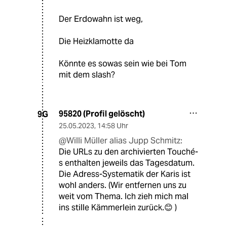
Der Erdowahn ist weg,
Die Heizklamotte da
Könnte es sowas sein wie bei Tom
mit dem slash?
95820 (Profil gelöscht)
9G
25.05.2023
,
14:58 Uhr
@Willi Müller alias Jupp Schmitz:
Die URLs zu den archivierten Touché-
s enthalten jeweils das Tagesdatum.
Die Adress-Systematik der Karis ist
wohl anders. (Wir entfernen uns zu
weit vom Thema. Ich zieh mich mal
ins stille Kämmerlein zurück.😊 )