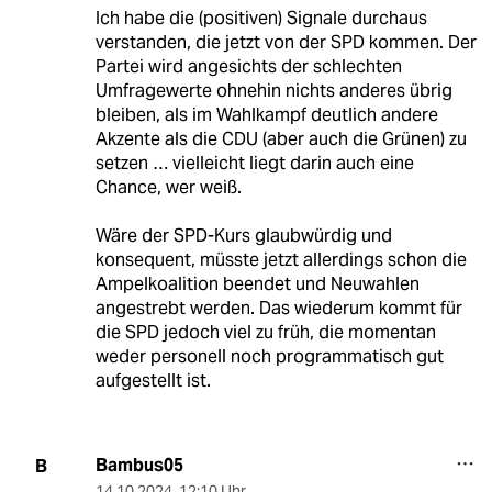
Ich habe die (positiven) Signale durchaus
verstanden, die jetzt von der SPD kommen. Der
Partei wird angesichts der schlechten
Umfragewerte ohnehin nichts anderes übrig
bleiben, als im Wahlkampf deutlich andere
Akzente als die CDU (aber auch die Grünen) zu
setzen … vielleicht liegt darin auch eine
Chance, wer weiß.
Wäre der SPD-Kurs glaubwürdig und
konsequent, müsste jetzt allerdings schon die
Ampelkoalition beendet und Neuwahlen
angestrebt werden. Das wiederum kommt für
die SPD jedoch viel zu früh, die momentan
weder personell noch programmatisch gut
aufgestellt ist.
Bambus05
B
14.10.2024
,
12:10 Uhr