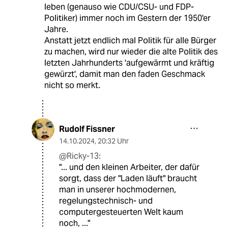
leben (genauso wie CDU/CSU- und FDP-
Politiker) immer noch im Gestern der 1950'er
Jahre.
Anstatt jetzt endlich mal Politik für alle Bürger
zu machen, wird nur wieder die alte Politik des
letzten Jahrhunderts 'aufgewärmt und kräftig
gewürzt', damit man den faden Geschmack
nicht so merkt.
Rudolf Fissner
14.10.2024
,
20:32 Uhr
@Ricky-13:
"... und den kleinen Arbeiter, der dafür
sorgt, dass der "Laden läuft" braucht
man in unserer hochmodernen,
regelungstechnisch- und
computergesteuerten Welt kaum
noch, ..."