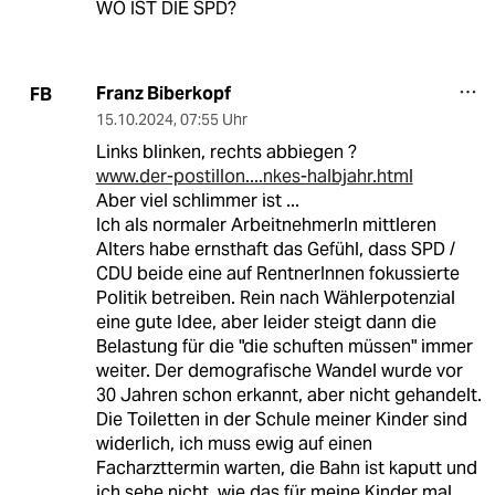
WO IST DIE SPD?
Franz Biberkopf
FB
15.10.2024
,
07:55 Uhr
Links blinken, rechts abbiegen ?
www.der-postillon....nkes-halbjahr.html
Aber viel schlimmer ist ...
Ich als normaler ArbeitnehmerIn mittleren
Alters habe ernsthaft das Gefühl, dass SPD /
CDU beide eine auf RentnerInnen fokussierte
Politik betreiben. Rein nach Wählerpotenzial
eine gute Idee, aber leider steigt dann die
Belastung für die "die schuften müssen" immer
weiter. Der demografische Wandel wurde vor
30 Jahren schon erkannt, aber nicht gehandelt.
Die Toiletten in der Schule meiner Kinder sind
widerlich, ich muss ewig auf einen
Facharzttermin warten, die Bahn ist kaputt und
ich sehe nicht, wie das für meine Kinder mal