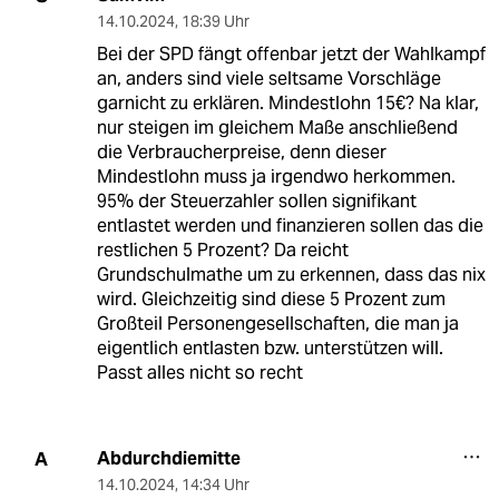
14.10.2024
,
18:39 Uhr
Bei der SPD fängt offenbar jetzt der Wahlkampf
an, anders sind viele seltsame Vorschläge
garnicht zu erklären. Mindestlohn 15€? Na klar,
nur steigen im gleichem Maße anschließend
die Verbraucherpreise, denn dieser
Mindestlohn muss ja irgendwo herkommen.
95% der Steuerzahler sollen signifikant
entlastet werden und finanzieren sollen das die
restlichen 5 Prozent? Da reicht
Grundschulmathe um zu erkennen, dass das nix
wird. Gleichzeitig sind diese 5 Prozent zum
Großteil Personengesellschaften, die man ja
eigentlich entlasten bzw. unterstützen will.
Passt alles nicht so recht
Abdurchdiemitte
A
14.10.2024
,
14:34 Uhr