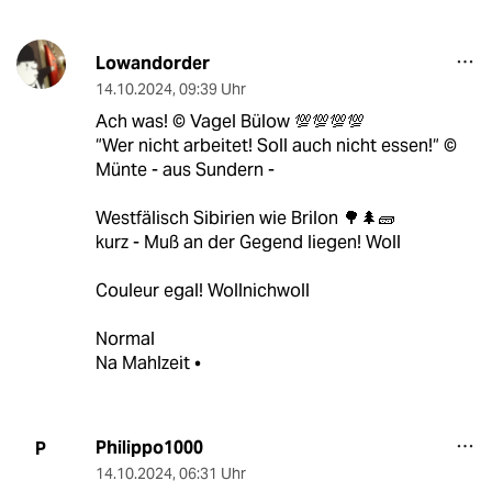
Lowandorder
14.10.2024
,
09:39 Uhr
Ach was! ©️ Vagel Bülow 💯💯💯💯
“Wer nicht arbeitet! Soll auch nicht essen!“ ©️
Münte - aus Sundern -
Westfälisch Sibirien wie Brilon 🌳🌲🧱
kurz - Muß an der Gegend liegen! Woll
Couleur egal! Wollnichwoll
Normal
Na Mahlzeit •
Philippo1000
P
14.10.2024
,
06:31 Uhr