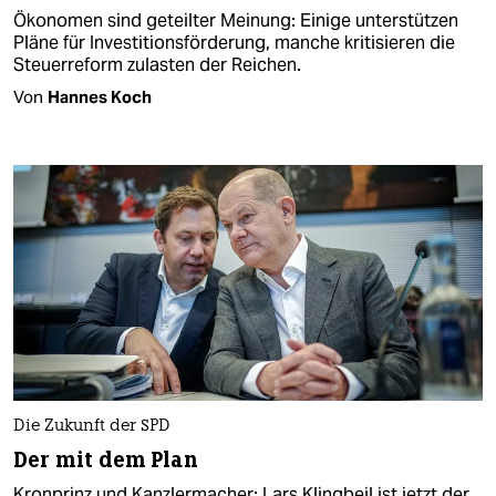
Ökonomen sind geteilter Meinung: Einige unterstützen
Pläne für Investitionsförderung, manche kritisieren die
Steuerreform zulasten der Reichen.
Von
Hannes Koch
Die Zukunft der SPD
Der mit dem Plan
Kronprinz und Kanzlermacher: Lars Klingbeil ist jetzt der