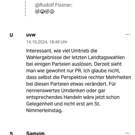
@Rudolf Fissner:
🤣😂🤣😅
uvw
U
14.10.2024
,
18:48 Uhr
Interessant, wie viel Umtrieb die
Wahlergebnisse der letzten Landtagswahlen
bei einigen Parteien auslösen. Derzeit sieht
man wie gewohnt nur PR. Ich glaube nicht,
dass selbst die Perspektive rechter Mehrheiten
bei diesen Parteien etwas verändert. Für
nennenswertes Umdenken oder gar
entsprechendes Handeln wäre jetzt schon
Gelegenheit und nicht erst am St.
Nimmerleinstag.
Samvim
S