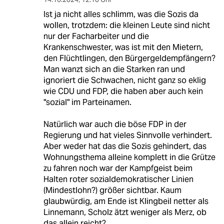
Ist ja nicht alles schlimm, was die Sozis da
wollen, trotzdem: die kleinen Leute sind nicht
nur der Facharbeiter und die
Krankenschwester, was ist mit den Mietern,
den Flüchtlingen, den Bürgergeldempfängern?
Man wanzt sich an die Starken ran und
ignoriert die Schwachen, nicht ganz so eklig
wie CDU und FDP, die haben aber auch kein
"sozial" im Parteinamen.
Natürlich war auch die böse FDP in der
Regierung und hat vieles Sinnvolle verhindert.
Aber weder hat das die Sozis gehindert, das
Wohnungsthema alleine komplett in die Grütze
zu fahren noch war der Kampfgeist beim
Halten roter sozialdemokratischer Linien
(Mindestlohn?) größer sichtbar. Kaum
glaubwürdig, am Ende ist Klingbeil netter als
Linnemann, Scholz ätzt weniger als Merz, ob
das allein reicht?