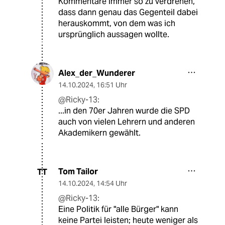
Kommentare immer so zu verdrehen,
dass dann genau das Gegenteil dabei
herauskommt, von dem was ich
ursprünglich aussagen wollte.
Alex_der_Wunderer
14.10.2024
,
16:51 Uhr
@Ricky-13:
...in den 70er Jahren wurde die SPD
auch von vielen Lehrern und anderen
Akademikern gewählt.
Tom Tailor
TT
14.10.2024
,
14:54 Uhr
@Ricky-13:
Eine Politik für "alle Bürger" kann
keine Partei leisten; heute weniger als