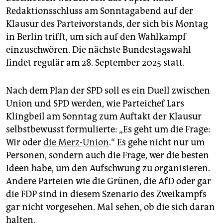
Redaktionsschluss am Sonntagabend auf der
Klausur des Parteivorstands, der sich bis Montag
in Berlin trifft, um sich auf den Wahlkampf
einzuschwören. Die nächste Bundestagswahl
findet regulär am 28. September 2025 statt.
Nach dem Plan der SPD soll es ein Duell zwischen
Union und SPD werden, wie Parteichef Lars
Klingbeil am Sonntag zum Auftakt der Klausur
selbstbewusst formulierte: „Es geht um die Frage:
Wir oder
die Merz-Union
.“ Es gehe nicht nur um
Personen, sondern auch die Frage, wer die besten
Ideen habe, um den Aufschwung zu organisieren.
Andere Parteien wie die Grünen, die AfD oder gar
die FDP sind in diesem Szenario des Zweikampfs
gar nicht vorgesehen. Mal sehen, ob die sich daran
halten.