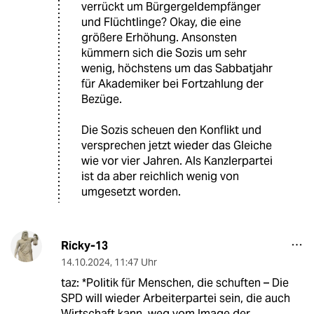
verrückt um Bürgergeldempfänger
und Flüchtlinge? Okay, die eine
größere Erhöhung. Ansonsten
kümmern sich die Sozis um sehr
wenig, höchstens um das Sabbatjahr
für Akademiker bei Fortzahlung der
Bezüge.
Die Sozis scheuen den Konflikt und
versprechen jetzt wieder das Gleiche
wie vor vier Jahren. Als Kanzlerpartei
ist da aber reichlich wenig von
umgesetzt worden.
Ricky-13
14.10.2024
,
11:47 Uhr
taz: *Politik für Menschen, die schuften – Die
SPD will wieder Arbeiterpartei sein, die auch
Wirtschaft kann, weg vom Image der