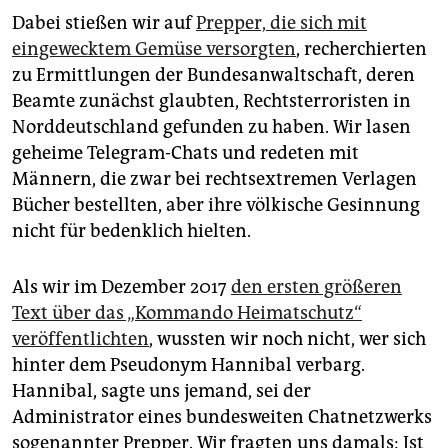
Dabei stießen wir auf
Prepper, die sich mit
eingewecktem Gemüse versorgten
, recherchierten
zu Ermittlungen der Bundesanwaltschaft, deren
Beamte zunächst glaubten, Rechtsterroristen in
Norddeutschland gefunden zu haben. Wir lasen
geheime Telegram-Chats und redeten mit
Männern, die zwar bei rechtsextremen Verlagen
Bücher bestellten, aber ihre völkische Gesinnung
nicht für bedenklich hielten.
Als wir im Dezember 2017
den ersten größeren
Text über das „Kommando Heimatschutz“
veröffentlichten
, wussten wir noch nicht, wer sich
hinter dem Pseudonym Hannibal verbarg.
Hannibal, sagte uns jemand, sei der
Administrator eines bundesweiten Chatnetzwerks
sogenannter Prepper. Wir fragten uns damals: Ist