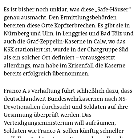
Es ist bisher noch unklar, was diese „Safe-Häuser“
genau ausmacht. Den Ermittlungsbehörden
bereiten diese Orte Kopfzerbrechen. Es gibt sie in
Nürnberg und Ulm, in Lenggries und Bad Tölz und
auch die Graf-Zeppelin-Kaserne in Calw, wo das
KSK stationiert ist, wurde in der Chatgruppe Süd
als ein solcher Ort definiert – vorausgesetzt
allerdings, man habe im Krisenfall die Kaserne
bereits erfolgreich übernommen.
Franco A.s Verhaftung führt schließlich dazu, dass
deutschlandweit Bundeswehrkasernen
nach NS-
Devotionalien durchsucht
und Soldaten auf ihre
Gesinnung überprüft werden. Das
Verteidigungsministerium will aufräumen,
Soldaten wie Franco A. sollen künftig schneller