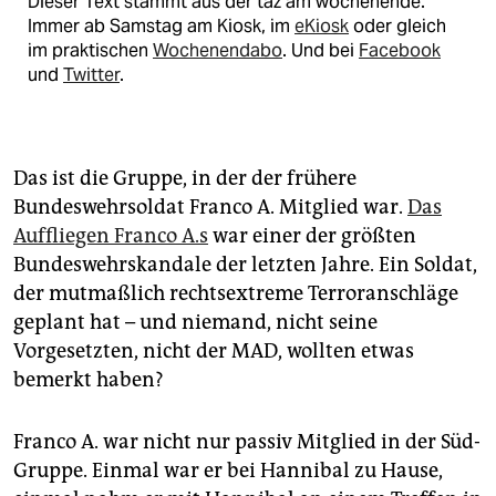
Dieser Text stammt aus der taz am wochenende.
Immer ab Samstag am Kiosk, im
eKiosk
oder gleich
im praktischen
Wochenendabo
. Und bei
Facebook
und
Twitter
.
Das ist die Gruppe, in der der frühere
Bundeswehrsoldat Franco A. Mitglied war.
Das
Auffliegen Franco A.s
war einer der größten
Bundeswehrskandale der letzten Jahre. Ein Soldat,
der mutmaßlich rechtsextreme Terroranschläge
geplant hat – und niemand, nicht seine
Vorgesetzten, nicht der MAD, wollten etwas
bemerkt haben?
Franco A. war nicht nur passiv Mitglied in der Süd-
Gruppe. Einmal war er bei Hannibal zu Hause,