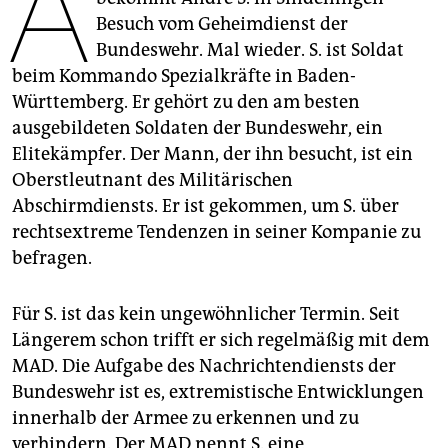
A
epaper login
Besuch vom Geheimdienst der
Bundeswehr. Mal wieder. S. ist Soldat
beim Kommando Spezialkräfte in Baden-
Württemberg. Er gehört zu den am besten
ausgebildeten Soldaten der Bundeswehr, ein
Elitekämpfer. Der Mann, der ihn besucht, ist ein
Oberstleutnant des Militärischen
Abschirmdiensts. Er ist gekommen, um S. über
rechtsextreme Tendenzen in seiner Kompanie zu
befragen.
Für S. ist das kein ungewöhnlicher Termin. Seit
Längerem schon trifft er sich regelmäßig mit dem
MAD. Die Aufgabe des Nachrichtendiensts der
Bundeswehr ist es, extremistische Entwicklungen
innerhalb der Armee zu erkennen und zu
verhindern. Der MAD nennt S. eine