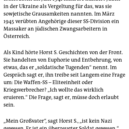
in der Ukraine als Vergeltung für das, was sie
sowjetische Grausamkeiten nannten. Im März
1945 verübten Angehörige dieser SS-Division ein
Massaker an jüdischen Zwangsarbeitern in
Österreich.
Als Kind hörte Horst S. Geschichten von der Front.
Sie handelten von Euphorie und Entbehrung, von
etwas, das er „soldatische Tugenden“ nennt. Im
Gespräch sagt er, ihn treibe seit Langem eine Frage
um: Die Waffen-SS – Eliteeinheit oder
Kriegsverbrecher? „Ich wollte das wirklich
eruieren.“ Die Frage, sagt er, müsse doch erlaubt
sein.
„Mein Großvater“, sagt Horst S., „ist kein Nazi
gewesen. Er ist ein überzeugter Soldat gewesen.“