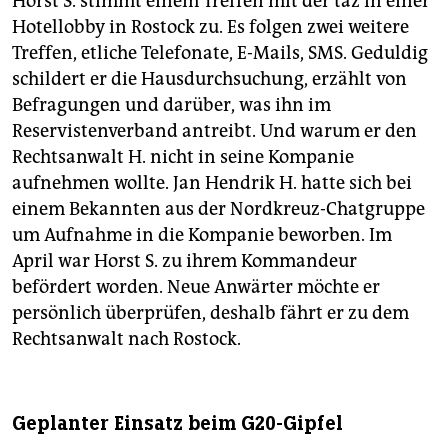
Horst S. stimmt einem Treffen mit der taz in einer
Hotellobby in Rostock zu. Es folgen zwei weitere
Treffen, etliche Telefonate, E-Mails, SMS. Geduldig
schildert er die Hausdurchsuchung, erzählt von
Befragungen und darüber, was ihn im
Reservistenverband antreibt. Und warum er den
Rechtsanwalt H. nicht in seine Kompanie
aufnehmen wollte. Jan Hendrik H. hatte sich bei
einem Bekannten aus der Nordkreuz-Chatgruppe
um Aufnahme in die Kompanie beworben. Im
April war Horst S. zu ihrem Kommandeur
befördert worden. Neue Anwärter möchte er
persönlich überprüfen, deshalb fährt er zu dem
Rechtsanwalt nach Rostock.
Geplanter Einsatz beim G20-Gipfel