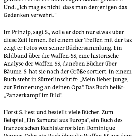
Und: „Ich mag es nicht, dass man denjenigen das
Gedenken verwehrt.“
Im Prinzip, sagt S., wolle er doch nur etwas über
diese Zeit lernen. Bei einem der Treffen mit der taz
zeigt er Fotos von seiner Büchersammlung. Ein
Bildband über die Waffen-SS, eine historische
Analyse der Waffen-SS, daneben Bücher über
Bäume. S. hat sie nach der Größe sortiert. In einem
Buch steht in Sütterlinschrift: „Mein lieber Junge,
zur Erinnerung an deinen Opa“. Das Buch heißt:
„Panzerkampf im Bild“.
Horst S. liest und bestellt viele Bücher. Zum
Beispiel „Ein Samurai aus Europa“, ein Buch des
französischen Rechtsterroristen Dominique
Venner. Oder ein Buch über die Waffen-SS aus dem