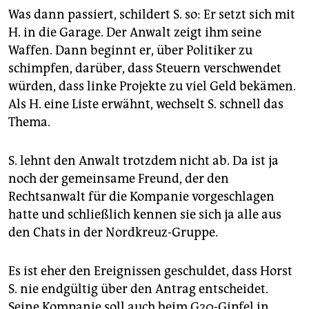
Was dann passiert, schildert S. so: Er setzt sich mit
H. in die Garage. Der Anwalt zeigt ihm seine
Waffen. Dann beginnt er, über Politiker zu
schimpfen, darüber, dass Steuern verschwendet
würden, dass linke Projekte zu viel Geld bekämen.
Als H. eine Liste erwähnt, wechselt S. schnell das
Thema.
S. lehnt den Anwalt trotzdem nicht ab. Da ist ja
noch der gemeinsame Freund, der den
Rechtsanwalt für die Kompanie vorgeschlagen
hatte und schließlich kennen sie sich ja alle aus
den Chats in der Nordkreuz-Gruppe.
Es ist eher den Ereignissen geschuldet, dass Horst
S. nie endgültig über den Antrag entscheidet.
Seine Kompanie soll auch beim G20-Gipfel in