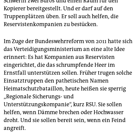
Schwerin zwei Büros und einen Raum für den
Kopierer bereitgestellt. Und er darf auf den
Truppenplätzen üben. Er soll auch helfen, die
Reservistenkompanien zu bestücken.
Im Zuge der Bundeswehrreform von 2011 hatte sich
das Verteidigungsministerium an eine alte Idee
erinnert: Es hat Kompanien aus Reservisten
eingerichtet, die das schrumpfende Heer im
Ernstfall unterstützen sollen. Früher trugen solche
Einsatztruppen den pathetischen Namen
Heimatschutzbataillon, heute heißen sie sperrig
„Regionale Sicherungs- und
Unterstützungskompanie“, kurz RSU. Sie sollen
helfen, wenn Dämme brechen oder Hochwasser
droht. Und sie sollen bereit sein, wenn ein Feind
angreift.