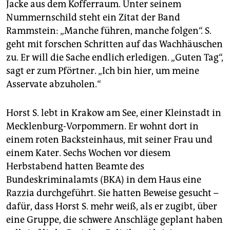
epaper login
Jacke aus dem Kofferraum. Unter seinem
Nummernschild steht ein Zitat der Band
Rammstein: „Manche führen, manche folgen“. S.
geht mit forschen Schritten auf das Wachhäuschen
zu. Er will die Sache endlich erledigen. „Guten Tag“,
sagt er zum Pförtner. „Ich bin hier, um meine
Asservate abzuholen.“
Horst S. lebt in Krakow am See, einer Kleinstadt in
Mecklenburg-Vorpommern. Er wohnt dort in
einem roten Backsteinhaus, mit seiner Frau und
einem Kater. Sechs Wochen vor diesem
Herbstabend hatten Beamte des
Bundeskriminalamts (BKA) in dem Haus eine
Razzia durchgeführt. Sie hatten Beweise gesucht –
dafür, dass Horst S. mehr weiß, als er zugibt, über
eine Gruppe, die schwere Anschläge geplant haben