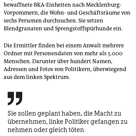
bewaffnete BKA-Einheiten nach Mecklenburg-
Vorpommern, die Wohn- und Geschäftsräume von
sechs Personen durchsuchen. Sie setzen
Blendgranaten und Sprengstoffspürhunde ein.
Die Ermittler finden bei einem Anwalt mehrere
Ordner mit Personendaten von mehr als 5.000
Menschen. Darunter über hundert Namen,
Adressen und Fotos von Politikern, überwiegend
aus dem linken Spektrum.

Sie sollen geplant haben, die Macht zu
übernehmen, linke Politiker gefangen zu
nehmen oder gleich töten