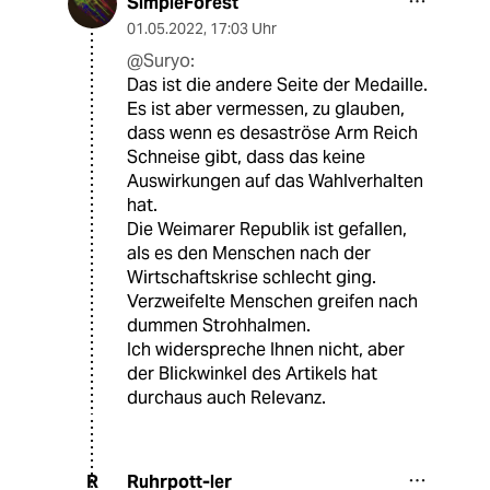
SimpleForest
01.05.2022
,
17:03 Uhr
@Suryo:
Das ist die andere Seite der Medaille.
Es ist aber vermessen, zu glauben,
dass wenn es desaströse Arm Reich
Schneise gibt, dass das keine
Auswirkungen auf das Wahlverhalten
hat.
Die Weimarer Republik ist gefallen,
als es den Menschen nach der
Wirtschaftskrise schlecht ging.
Verzweifelte Menschen greifen nach
dummen Strohhalmen.
Ich widerspreche Ihnen nicht, aber
der Blickwinkel des Artikels hat
durchaus auch Relevanz.
Ruhrpott-ler
R