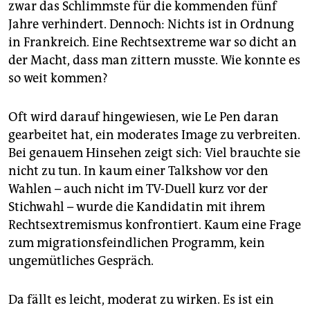
epaper login
zwar das Schlimmste für die kommenden fünf
Jahre verhindert. Dennoch: Nichts ist in Ordnung
in Frankreich. Eine Rechtsextreme war so dicht an
der Macht, dass man zittern musste. Wie konnte es
so weit kommen?
Oft wird darauf hingewiesen, wie Le Pen daran
gearbeitet hat, ein moderates Image zu verbreiten.
Bei genauem Hinsehen zeigt sich: Viel brauchte sie
nicht zu tun. In kaum einer Talkshow vor den
Wahlen – auch nicht im TV-Duell kurz vor der
Stichwahl – wurde die Kandidatin mit ihrem
Rechtsextremismus konfrontiert. Kaum eine Frage
zum migrationsfeindlichen Programm, kein
ungemütliches Gespräch.
Da fällt es leicht, moderat zu wirken. Es ist ein