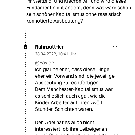
ihr Weltbild. Und Macron will und wird dieses
Fundament nicht ändern, denn was wäre schon
sein schöner Kapitalismus ohne rassistisch
konnotierte Ausbeutung?
Ruhrpott-ler
R
28.04.2022
,
10:41 Uhr
@Favier:
Ich glaube eher, dass diese Dinge
eher ein Vorwand sind, die jeweilige
Ausbeutung zu rechtfertigen.
Dem Manchester-Kapitalismus war
es schließlich auch egal, wie die
Kinder Arbeiter auf ihren zwölf
Stunden Schichten waren.
Den Adel hat es auch nicht
interessiert, ob ihre Leibeigenen