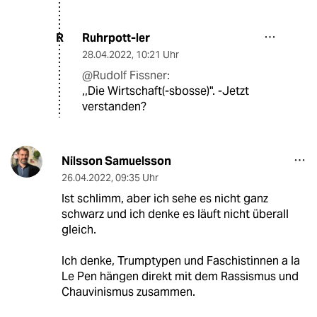
Ruhrpott-ler
R
28.04.2022
,
10:21 Uhr
@Rudolf Fissner:
,,Die Wirtschaft(-sbosse)". -Jetzt
verstanden?
Nilsson Samuelsson
26.04.2022
,
09:35 Uhr
Ist schlimm, aber ich sehe es nicht ganz
schwarz und ich denke es läuft nicht überall
gleich.
Ich denke, Trumptypen und Faschistinnen a la
Le Pen hängen direkt mit dem Rassismus und
Chauvinismus zusammen.