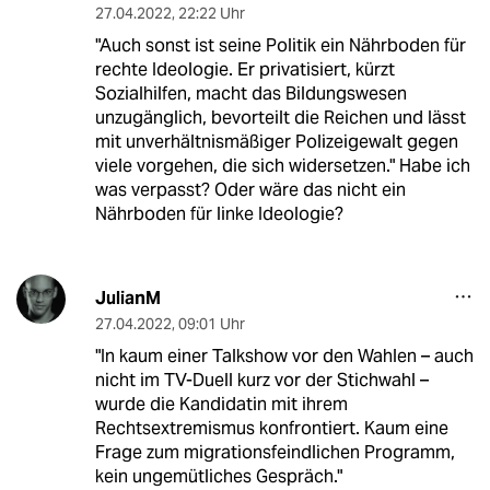
27.04.2022
,
22:22 Uhr
"Auch sonst ist seine Politik ein Nährboden für
rechte Ideologie. Er privatisiert, kürzt
Sozialhilfen, macht das Bildungswesen
unzugänglich, bevorteilt die Reichen und lässt
mit unverhältnismäßiger Polizeigewalt gegen
viele vorgehen, die sich widersetzen." Habe ich
was verpasst? Oder wäre das nicht ein
Nährboden für linke Ideologie?
JulianM
27.04.2022
,
09:01 Uhr
"In kaum einer Talkshow vor den Wahlen – auch
nicht im TV-Duell kurz vor der Stichwahl –
wurde die Kandidatin mit ihrem
Rechtsextremismus konfrontiert. Kaum eine
Frage zum migrationsfeindlichen Programm,
kein ungemütliches Gespräch."