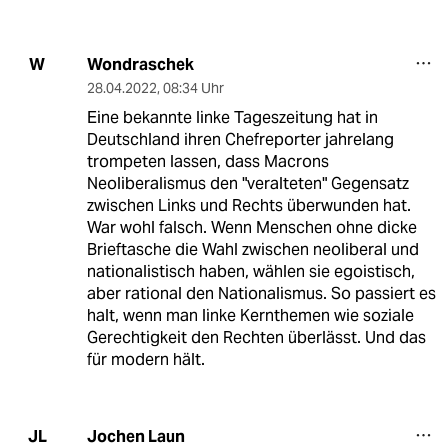
Wondraschek
W
28.04.2022
,
08:34 Uhr
Eine bekannte linke Tageszeitung hat in
Deutschland ihren Chefreporter jahrelang
trompeten lassen, dass Macrons
Neoliberalismus den "veralteten" Gegensatz
zwischen Links und Rechts überwunden hat.
War wohl falsch. Wenn Menschen ohne dicke
Brieftasche die Wahl zwischen neoliberal und
nationalistisch haben, wählen sie egoistisch,
aber rational den Nationalismus. So passiert es
halt, wenn man linke Kernthemen wie soziale
Gerechtigkeit den Rechten überlässt. Und das
für modern hält.
Jochen Laun
JL