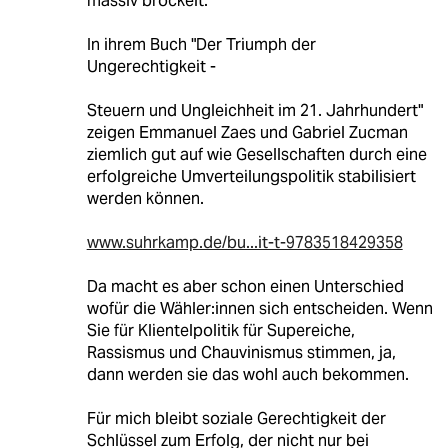
massiv bröckelt.
In ihrem Buch "Der Triumph der
Ungerechtigkeit -
Steuern und Ungleichheit im 21. Jahrhundert"
zeigen Emmanuel Zaes und Gabriel Zucman
ziemlich gut auf wie Gesellschaften durch eine
erfolgreiche Umverteilungspolitik stabilisiert
werden können.
www.suhrkamp.de/bu...it-t-9783518429358
Da macht es aber schon einen Unterschied
wofür die Wähler:innen sich entscheiden. Wenn
Sie für Klientelpolitik für Supereiche,
Rassismus und Chauvinismus stimmen, ja,
dann werden sie das wohl auch bekommen.
Für mich bleibt soziale Gerechtigkeit der
Schlüssel zum Erfolg, der nicht nur bei