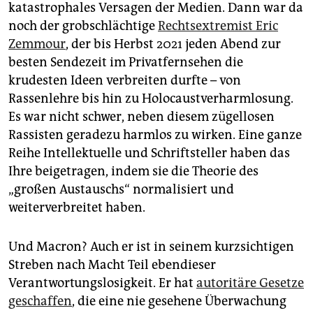
katastrophales Versagen der Medien. Dann war da
noch der grobschlächtige
Rechtsextremist Eric
Zemmour
, der bis Herbst 2021 jeden Abend zur
besten Sendezeit im Privatfernsehen die
krudesten Ideen verbreiten durfte – von
Rassenlehre bis hin zu Holocaustverharmlosung.
Es war nicht schwer, neben diesem zügellosen
Rassisten geradezu harmlos zu wirken. Eine ganze
Reihe Intellektuelle und Schriftsteller haben das
Ihre beigetragen, indem sie die Theorie des
„großen Austauschs“ normalisiert und
weiterverbreitet haben.
Und Macron? Auch er ist in seinem kurzsichtigen
Streben nach Macht Teil ebendieser
Verantwortungslosigkeit. Er hat
autoritäre Gesetze
geschaffen
, die eine nie gesehene Überwachung