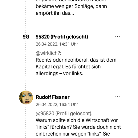
bekäme weniger Schläge, dann
empört ihn das...
95820 (Profil gelöscht)
9G
26.04.2022
,
14:31 Uhr
@wirklich?:
Rechts oder neoliberal, das ist dem
Kapital egal. Es fürchtet sich
allerdings – vor links.
Rudolf Fissner
26.04.2022
,
16:54 Uhr
@95820 (Profil gelöscht):
Warum sollte sich die Wirtschaft vor
"links" fürchten? Sie würde doch nicht
einbrechen nur wegen "links". Sie