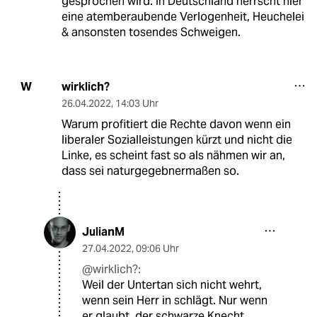
gesprochen wird. In Deutschland herrscht hier
eine atemberaubende Verlogenheit, Heuchelei
& ansonsten tosendes Schweigen.
wirklich?
W
26.04.2022
,
14:03 Uhr
Warum profitiert die Rechte davon wenn ein
liberaler Sozialleistungen kürzt und nicht die
Linke, es scheint fast so als nähmen wir an,
dass sei naturgegebnermaßen so.
JulianM
27.04.2022
,
09:06 Uhr
@wirklich?:
Weil der Untertan sich nicht wehrt,
wenn sein Herr in schlägt. Nur wenn
er glaubt, der schwarze Knecht