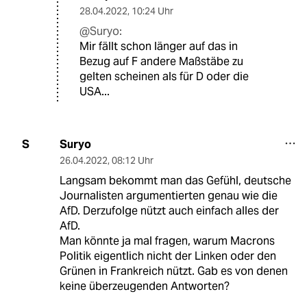
28.04.2022
,
10:24 Uhr
@Suryo:
Mir fällt schon länger auf das in
Bezug auf F andere Maßstäbe zu
gelten scheinen als für D oder die
USA...
Suryo
S
26.04.2022
,
08:12 Uhr
Langsam bekommt man das Gefühl, deutsche
Journalisten argumentierten genau wie die
AfD. Derzufolge nützt auch einfach alles der
AfD.
Man könnte ja mal fragen, warum Macrons
Politik eigentlich nicht der Linken oder den
Grünen in Frankreich nützt. Gab es von denen
keine überzeugenden Antworten?