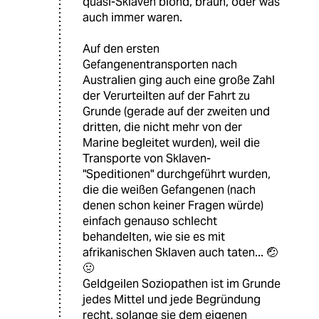
quasi-Sklaven blond, braun, oder was
auch immer waren.
Auf den ersten
Gefangenentransporten nach
Australien ging auch eine große Zahl
der Verurteilten auf der Fahrt zu
Grunde (gerade auf der zweiten und
dritten, die nicht mehr von der
Marine begleitet wurden), weil die
Transporte von Sklaven-
"Speditionen" durchgeführt wurden,
die die weißen Gefangenen (nach
denen schon keiner Fragen würde)
einfach genauso schlecht
behandelten, wie sie es mit
afrikanischen Sklaven auch taten... 🤕
🤢
Geldgeilen Soziopathen ist im Grunde
jedes Mittel und jede Begründung
recht, solange sie dem eigenen