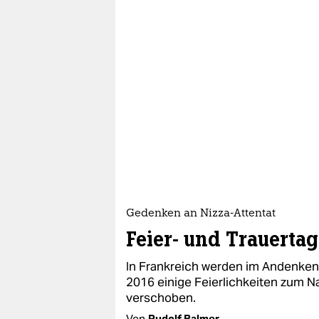
Gedenken an Nizza-Attentat
Feier- und Trauertag
In Frankreich werden im Andenken 
2016 einige Feierlichkeiten zum N
verschoben.
Von
Rudolf Balmer