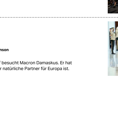
nson
ef besucht Macron Damaskus. Er hat
 natürliche Partner für Europa ist.