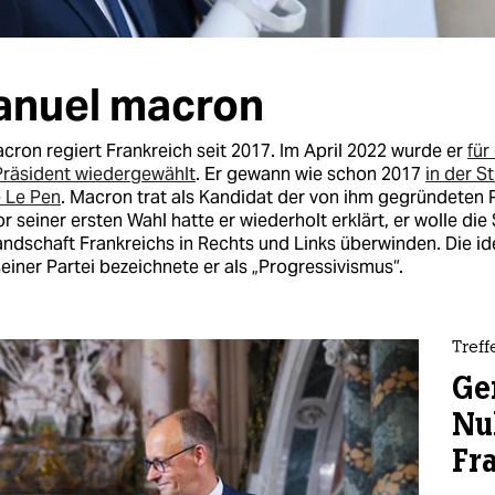
nuel macron
on regiert Frankreich seit 2017. Im April 2022 wurde er
für
Präsident wiedergewählt
. Er gewann wie schon 2017
in der S
 Le Pen
. Macron trat als Kandidat der von ihm gegründeten 
r seiner ersten Wahl hatte er wiederholt erklärt, er wolle die
andschaft Frankreichs in Rechts und Links überwinden. Die i
einer Partei bezeichnete er als „Progressivismus“.
Tref
Ge
Nu
Fr