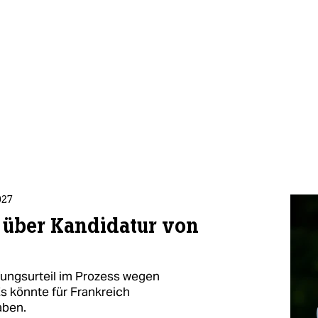
027
 über Kandidatur von
ufungsurteil im Prozess wegen
s könnte für Frankreich
aben.