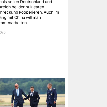
mals sollen Deutschland und
kreich bei der nuklearen
hreckung kooperieren. Auch im
ng mit China will man
mmenarbeiten.
2026