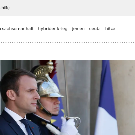
 hilfe
n sachsen-anhalt
hybrider krieg
jemen
ceuta
hitze