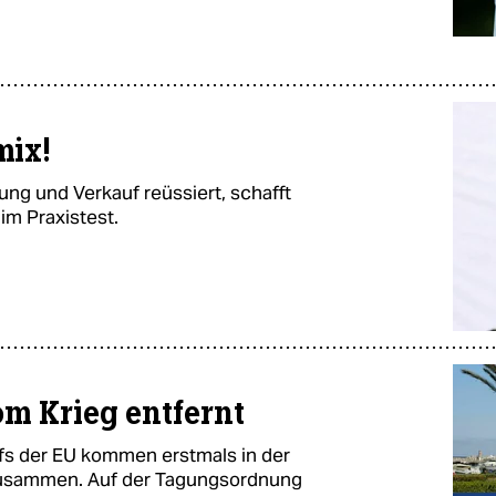
mix!
ng und Verkauf reüssiert, schafft
im Praxistest.
om Krieg entfernt
fs der EU kommen erstmals in der
 zusammen. Auf der Tagungsordnung