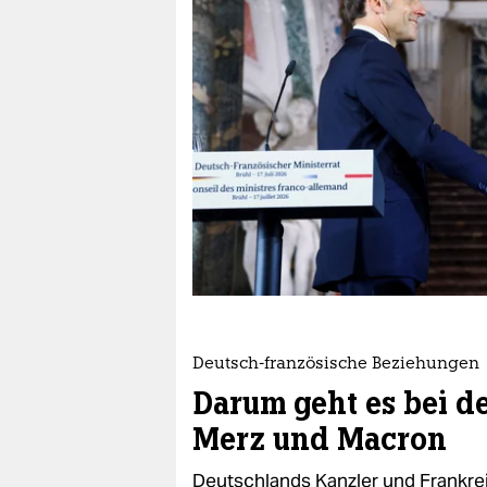
epaper login
Deutsch-französische Beziehungen
Darum geht es bei d
Merz und Macron
Deutschlands Kanzler und Frankrei