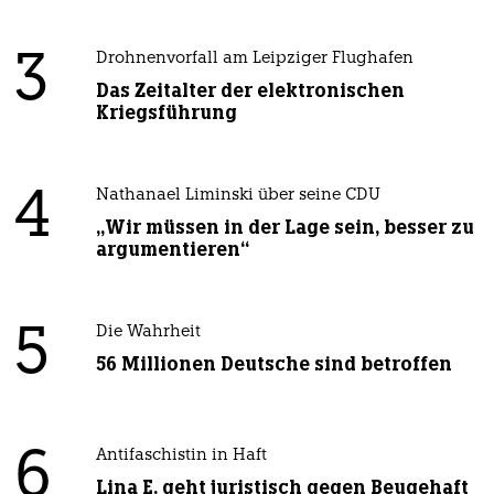
3
Drohnenvorfall am Leipziger Flughafen
Das Zeitalter der elektronischen
Kriegsführung
4
Nathanael Liminski über seine CDU
„Wir müssen in der Lage sein, besser zu
argumentieren“
5
Die Wahrheit
56 Millionen Deutsche sind betroffen
6
Antifaschistin in Haft
Lina E. geht juristisch gegen Beugehaft