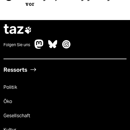
vor
taz

Folgen Sie uns
Ressorts
Politik
Öko
Gesellschaft
Kultur