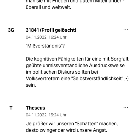
man sie mit Frieden und gutem Miteinander -
überall und weltweit.
31841 (Profil gelöscht)
3G
04.11.2022
,
16:24 Uhr
"Mißverständnis"?
Die kognitiven Fähigkeiten für eine mit Sorgfalt
geübte unmissverständliche Ausdrucksweise
im politischen Diskurs sollten bei
Volksvertretern eine "Selbstverständlichkeit" ;-)
sein.
Theseus
T
04.11.2022
,
15:24 Uhr
Je größer wir unseren "Schatten" machen,
desto zwingender wird unsere Angst.