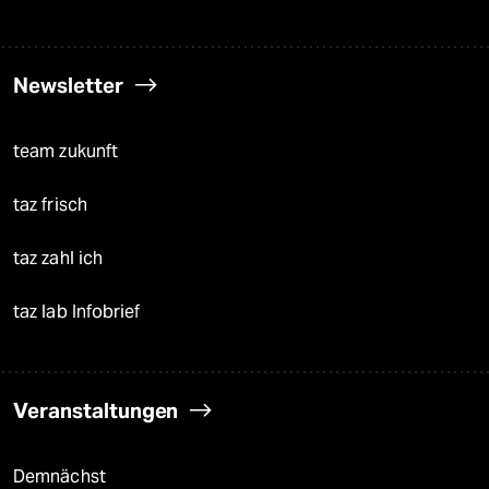
Newsletter
team zukunft
taz frisch
taz zahl ich
taz lab Infobrief
Veranstaltungen
Demnächst