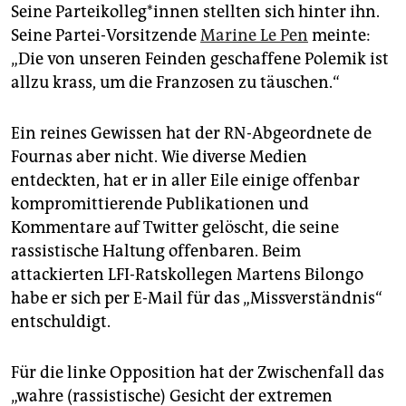
Seine Par­tei­kol­le­g*in­nen stellten sich hinter ihn.
Seine Partei-Vorsitzende
Marine Le Pen
meinte:
„Die von unseren Feinden geschaffene Polemik ist
allzu krass, um die Franzosen zu täuschen.“
Ein reines Gewissen hat der RN-Abgeordnete de
Fournas aber nicht. Wie diverse Medien
entdeckten, hat er in aller Eile einige offenbar
kompromittierende Publikationen und
Kommentare auf Twitter gelöscht, die seine
rassistische Haltung offenbaren. Beim
attackierten LFI-Ratskollegen Martens Bilongo
habe er sich per E-Mail für das „Missverständnis“
entschuldigt.
Für die linke Opposition hat der Zwischenfall das
„wahre (rassistische) Gesicht der extremen