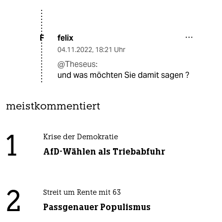
felix
F
04.11.2022
,
18:21 Uhr
@Theseus:
und was möchten Sie damit sagen ?
meistkommentiert
1
Krise der Demokratie
AfD-Wählen als Triebabfuhr
2
Streit um Rente mit 63
Passgenauer Populismus