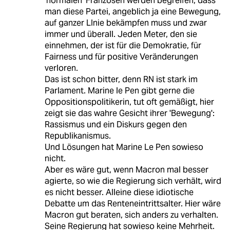
'normalen' Franzosen werden begreifen, dass
man diese Partei, angeblich ja eine Bewegung,
auf ganzer LInie bekämpfen muss und zwar
immer und überall. Jeden Meter, den sie
einnehmen, der ist für die Demokratie, für
Fairness und für positive Veränderungen
verloren.
Das ist schon bitter, denn RN ist stark im
Parlament. Marine le Pen gibt gerne die
Oppositionspolitikerin, tut oft gemäßigt, hier
zeigt sie das wahre Gesicht ihrer 'Bewegung':
Rassismus und ein Diskurs gegen den
Republikanismus.
Und Lösungen hat Marine Le Pen sowieso
nicht.
Aber es wäre gut, wenn Macron mal besser
agierte, so wie die Regierung sich verhält, wird
es nicht besser. Alleine diese idiotische
Debatte um das Renteneintrittsalter. Hier wäre
Macron gut beraten, sich anders zu verhalten.
Seine Regierung hat sowieso keine Mehrheit.