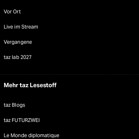
Vor Ort
Live im Stream
Vergangene
taz lab 2027
Mehr taz Lesestoff
taz Blogs
taz FUTURZWEI
Le Monde diplomatique