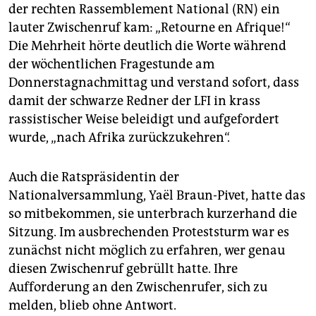
epaper login
der rechten Rassemblement National (RN) ein
lauter Zwischenruf kam: „Retourne en Afrique!“
Die Mehrheit hörte deutlich die Worte während
der wöchentlichen Fragestunde am
Donnerstagnachmittag und verstand sofort, dass
damit der schwarze Redner der LFI in krass
rassistischer Weise beleidigt und aufgefordert
wurde, „nach Afrika zurückzukehren“.
Auch die Ratspräsidentin der
Nationalversammlung, Yaël Braun-Pivet, hatte das
so mitbekommen, sie unterbrach kurzerhand die
Sitzung. Im ausbrechenden Proteststurm war es
zunächst nicht möglich zu erfahren, wer genau
diesen Zwischenruf gebrüllt hatte. Ihre
Aufforderung an den Zwischenrufer, sich zu
melden, blieb ohne Antwort.