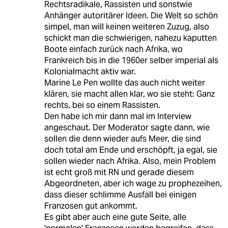
Rechtsradikale, Rassisten und sonstwie
Anhänger autoritärer Ideen. Die Welt so schön
simpel, man will keinen weiteren Zuzug, also
schickt man die schwierigen, nahezu kaputten
Boote einfach zurück nach Afrika, wo
Frankreich bis in die 1960er selber imperial als
Kolonialmacht aktiv war.
Marine Le Pen wollte das auch nicht weiter
klären, sie macht allen klar, wo sie steht: Ganz
rechts, bei so einem Rassisten.
Den habe ich mir dann mal im Interview
angeschaut. Der Moderator sagte dann, wie
sollen die denn wieder aufs Meer, die sind
doch total am Ende und erschöpft, ja egal, sie
sollen wieder nach Afrika. Also, mein Problem
ist echt groß mit RN und gerade diesem
Abgeordneten, aber ich wage zu prophezeihen,
dass dieser schlimme Ausfall bei einigen
Franzosen gut ankommt.
Es gibt aber auch eine gute Seite, alle